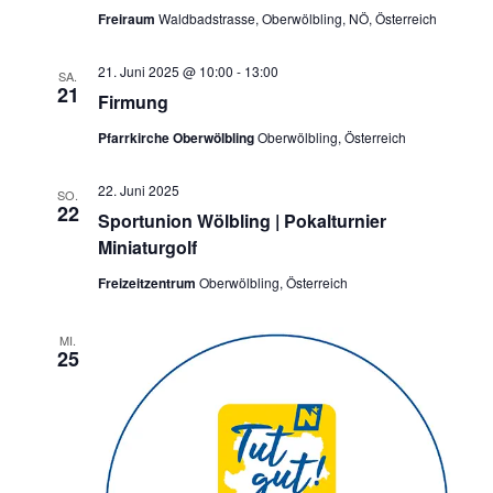
Freiraum
Waldbadstrasse, Oberwölbling, NÖ, Österreich
21. Juni 2025 @ 10:00
-
13:00
SA.
21
Firmung
Pfarrkirche Oberwölbling
Oberwölbling, Österreich
22. Juni 2025
SO.
22
Sportunion Wölbling | Pokalturnier
Miniaturgolf
Freizeitzentrum
Oberwölbling, Österreich
MI.
25