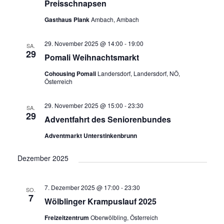
Preisschnapsen
Gasthaus Plank
Ambach, Ambach
29. November 2025 @ 14:00
-
19:00
SA.
29
Pomali Weihnachtsmarkt
Cohousing Pomali
Landersdorf, Landersdorf, NÖ,
Österreich
29. November 2025 @ 15:00
-
23:30
SA.
29
Adventfahrt des Seniorenbundes
Adventmarkt Unterstinkenbrunn
Dezember 2025
7. Dezember 2025 @ 17:00
-
23:30
SO.
7
Wölblinger Krampuslauf 2025
Freizeitzentrum
Oberwölbling, Österreich