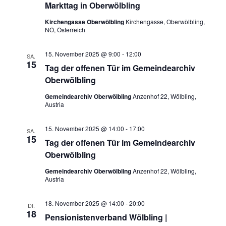
Markttag in Oberwölbling
Kirchengasse Oberwölbling
Kirchengasse, Oberwölbling,
NÖ, Österreich
15. November 2025 @ 9:00
-
12:00
SA.
15
Tag der offenen Tür im Gemeindearchiv
Oberwölbling
Gemeindearchiv Oberwölbling
Anzenhof 22, Wölbling,
Austria
15. November 2025 @ 14:00
-
17:00
SA.
15
Tag der offenen Tür im Gemeindearchiv
Oberwölbling
Gemeindearchiv Oberwölbling
Anzenhof 22, Wölbling,
Austria
18. November 2025 @ 14:00
-
20:00
DI.
18
Pensionistenverband Wölbling |