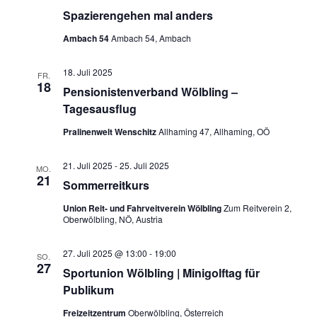
Spazierengehen mal anders
Ambach 54
Ambach 54, Ambach
18. Juli 2025
FR.
18
Pensionistenverband Wölbling –
Tagesausflug
Pralinenwelt Wenschitz
Allhaming 47, Allhaming, OÖ
21. Juli 2025
-
25. Juli 2025
MO.
21
Sommerreitkurs
Union Reit- und Fahrveitverein Wölbling
Zum Reitverein 2,
Oberwölbling, NÖ, Austria
27. Juli 2025 @ 13:00
-
19:00
SO.
27
Sportunion Wölbling | Minigolftag für
Publikum
Freizeitzentrum
Oberwölbling, Österreich