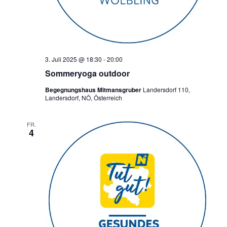
3. Juli 2025 @ 18:30
-
20:00
Sommeryoga outdoor
Begegnungshaus Mitmansgruber
Landersdorf 110,
Landersdorf, NÖ, Österreich
FR.
4