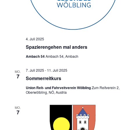
4. Juli 2025
Spazierengehen mal anders
Ambach 54
Ambach 54, Ambach
7. Juli 2025
-
11. Juli 2025
MO.
7
Sommerreitkurs
Union Reit- und Fahrveitverein Wölbling
Zum Reitverein 2,
Oberwölbling, NÖ, Austria
MO.
7