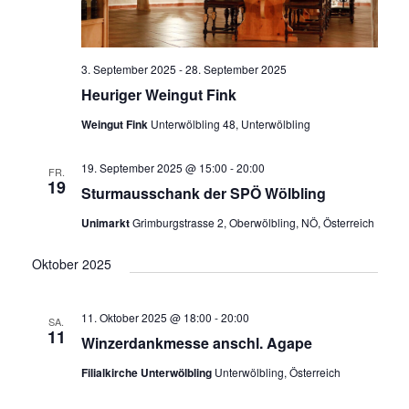
3. September 2025
-
28. September 2025
Heuriger Weingut Fink
Weingut Fink
Unterwölbling 48, Unterwölbling
19. September 2025 @ 15:00
-
20:00
FR.
19
Sturmausschank der SPÖ Wölbling
Unimarkt
Grimburgstrasse 2, Oberwölbling, NÖ, Österreich
Oktober 2025
11. Oktober 2025 @ 18:00
-
20:00
SA.
11
Winzerdankmesse anschl. Agape
Filialkirche Unterwölbling
Unterwölbling, Österreich