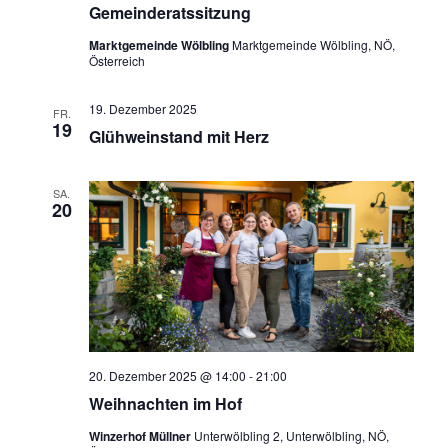
Gemeinderatssitzung
Marktgemeinde Wölbling
Marktgemeinde Wölbling, NÖ,
Österreich
19. Dezember 2025
FR.
19
Glühweinstand mit Herz
SA.
20
20. Dezember 2025 @ 14:00
-
21:00
Weihnachten im Hof
Winzerhof Müllner
Unterwölbling 2, Unterwölbling, NÖ,