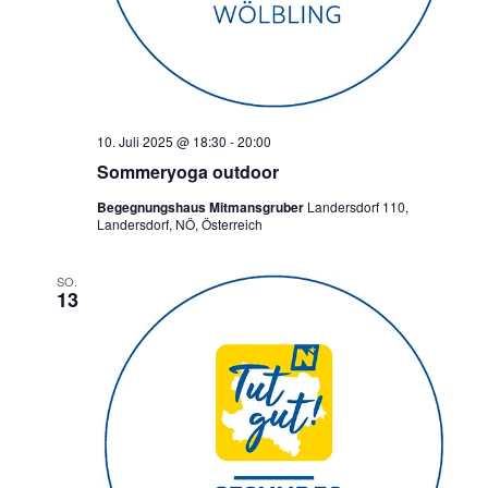
10. Juli 2025 @ 18:30
-
20:00
Sommeryoga outdoor
Begegnungshaus Mitmansgruber
Landersdorf 110,
Landersdorf, NÖ, Österreich
SO.
13