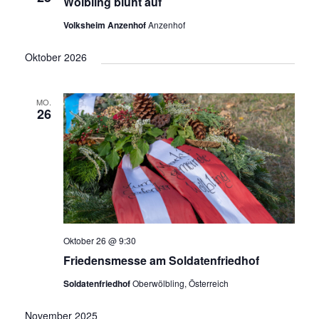
Wölbling blüht auf
Volksheim Anzenhof
Anzenhof
Oktober 2026
MO.
26
Oktober 26 @ 9:30
Friedensmesse am Soldatenfriedhof
Soldatenfriedhof
Oberwölbling, Österreich
November 2025