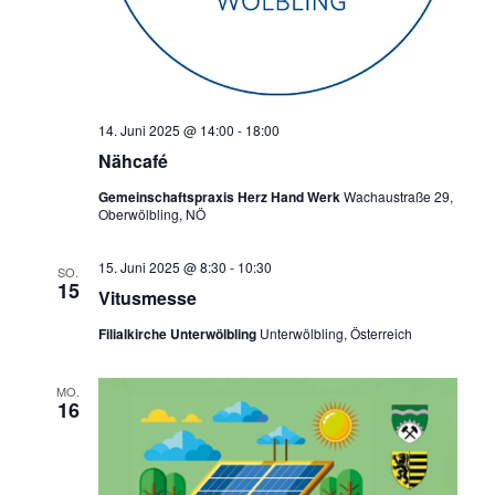
14. Juni 2025 @ 14:00
-
18:00
Nähcafé
Gemeinschaftspraxis Herz Hand Werk
Wachaustraße 29,
Oberwölbling, NÖ
15. Juni 2025 @ 8:30
-
10:30
SO.
15
Vitusmesse
Filialkirche Unterwölbling
Unterwölbling, Österreich
MO.
16