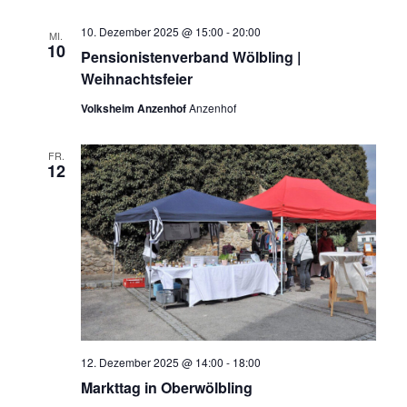
10. Dezember 2025 @ 15:00
-
20:00
MI.
10
Pensionistenverband Wölbling |
Weihnachtsfeier
Volksheim Anzenhof
Anzenhof
FR.
12
12. Dezember 2025 @ 14:00
-
18:00
Markttag in Oberwölbling