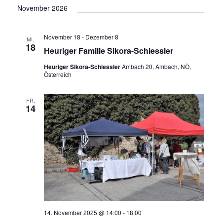
November 2026
November 18
-
Dezember 8
MI.
18
Heuriger Familie Sikora-Schiessler
Heuriger Sikora-Schiessler
Ambach 20, Ambach, NÖ,
Österreich
FR.
14
14. November 2025 @ 14:00
-
18:00