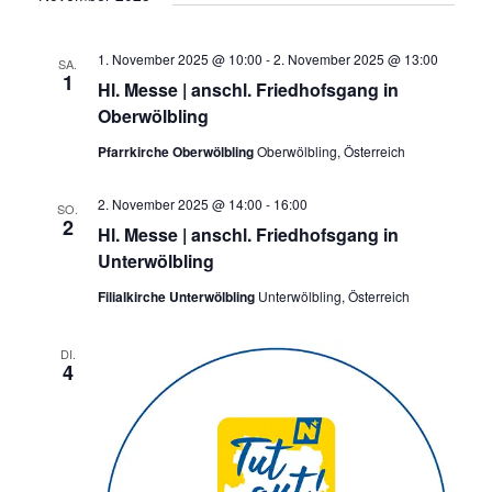
1. November 2025 @ 10:00
-
2. November 2025 @ 13:00
SA.
1
Hl. Messe | anschl. Friedhofsgang in
Oberwölbling
Pfarrkirche Oberwölbling
Oberwölbling, Österreich
2. November 2025 @ 14:00
-
16:00
SO.
2
Hl. Messe | anschl. Friedhofsgang in
Unterwölbling
Filialkirche Unterwölbling
Unterwölbling, Österreich
DI.
4