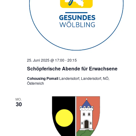
25. Juni 2025 @ 17:00
-
20:15
Schöpferische Abende für Erwachsene
Cohousing Pomali
Landersdorf, Landersdorf, NÖ,
Österreich
MO.
30