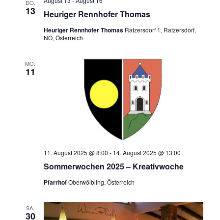
August 13
-
August 16
DO.
13
Heuriger Rennhofer Thomas
Heuriger Rennhofer Thomas
Ratzersdorf 1, Ratzersdorf,
NÖ, Österreich
MO.
11
11. August 2025 @ 8:00
-
14. August 2025 @ 13:00
Sommerwochen 2025 – Kreativwoche
Pfarrhof
Oberwölbling, Österreich
SA.
30