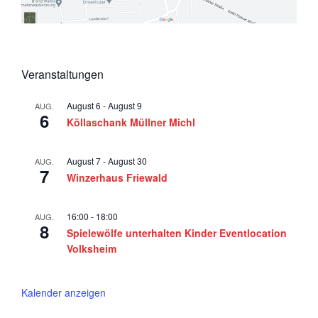
Veranstaltungen
August 6
-
August 9
AUG.
6
Köllaschank Müllner Michl
August 7
-
August 30
AUG.
7
Winzerhaus Friewald
16:00
-
18:00
AUG.
8
Spielewölfe unterhalten Kinder Eventlocation
Volksheim
Kalender anzeigen