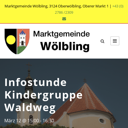
Marktgemeinde Wölbling, 3124 Oberwölbling, Oberer Markt 1 |
+43 (0)
2786 /2309
Infostunde
Kindergruppe
Waldweg
März 12 @ 15:00
-
16:30