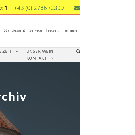
t 1 |
+43 (0) 2786 /2309
 Standesamt | Service | Freizeit | Termine
EIZEIT
UNSER WEIN
KONTAKT
rchiv