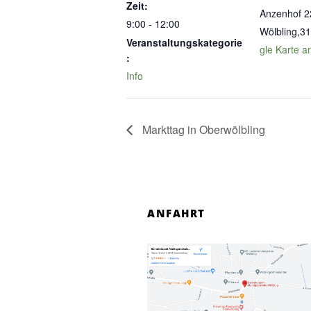
Zeit:
Anzenhof 2
9:00 - 12:00
Wölbling
,
31
Veranstaltungskategorie
gle Karte a
:
Info
Markttag in Oberwölbling
ANFAHRT