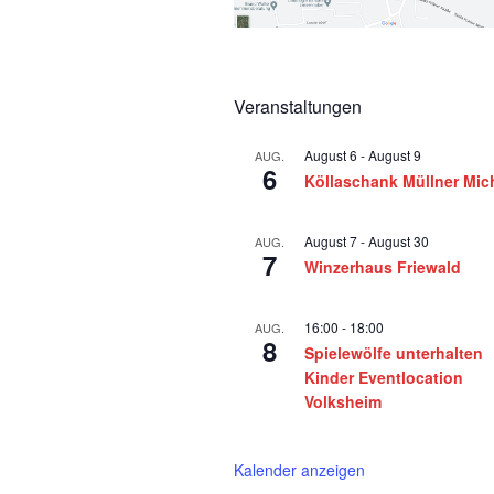
Veranstaltungen
August 6
-
August 9
AUG.
6
Köllaschank Müllner Mic
August 7
-
August 30
AUG.
7
Winzerhaus Friewald
16:00
-
18:00
AUG.
8
Spielewölfe unterhalten
Kinder Eventlocation
Volksheim
Kalender anzeigen