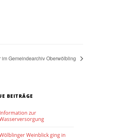
ür im Gemeindearchiv Oberwölbling
UE BEITRÄGE
Information zur
Wasserversorgung
Wölblinger Weinblick ging in