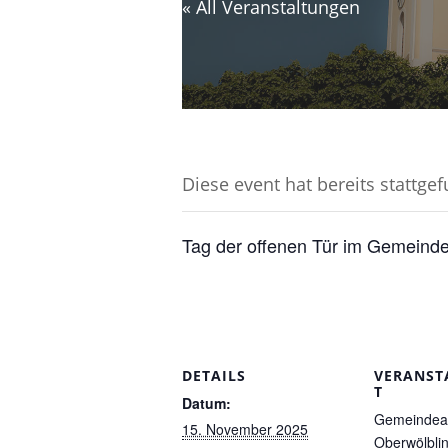
« All Veranstaltungen
Diese event hat bereits stattge
Tag der offenen Tür im Gemeinde
DETAILS
VERANST
T
Datum:
Gemeindea
15. November 2025
Oberwölbli