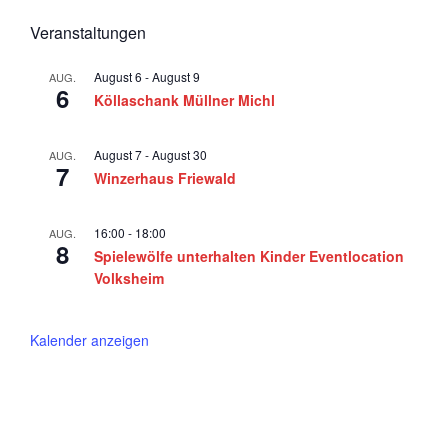
Veranstaltungen
August 6
-
August 9
AUG.
6
Köllaschank Müllner Michl
August 7
-
August 30
AUG.
7
Winzerhaus Friewald
16:00
-
18:00
AUG.
8
Spielewölfe unterhalten Kinder Eventlocation
Volksheim
Kalender anzeigen