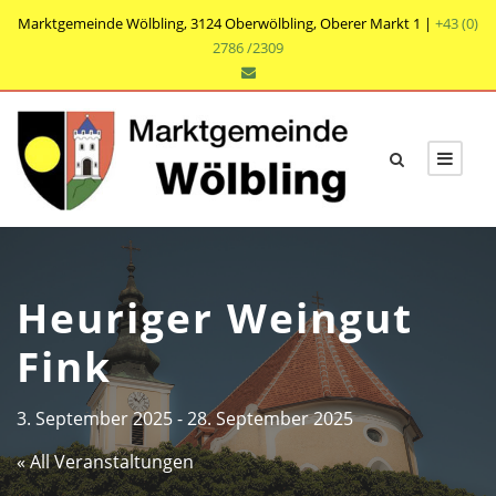
Marktgemeinde Wölbling, 3124 Oberwölbling, Oberer Markt 1 |
+43 (0)
2786 /2309
Heuriger Weingut
Fink
3. September 2025
-
28. September 2025
« All Veranstaltungen