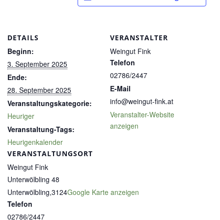
DETAILS
VERANSTALTER
Beginn:
Weingut Fink
Telefon
3. September 2025
02786/2447
Ende:
E-Mail
28. September 2025
info@weingut-fink.at
Veranstaltungskategorie:
Veranstalter-Website
Heuriger
anzeigen
Veranstaltung-Tags:
Heurigenkalender
VERANSTALTUNGSORT
Weingut Fink
Unterwölbling 48
Unterwölbling
,
3124
Google Karte anzeigen
Telefon
02786/2447