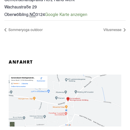
Wachaustraße 29
Oberwölbling
,
NÖ
3124
Google Karte anzeigen
Sommeryoga outdoor
Vitusmesse
ANFAHRT