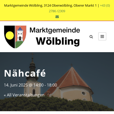
Marktgemeinde Wölbling, 3124 Oberwölbling, Oberer Markt 1 |
+43 (0)
2786 /2309
Nähcafé
14. Juni 2025 @ 14:00
-
18:00
« All Veranstaltungen