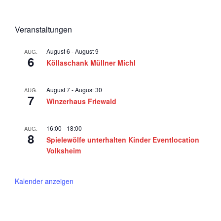
Veranstaltungen
August 6
-
August 9
AUG.
6
Köllaschank Müllner Michl
August 7
-
August 30
AUG.
7
Winzerhaus Friewald
16:00
-
18:00
AUG.
8
Spielewölfe unterhalten Kinder Eventlocation
Volksheim
Kalender anzeigen