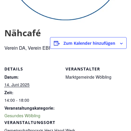
Nähcafé
Zum Kalender hinzufügen
Verein DA, Verein EBI
DETAILS
VERANSTALTER
Datum:
Marktgemeinde Wölbling
14. Juni 2025
Zeit:
14:00 - 18:00
Veranstaltungskategorie:
Gesundes Wölbling
VERANSTALTUNGSORT
Gemeinschaftspraxis Herz Hand Werk