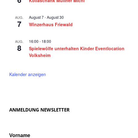
Köllaschank Müllner Michl
August 7
-
August 30
AUG.
7
Winzerhaus Friewald
16:00
-
18:00
AUG.
8
Spielewölfe unterhalten Kinder Eventlocation
Volksheim
Kalender anzeigen
ANMELDUNG NEWSLETTER
Vorname