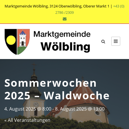
Marktgemeinde Wölbling, 3124 Oberwölbling, Oberer Markt 1 |
+43 (0)
2786 /2309
Sommerwochen
2025 – Waldwoche
4. August 2025 @ 8:00
-
8. August 2025 @ 13:00
« All Veranstaltungen