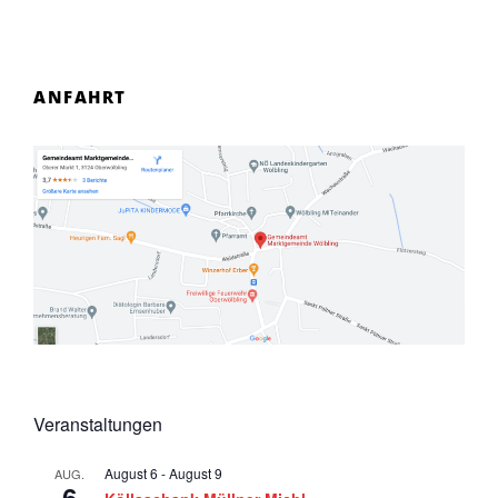
ANFAHRT
Veranstaltungen
August 6
-
August 9
AUG.
6