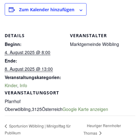
Zum Kalender hinzufügen
DETAILS
VERANSTALTER
Beginn:
Marktgemeinde Wölbling
4. August 2025 @ 8:00
Ende:
8. August 2025 @ 13:00
Veranstaltungskategorien:
Kinder
,
Info
VERANSTALTUNGSORT
Pfarrhof
Oberwölbling
,
3125
Österreich
Google Karte anzeigen
Heuriger Rennhofer
Sportunion Wölbling | Minigolftag für
Publikum
Thomas