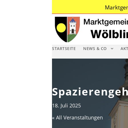
Marktgem
STARTSEITE
NEWS & CO
AK
Spazierenge
18. Juli 2025
« All Veranstaltungen