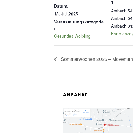
T
Datum:
Ambach 54
18. Juli 2025
Ambach 54
Veranstaltungskategorie
Ambach
,
31
:
Karte anze
Gesundes Wölbling
Sommerwochen 2025 – Movemen
ANFAHRT