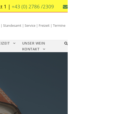
t 1 |
+43 (0) 2786 /2309
 Standesamt | Service | Freizeit | Termine
EIZEIT
UNSER WEIN
KONTAKT