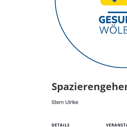
Spazierengehe
Stern Ulrike
DETAILS
VERANST