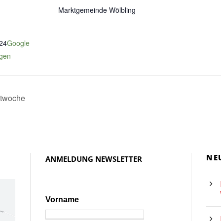
Marktgemeinde Wölbling
24
Google
igen
twoche
NE
ANMELDUNG NEWSLETTER
Vorname