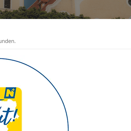
funden.