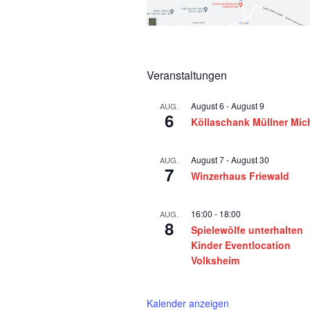
Veranstaltungen
August 6
-
August 9
AUG.
6
Köllaschank Müllner Mic
August 7
-
August 30
AUG.
7
Winzerhaus Friewald
16:00
-
18:00
AUG.
8
Spielewölfe unterhalten
Kinder Eventlocation
Volksheim
Kalender anzeigen