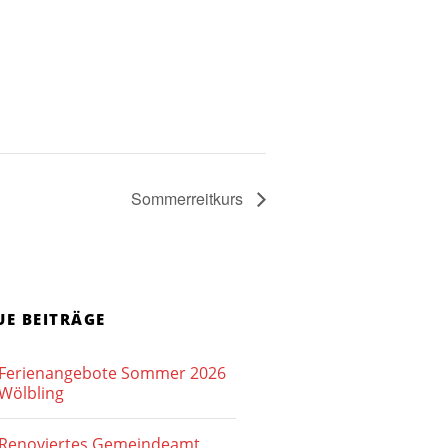
Sommerreitkurs
UE BEITRÄGE
Ferienangebote Sommer 2026
Wölbling
Renoviertes Gemeindeamt