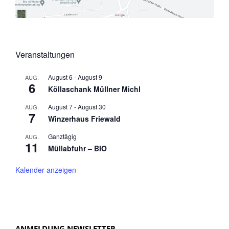
Veranstaltungen
August 6
-
August 9
AUG.
6
Köllaschank Müllner Michl
August 7
-
August 30
AUG.
7
Winzerhaus Friewald
Ganztägig
AUG.
11
Müllabfuhr – BIO
Kalender anzeigen
ANMELDUNG NEWSLETTER