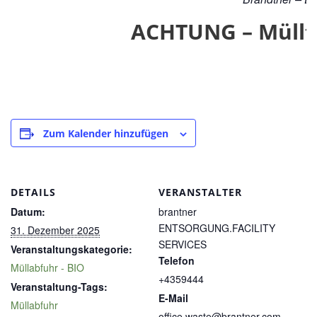
ACHTUNG – Müllton
Zum Kalender hinzufügen
DETAILS
VERANSTALTER
Datum:
brantner
ENTSORGUNG.FACILITY
31. Dezember 2025
SERVICES
Veranstaltungskategorie:
Telefon
Müllabfuhr - BIO
+4359444
Veranstaltung-Tags:
E-Mail
Müllabfuhr
office.waste@brantner.com