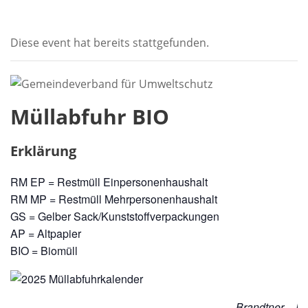
Diese event hat bereits stattgefunden.
Müllabfuhr BIO
Erklärung
RM EP = Restmüll Einpersonenhaushalt
RM MP = Restmüll Mehrpersonenhaushalt
GS = Gelber Sack/Kunststoffverpackungen
AP = Altpapier
BIO = Biomüll
Brandtner – En