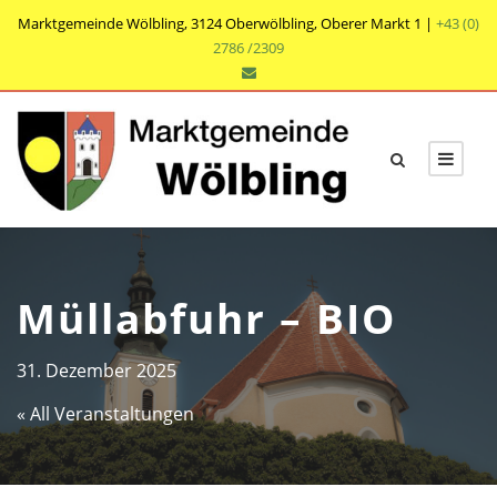
Marktgemeinde Wölbling, 3124 Oberwölbling, Oberer Markt 1 |
+43 (0)
2786 /2309
Müllabfuhr – BIO
31. Dezember 2025
« All Veranstaltungen