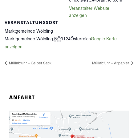
Veranstalter-Website
anzeigen
VERANSTALTUNGSORT
Marktgemeinde Wölbling
Marktgemeinde Wölbling
,
NÖ
3124
Österreich
Google Karte
anzeigen
Müllabfuhr – Gelber Sack
Müllabfuhr – Altpapier
ANFAHRT