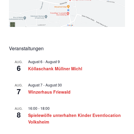
Veranstaltungen
August 6
-
August 9
AUG.
6
Köllaschank Müllner Michl
August 7
-
August 30
AUG.
7
Winzerhaus Friewald
16:00
-
18:00
AUG.
8
Spielewölfe unterhalten Kinder Eventlocation
Volksheim