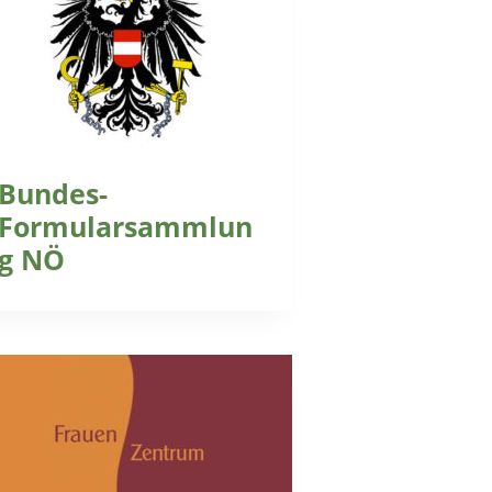
Bundes-
Formularsammlun
g NÖ