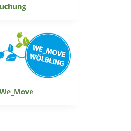
uchung
We_Move