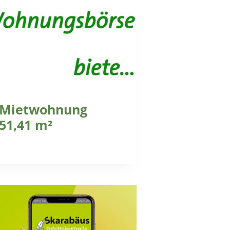
Mietwohnung
51,41 m²