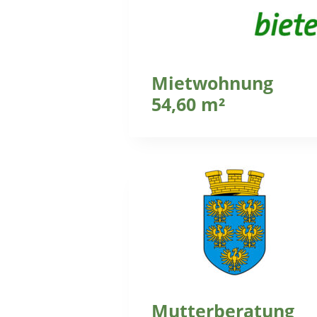
Mietwohnung
54,60 m²
Mutterberatung