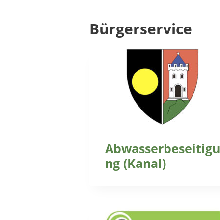
Bürgerservice
Abwasserbeseitigu
ng (Kanal)