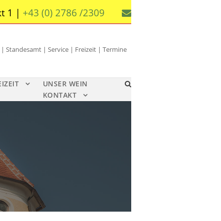
t 1 |
+43 (0) 2786 /2309
 Standesamt | Service | Freizeit | Termine
EIZEIT
UNSER WEIN
KONTAKT