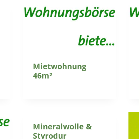
Mietwohnung
46m²
Mineralwolle &
Styrodur