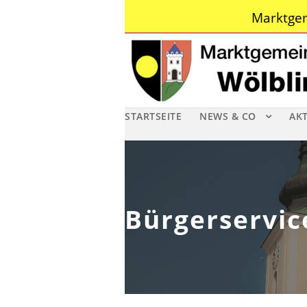
Marktgem
STARTSEITE
NEWS & CO
AK
Bürgerservic