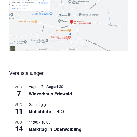
Veranstaltungen
August 7
-
August 30
AUG.
7
Winzerhaus Friewald
Ganztägig
AUG.
11
Müllabfuhr – BIO
14:00
-
18:00
AUG.
14
Markttag in Oberwölbling