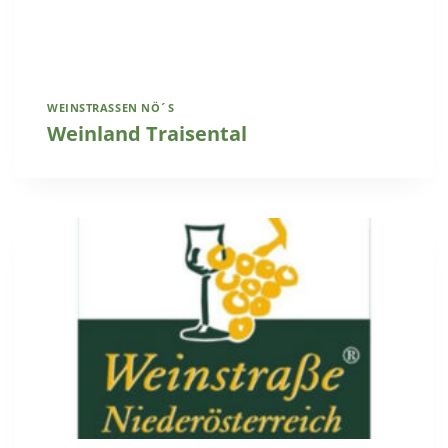
WEINSTRASSEN NÖ´S
Weinland Traisental