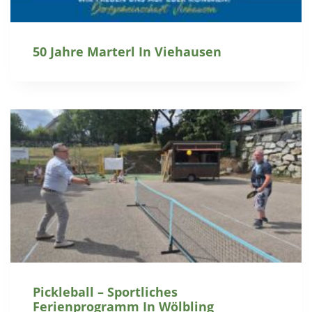
50 Jahre Marterl In Viehausen
Pickleball – Sportliches
Ferienprogramm In Wölbling