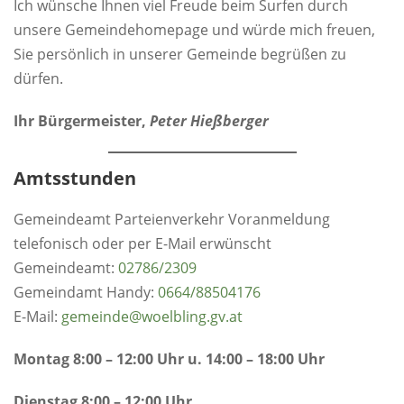
Ich wünsche Ihnen viel Freude beim Surfen durch
unsere Gemeindehomepage und würde mich freuen,
Sie persönlich in unserer Gemeinde begrüßen zu
dürfen.
Ihr Bürgermeister,
Peter Hießberger
Amtsstunden
Gemeindeamt Parteienverkehr Voranmeldung
telefonisch oder per E-Mail erwünscht
Gemeindeamt:
0
2786/2309
Gemeindamt Handy:
0664/88504176
E-Mail:
gemeinde@woelbling.gv.at
Montag 8:00 – 12:00 Uhr u. 14:00 – 18:00 Uhr
Dienstag 8:00 – 12:00 Uhr