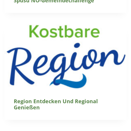
Spusu NÖ-Gemeindechallenge
Region Entdecken Und Regional
Genießen