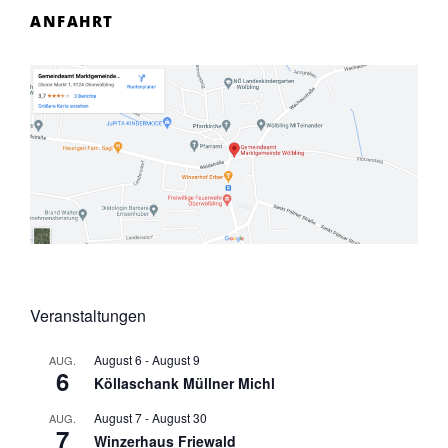
ANFAHRT
Veranstaltungen
August 6
-
August 9
AUG.
6
Köllaschank Müllner Michl
August 7
-
August 30
AUG.
7
Winzerhaus Friewald