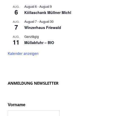
August 6
-
August 9
AUG.
6
Köllaschank Müllner Michl
August 7
-
August 30
AUG.
7
Winzerhaus Friewald
Ganztägig
AUG.
11
Müllabfuhr – BIO
Kalender anzeigen
ANMELDUNG NEWSLETTER
Vorname