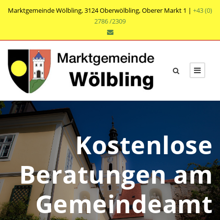
Marktgemeinde Wölbling, 3124 Oberwölbling, Oberer Markt 1 |
+43 (0)
2786 /2309
Kostenlose
Beratungen am
Gemeindeamt