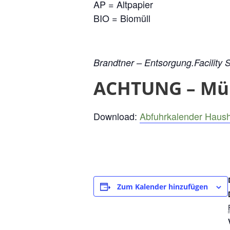
AP = Altpapier
BIO = Biomüll
Brandtner – Entsorgung.Facility
ACHTUNG – Müll
Download:
Abfuhrkalender Haush
Zum Kalender hinzufügen