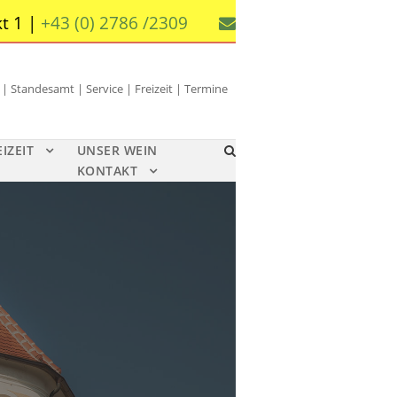
t 1 |
+43 (0) 2786 /2309
 Standesamt | Service | Freizeit | Termine
EIZEIT
UNSER WEIN
KONTAKT