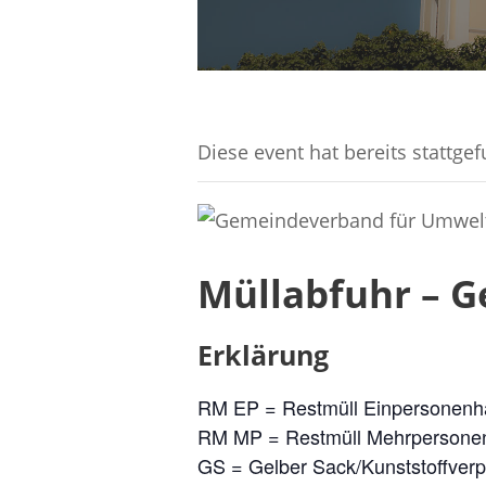
Diese event hat bereits stattge
Müllabfuhr – G
Erklärung
RM EP = Restmüll Einpersonenh
RM MP = Restmüll Mehrpersone
GS = Gelber Sack/Kunststoffver