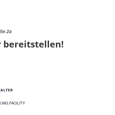
aße 2a
bereitstellen!
TALTER
UNG.FACILITY