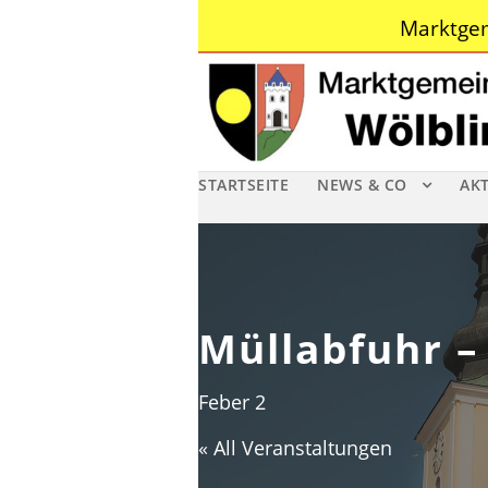
Marktgem
STARTSEITE
NEWS & CO
AK
Müllabfuhr –
Feber 2
« All Veranstaltungen