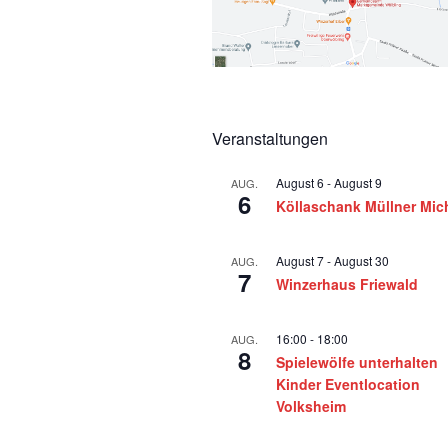
Veranstaltungen
August 6
-
August 9
AUG.
6
Köllaschank Müllner Mic
August 7
-
August 30
AUG.
7
Winzerhaus Friewald
16:00
-
18:00
AUG.
8
Spielewölfe unterhalten
Kinder Eventlocation
Volksheim