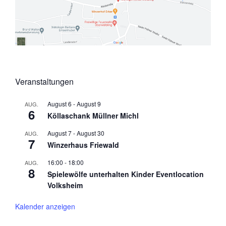
Veranstaltungen
August 6
-
August 9
AUG.
6
Köllaschank Müllner Michl
August 7
-
August 30
AUG.
7
Winzerhaus Friewald
16:00
-
18:00
AUG.
8
Spielewölfe unterhalten Kinder Eventlocation
Volksheim
Kalender anzeigen