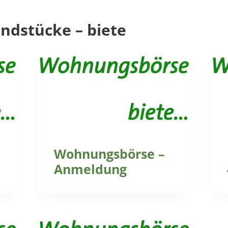
dstücke – biete
Wohnungsbörse –
Anmeldung