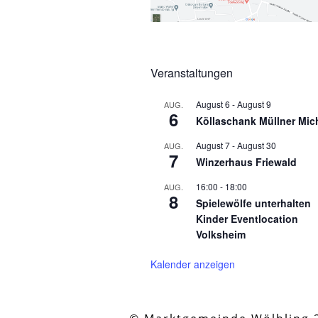
Veranstaltungen
August 6
-
August 9
AUG.
6
Köllaschank Müllner Mic
August 7
-
August 30
AUG.
7
Winzerhaus Friewald
16:00
-
18:00
AUG.
8
Spielewölfe unterhalten
Kinder Eventlocation
Volksheim
Kalender anzeigen