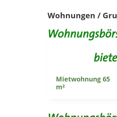
Wohnungen / Grun
Mietwohnung 65
m²