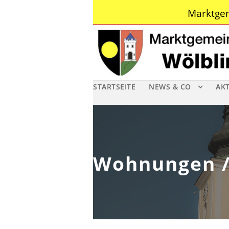
Marktgem
STARTSEITE
NEWS & CO
AK
Wohnungen /