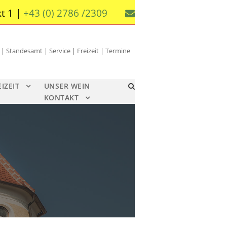
t 1 |
+43 (0) 2786 /2309
 Standesamt | Service | Freizeit | Termine
EIZEIT
UNSER WEIN
KONTAKT