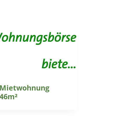
Mietwohnung
46m²