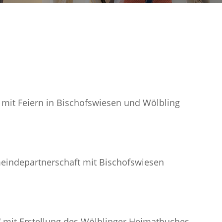
 mit Feiern in Bischofswiesen und Wölbling
meindepartnerschaft mit Bischofswiesen
“ mit Erstellung des Wölblinger Heimatbuches