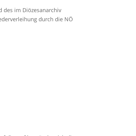
d des im Diözesanarchiv
ederverleihung durch die NÖ