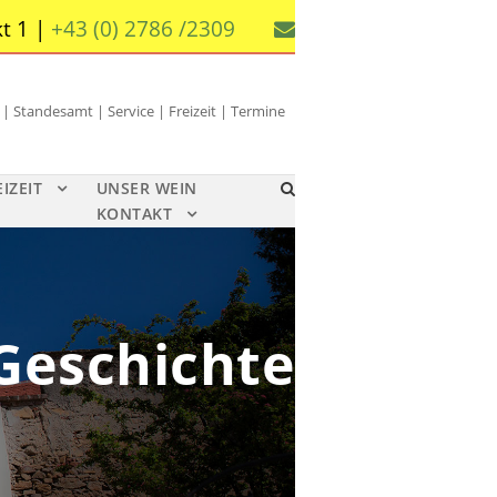
t 1 |
+43 (0) 2786 /2309
 Standesamt | Service | Freizeit | Termine
EIZEIT
UNSER WEIN
KONTAKT
Geschichte