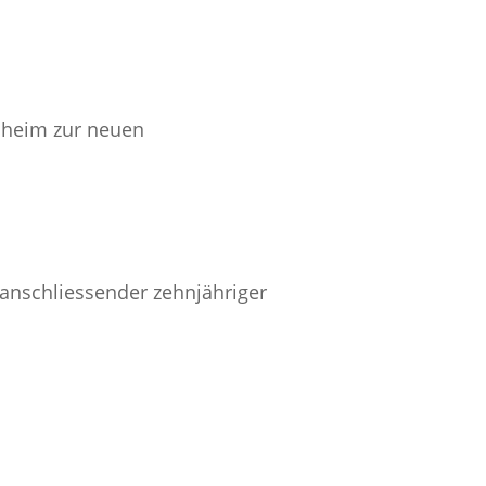
heim zur neuen
anschliessender zehnjähriger