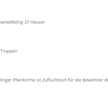
Oberwölbling 37 Häuser
 Truppen
blinger Pfarrkirche ist Zufluchtsort für die Bewohner