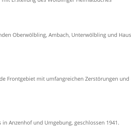
den Oberwölbling, Ambach, Unterwölbling und Haus
nde Frontgebiet mit umfangreichen Zerstörungen und 
s in Anzenhof und Umgebung, geschlossen 1941.