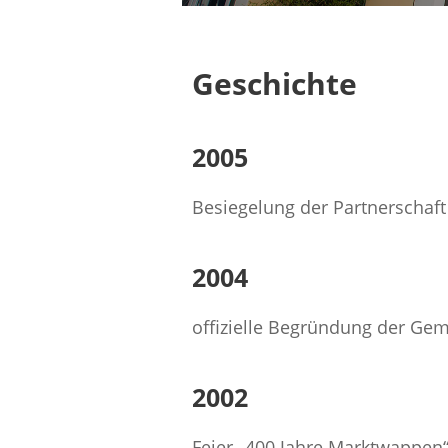
Geschichte
2005
Besiegelung der Partnerschaft
2004
offizielle Begründung der Ge
2002
Feier „400 Jahre Marktwappen