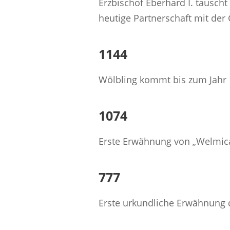
Erzbischof Eberhard I. tausch
heutige Partnerschaft mit de
1144
Wölbling kommt bis zum Jahr 
1074
Erste Erwähnung von „Welmica
777
Erste urkundliche Erwähnung de