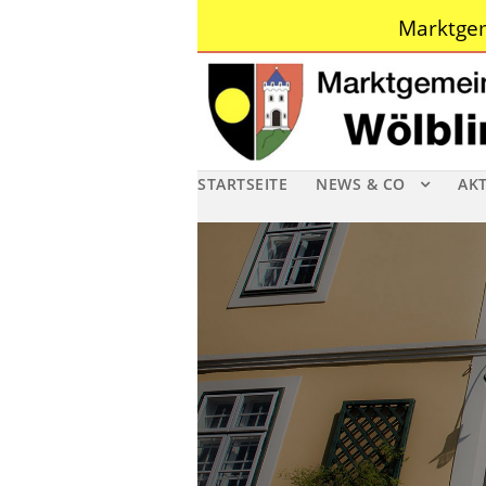
Marktgem
STARTSEITE
NEWS & CO
AK