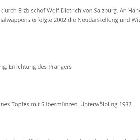
durch Erzbischof Wolf Dietrich von Salzburg. An Han
nalwappens erfolgte 2002 die Neudarstellung und Wi
ng, Errichtung des Prangers
 eines Topfes mit Silbermünzen, Unterwölbling 1937