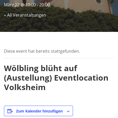
März 22 @ 10:00
-
20:00
« All Veranstaltungen
Diese event hat bereits stattgefunden.
Wölbling blüht auf
(Austellung) Eventlocation
Volksheim
Zum Kalender hinzufügen