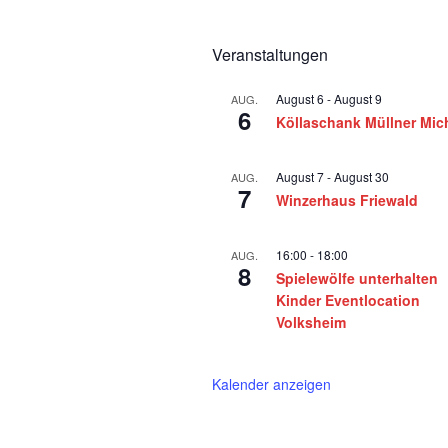
Veranstaltungen
August 6
-
August 9
AUG.
6
Köllaschank Müllner Mic
August 7
-
August 30
AUG.
7
Winzerhaus Friewald
16:00
-
18:00
AUG.
8
Spielewölfe unterhalten
Kinder Eventlocation
Volksheim
Kalender anzeigen