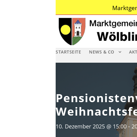
Marktgem
STARTSEITE
NEWS & CO
AK
Pensionisten
Weihnachtsfe
10. Dezember 2025 @ 15:00
-
20