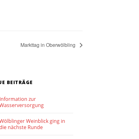
Markttag in Oberwölbling
UE BEITRÄGE
Information zur
Wasserversorgung
Wölblinger Weinblick ging in
die nächste Runde