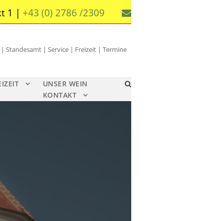
t 1 |
+43 (0) 2786 /2309
 Standesamt | Service | Freizeit | Termine
EIZEIT
UNSER WEIN
KONTAKT