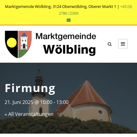
Marktgemeinde Wölbling, 3124 Oberwölbling, Oberer Markt 1 |
+43 (0)
2786 /2309
Firmung
21. Juni 2025 @ 10:00
-
13:00
« All Veranstaltungen