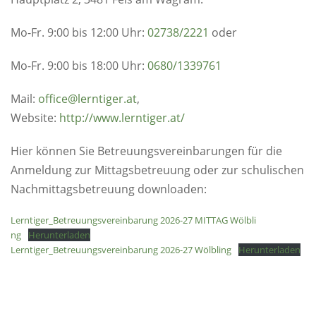
Mo-Fr. 9:00 bis 12:00 Uhr:
02738/2221
oder
Mo-Fr. 9:00 bis 18:00 Uhr:
0680/1339761
Mail:
office@lerntiger.a
t
,
Website:
h
ttp://www.lerntiger.at/
Hier können Sie Betreuungsvereinbarungen für die
Anmeldung zur Mittagsbetreuung oder zur schulischen
Nachmittagsbetreuung downloaden:
Lerntiger_Betreuungsvereinbarung 2026-27 MITTAG Wölbli
ng
Herunterladen
Lerntiger_Betreuungsvereinbarung 2026-27 Wölbling
Herunterladen