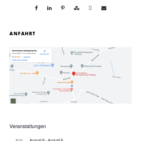
ANFAHRT
Veranstaltungen
August 6
-
August 9
AUG.