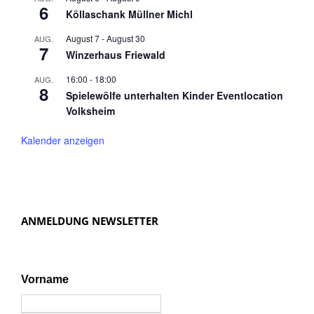
6
Köllaschank Müllner Michl
August 7
-
August 30
AUG.
7
Winzerhaus Friewald
16:00
-
18:00
AUG.
8
Spielewölfe unterhalten Kinder Eventlocation
Volksheim
Kalender anzeigen
ANMELDUNG NEWSLETTER
Vorname