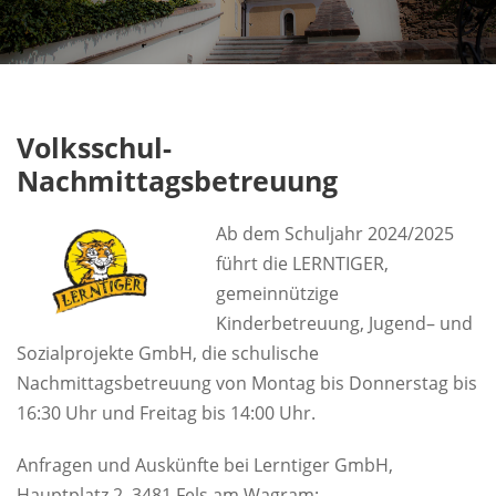
Volksschul-
Nachmittagsbetreuung
Ab dem Schuljahr 2024/2025
führt die LERNTIGER,
gemeinnützige
Kinderbetreuung, Jugend– und
Sozialprojekte GmbH, die schulische
Nachmittagsbetreuung von Montag bis Donnerstag bis
16:30 Uhr und Freitag bis 14:00 Uhr.
Anfragen und Auskünfte bei Lerntiger GmbH,
Hauptplatz 2, 3481 Fels am Wagram: