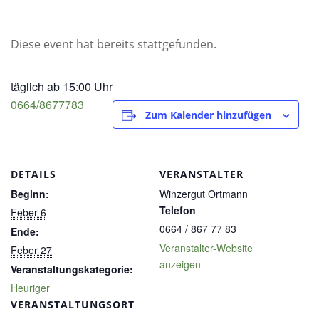
Diese event hat bereits stattgefunden.
täglich ab 15:00 Uhr
0664/8677783
Zum Kalender hinzufügen
DETAILS
VERANSTALTER
Beginn:
Winzergut Ortmann
Telefon
Feber 6
0664 / 867 77 83
Ende:
Veranstalter-Website
Feber 27
anzeigen
Veranstaltungskategorie:
Heuriger
VERANSTALTUNGSORT