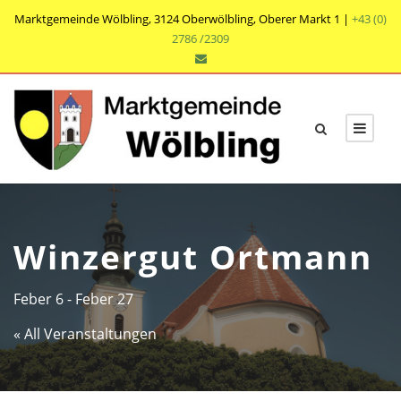
Marktgemeinde Wölbling, 3124 Oberwölbling, Oberer Markt 1 |
+43 (0)
2786 /2309
Winzergut Ortmann
Feber 6
-
Feber 27
« All Veranstaltungen