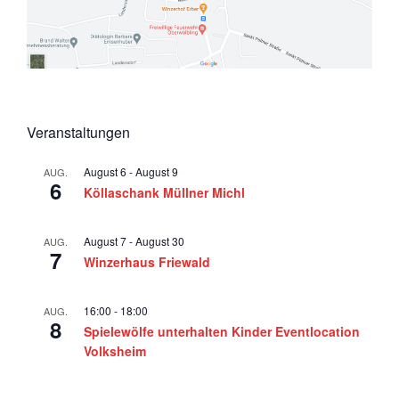
Veranstaltungen
August 6
-
August 9
AUG.
6
Köllaschank Müllner Michl
August 7
-
August 30
AUG.
7
Winzerhaus Friewald
16:00
-
18:00
AUG.
8
Spielewölfe unterhalten Kinder Eventlocation
Volksheim