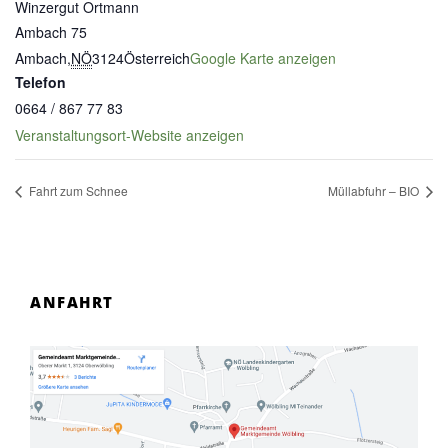
Winzergut Ortmann
Ambach 75
Ambach
,
NÖ
3124
Österreich
Google Karte anzeigen
Telefon
0664 / 867 77 83
Veranstaltungsort-Website anzeigen
Fahrt zum Schnee
Müllabfuhr – BIO
ANFAHRT