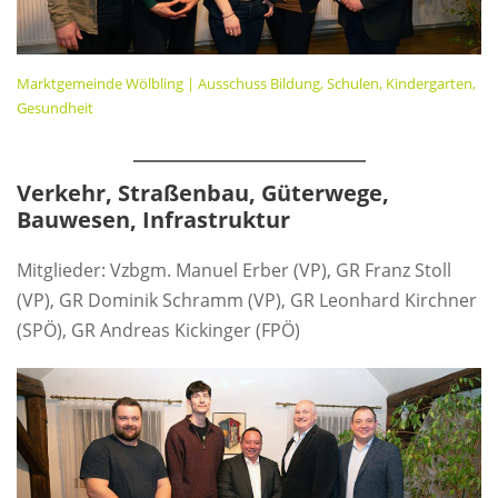
Marktgemeinde Wölbling | Ausschuss Bildung, Schulen, Kindergarten,
Gesundheit
Verkehr, Straßenbau, Güterwege,
Bauwesen, Infrastruktur
Mitglieder: Vzbgm. Manuel Erber (VP), GR Franz Stoll
(VP), GR Dominik Schramm (VP), GR Leonhard Kirchner
(SPÖ), GR Andreas Kickinger (FPÖ)