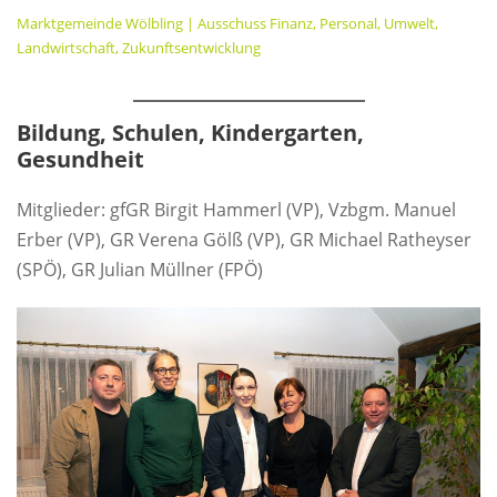
Marktgemeinde Wölbling | Ausschuss Finanz, Personal, Umwelt,
Landwirtschaft, Zukunftsentwicklung
Bildung, Schulen, Kindergarten,
Gesundheit
Mitglieder: gfGR Birgit Hammerl (VP), Vzbgm. Manuel
Erber (VP), GR Verena Gölß (VP), GR Michael Ratheyser
(SPÖ), GR Julian Müllner (FPÖ)