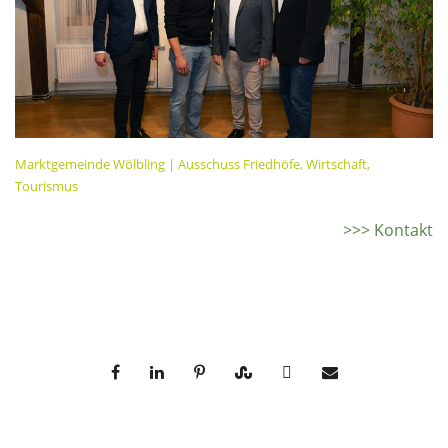
Marktgemeinde Wölbling | Ausschuss Friedhöfe, Wirtschaft,
Tourismus
>>> Kontakt