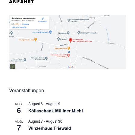
ANFAHRT
Veranstaltungen
August 6
-
August 9
AUG.
6
Köllaschank Müllner Michl
August 7
-
August 30
AUG.
7
Winzerhaus Friewald