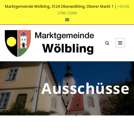
Marktgemeinde Wölbling, 3124 Oberwölbling, Oberer Markt 1 |
+43 (0)
2786 /2309
Ausschüsse