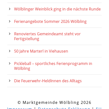
Wölblinger Weinblick ging in die nächste Runde
Ferienangebote Sommer 2026 Wölbling
Renoviertes Gemeindeamt steht vor
Fertigstellung
50 Jahre Marterl in Viehausen
Pickleball – sportliches Ferienprogramm in
Wölbling
Die Feuerwehr-HeldInnen des Alltags
© Marktgemeinde Wölbling 2026
Impressum
|
Datenschutz-Erklärung
|
EU