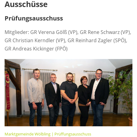
Ausschüsse
Prüfungsausschuss
Mitglieder: GR Verena Gölß (VP), GR Rene Schwarz (VP),
GR Christian Kerndler (VP), GR Reinhard Zagler (SPÖ),
GR Andreas Kickinger (FPÖ)
Marktgemeinde Wölbling | Prüffungsausschuss