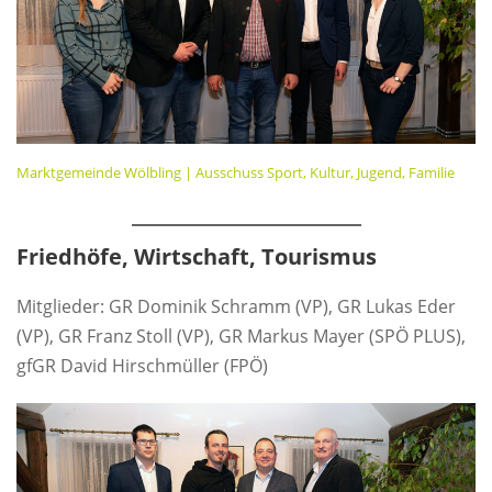
Marktgemeinde Wölbling | Ausschuss Sport, Kultur, Jugend, Familie
Friedhöfe, Wirtschaft, Tourismus
Mitglieder: GR Dominik Schramm (VP), GR Lukas Eder
(VP), GR Franz Stoll (VP), GR Markus Mayer (SPÖ PLUS),
gfGR David Hirschmüller (FPÖ)