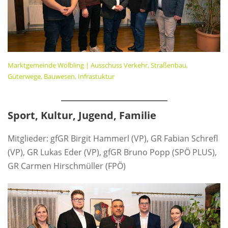
Marktgemeinde Wölbling | Ausschuss Verkehr, Straßenbau,
Güterwege, Bauwesen, Infrastuktur
Sport, Kultur, Jugend, Familie
Mitglieder: gfGR Birgit Hammerl (VP), GR Fabian Schrefl
(VP), GR Lukas Eder (VP), gfGR Bruno Popp (SPÖ PLUS),
GR Carmen Hirschmüller (FPÖ)