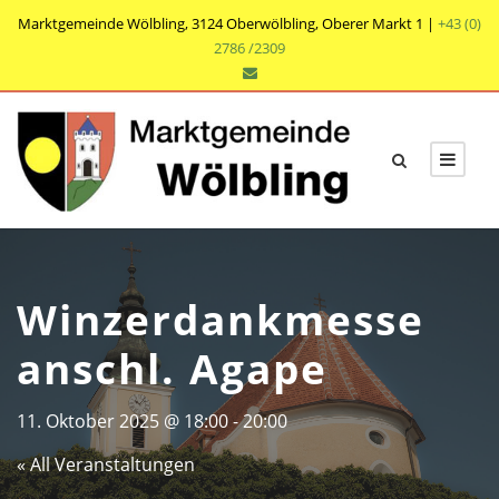
Marktgemeinde Wölbling, 3124 Oberwölbling, Oberer Markt 1 |
+43 (0)
2786 /2309
Winzerdankmesse
anschl. Agape
11. Oktober 2025 @ 18:00
-
20:00
« All Veranstaltungen