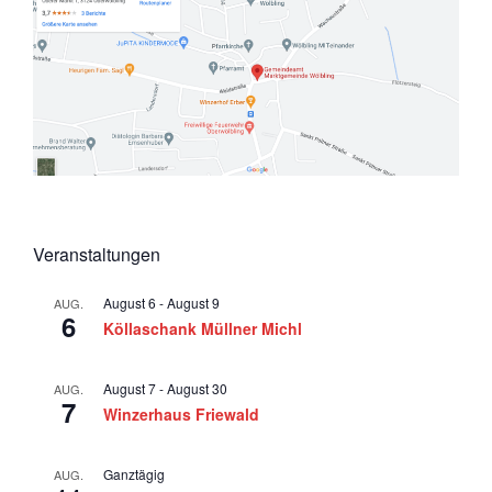
Veranstaltungen
August 6
-
August 9
AUG.
6
Köllaschank Müllner Michl
August 7
-
August 30
AUG.
7
Winzerhaus Friewald
Ganztägig
AUG.