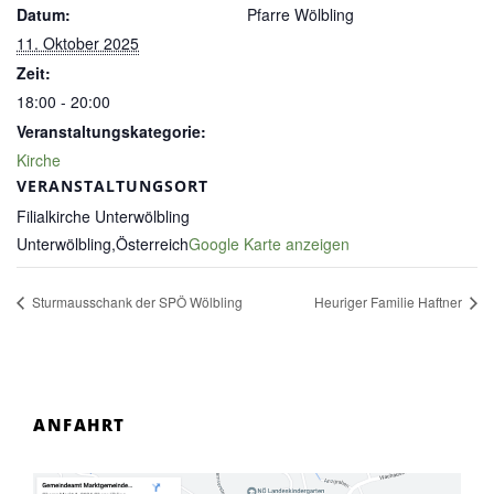
Datum:
Pfarre Wölbling
11. Oktober 2025
Zeit:
18:00 - 20:00
Veranstaltungskategorie:
Kirche
VERANSTALTUNGSORT
Filialkirche Unterwölbling
Unterwölbling
,
Österreich
Google Karte anzeigen
Sturmausschank der SPÖ Wölbling
Heuriger Familie Haftner
ANFAHRT