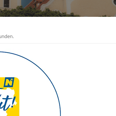
funden.