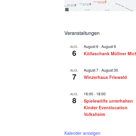
Veranstaltungen
August 6
-
August 9
AUG.
6
Köllaschank Müllner Mic
August 7
-
August 30
AUG.
7
Winzerhaus Friewald
16:00
-
18:00
AUG.
8
Spielewölfe unterhalten
Kinder Eventlocation
Volksheim
Kalender anzeigen