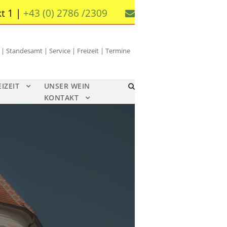
t 1 |
+43 (0) 2786 /2309
 Standesamt | Service | Freizeit | Termine
EIZEIT
UNSER WEIN
KONTAKT