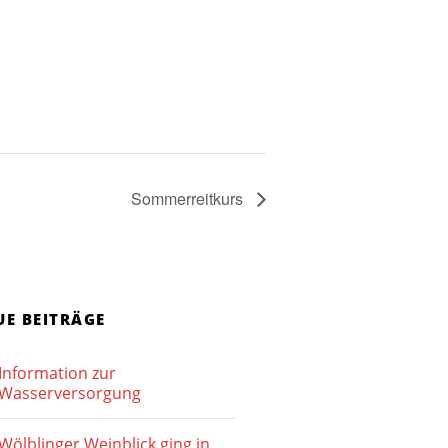
Sommerreitkurs
UE BEITRÄGE
Information zur
Wasserversorgung
Wölblinger Weinblick ging in