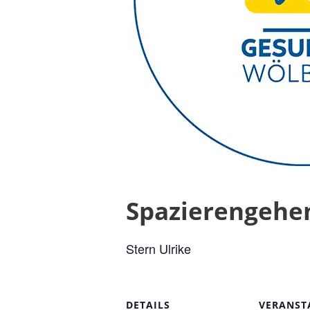
Spazierengehe
Stern Ulrike
DETAILS
VERANST