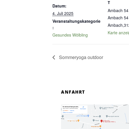
T
Datum:
Ambach 54
4. Juli 2025
Ambach 54
Veranstaltungskategorie
Ambach
,
31
:
Karte anze
Gesundes Wölbling
Sommeryoga outdoor
ANFAHRT