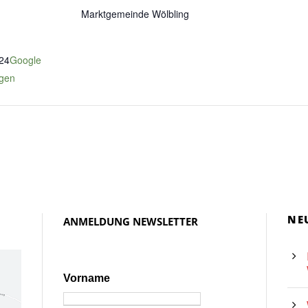
Marktgemeinde Wölbling
24
Google
igen
NE
ANMELDUNG NEWSLETTER
Vorname