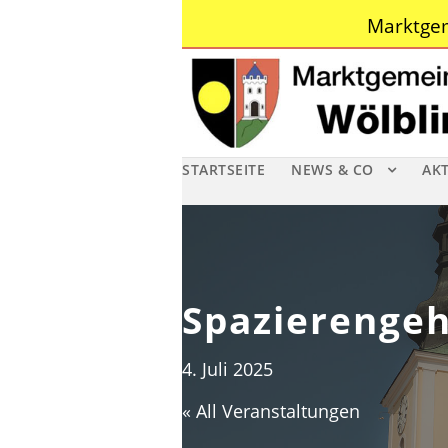
Marktgem
STARTSEITE
NEWS & CO
AK
Spazierenge
4. Juli 2025
« All Veranstaltungen