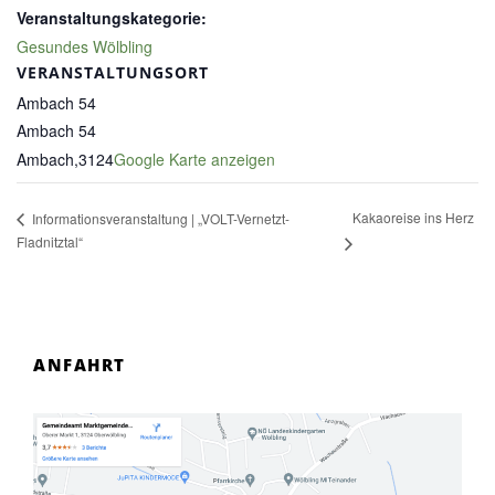
Veranstaltungskategorie:
Gesundes Wölbling
VERANSTALTUNGSORT
Ambach 54
Ambach 54
Ambach
,
3124
Google Karte anzeigen
Kakaoreise ins Herz
Informationsveranstaltung | „VOLT-Vernetzt-
Fladnitztal“
ANFAHRT