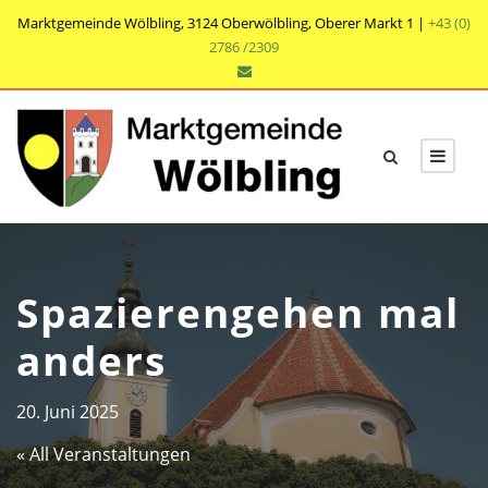
Marktgemeinde Wölbling, 3124 Oberwölbling, Oberer Markt 1 |
+43 (0)
2786 /2309
Spazierengehen mal
anders
20. Juni 2025
« All Veranstaltungen