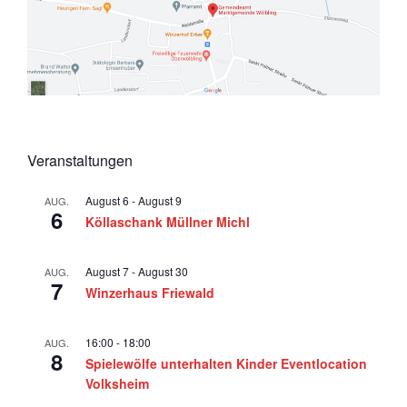
Veranstaltungen
August 6
-
August 9
AUG.
6
Köllaschank Müllner Michl
August 7
-
August 30
AUG.
7
Winzerhaus Friewald
16:00
-
18:00
AUG.
8
Spielewölfe unterhalten Kinder Eventlocation
Volksheim