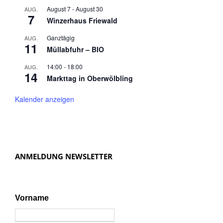
August 7
-
August 30
AUG.
7
Winzerhaus Friewald
Ganztägig
AUG.
11
Müllabfuhr – BIO
14:00
-
18:00
AUG.
14
Markttag in Oberwölbling
Kalender anzeigen
ANMELDUNG NEWSLETTER
Vorname