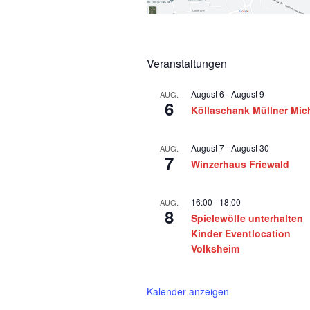
Veranstaltungen
August 6
-
August 9
AUG.
6
Köllaschank Müllner Mic
August 7
-
August 30
AUG.
7
Winzerhaus Friewald
16:00
-
18:00
AUG.
8
Spielewölfe unterhalten
Kinder Eventlocation
Volksheim
Kalender anzeigen