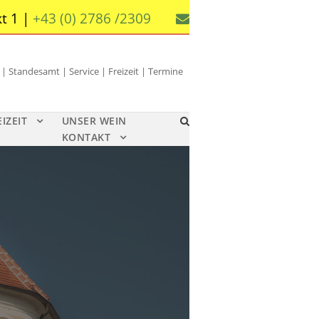
t 1 |
+43 (0) 2786 /2309
 Standesamt | Service | Freizeit | Termine
EIZEIT
UNSER WEIN
KONTAKT