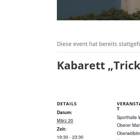
Diese event hat bereits stattge
Kabarett „Trick
DETAILS
VERANST
T
Datum:
Sporthalle 
März 20
Oberer Mar
Zeit:
Oberwölbli
19:30 - 23:30