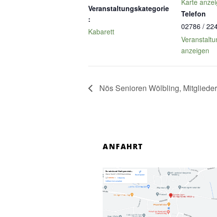
Karte anze
Veranstaltungskategorie
Telefon
:
02786 / 22
Kabarett
Veranstaltu
anzeigen
Nös Senioren Wölbling, Mitglied
ANFAHRT