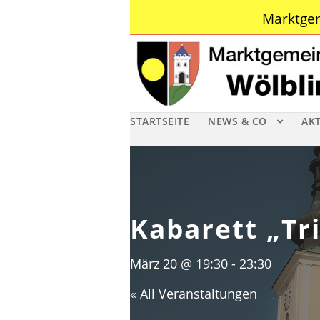
Marktgem
STARTSEITE
NEWS & CO
AK
Kabarett „Tri
März 20 @ 19:30
-
23:30
« All Veranstaltungen