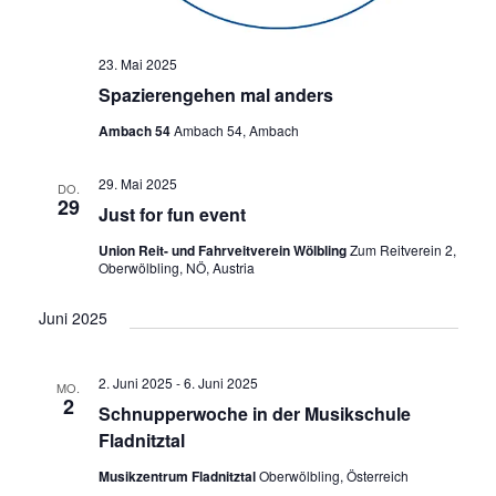
23. Mai 2025
Spazierengehen mal anders
Ambach 54
Ambach 54, Ambach
29. Mai 2025
DO.
29
Just for fun event
Union Reit- und Fahrveitverein Wölbling
Zum Reitverein 2,
Oberwölbling, NÖ, Austria
Juni 2025
2. Juni 2025
-
6. Juni 2025
MO.
2
Schnupperwoche in der Musikschule
Fladnitztal
Musikzentrum Fladnitztal
Oberwölbling, Österreich