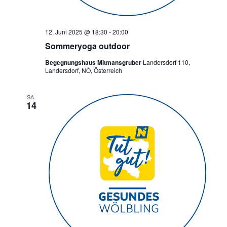
12. Juni 2025 @ 18:30
-
20:00
Sommeryoga outdoor
Begegnungshaus Mitmansgruber
Landersdorf 110,
Landersdorf, NÖ, Österreich
SA.
14