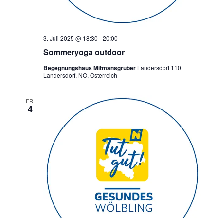
3. Juli 2025 @ 18:30
-
20:00
Sommeryoga outdoor
Begegnungshaus Mitmansgruber
Landersdorf 110,
Landersdorf, NÖ, Österreich
FR.
4