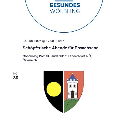
25. Juni 2025 @ 17:00
-
20:15
Schöpferische Abende für Erwachsene
Cohousing Pomali
Landersdorf, Landersdorf, NÖ,
Österreich
MO.
30