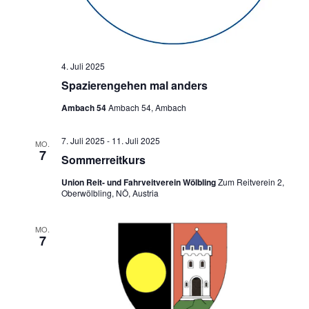
4. Juli 2025
Spazierengehen mal anders
Ambach 54
Ambach 54, Ambach
7. Juli 2025
-
11. Juli 2025
MO.
7
Sommerreitkurs
Union Reit- und Fahrveitverein Wölbling
Zum Reitverein 2,
Oberwölbling, NÖ, Austria
MO.
7