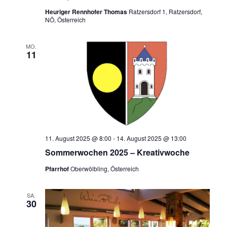
Heuriger Rennhofer Thomas
Ratzersdorf 1, Ratzersdorf,
NÖ, Österreich
MO.
11
11. August 2025 @ 8:00
-
14. August 2025 @ 13:00
Sommerwochen 2025 – Kreativwoche
Pfarrhof
Oberwölbling, Österreich
SA.
30