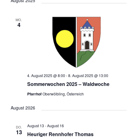
August 2025
MO.
4
4. August 2025 @ 8:00
-
8. August 2025 @ 13:00
Sommerwochen 2025 – Waldwoche
Pfarrhof
Oberwölbling, Österreich
August 2026
August 13
-
August 16
DO.
13
Heuriger Rennhofer Thomas