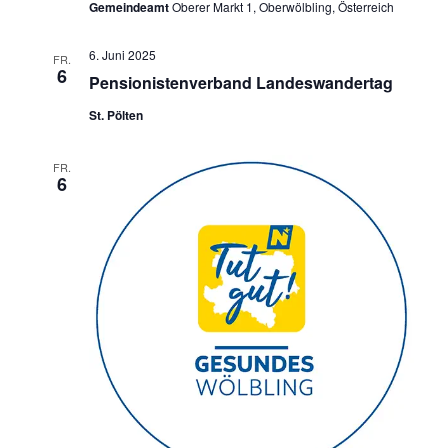
Gemeindeamt
Oberer Markt 1, Oberwölbling, Österreich
6. Juni 2025
FR.
6
Pensionistenverband Landeswandertag
St. Pölten
FR.
6