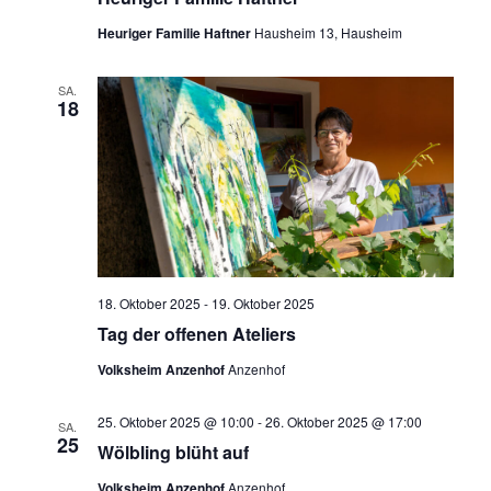
Heuriger Familie Haftner
Hausheim 13, Hausheim
SA.
18
18. Oktober 2025
-
19. Oktober 2025
Tag der offenen Ateliers
Volksheim Anzenhof
Anzenhof
25. Oktober 2025 @ 10:00
-
26. Oktober 2025 @ 17:00
SA.
25
Wölbling blüht auf
Volksheim Anzenhof
Anzenhof