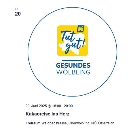
FR.
20
20. Juni 2025 @ 18:00
-
20:00
Kakaoreise ins Herz
Freiraum
Waldbadstrasse, Oberwölbling, NÖ, Österreich