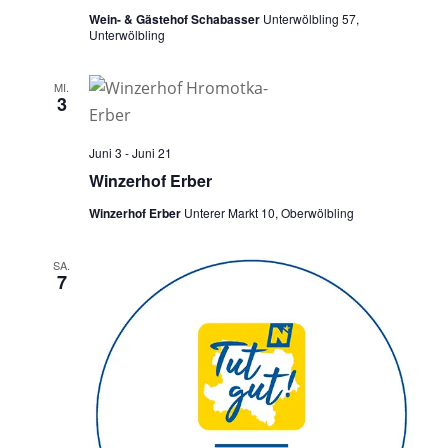
Wein- & Gästehof Schabasser
Unterwölbling 57,
Unterwölbling
MI.
3
Juni 3
-
Juni 21
Winzerhof Erber
Winzerhof Erber
Unterer Markt 10, Oberwölbling
SA.
7