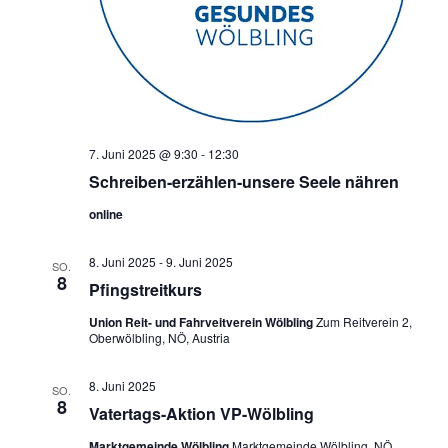
7. Juni 2025 @ 9:30
-
12:30
Schreiben-erzählen-unsere Seele nähren
online
8. Juni 2025
-
9. Juni 2025
SO.
8
Pfingstreitkurs
Union Reit- und Fahrveitverein Wölbling
Zum Reitverein 2,
Oberwölbling, NÖ, Austria
8. Juni 2025
SO.
8
Vatertags-Aktion VP-Wölbling
Marktgemeinde Wölbling
Marktgemeinde Wölbling, NÖ,