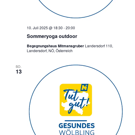
10. Juli 2025 @ 18:30
-
20:00
Sommeryoga outdoor
Begegnungshaus Mitmansgruber
Landersdorf 110,
Landersdorf, NÖ, Österreich
SO.
13