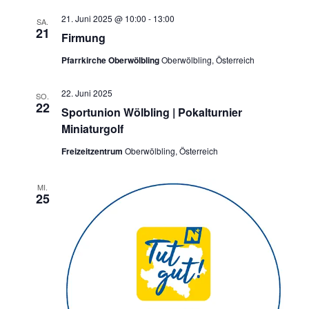
21. Juni 2025 @ 10:00
-
13:00
SA.
21
Firmung
Pfarrkirche Oberwölbling
Oberwölbling, Österreich
22. Juni 2025
SO.
22
Sportunion Wölbling | Pokalturnier
Miniaturgolf
Freizeitzentrum
Oberwölbling, Österreich
MI.
25