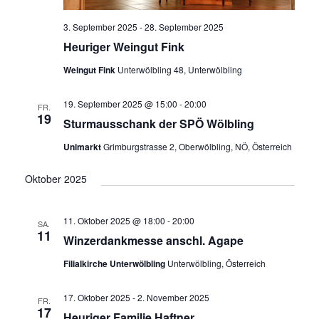
3. September 2025
-
28. September 2025
Heuriger Weingut Fink
Weingut Fink
Unterwölbling 48, Unterwölbling
19. September 2025 @ 15:00
-
20:00
FR.
19
Sturmausschank der SPÖ Wölbling
Unimarkt
Grimburgstrasse 2, Oberwölbling, NÖ, Österreich
Oktober 2025
11. Oktober 2025 @ 18:00
-
20:00
SA.
11
Winzerdankmesse anschl. Agape
Filialkirche Unterwölbling
Unterwölbling, Österreich
17. Oktober 2025
-
2. November 2025
FR.
17
Heuriger Familie Haftner