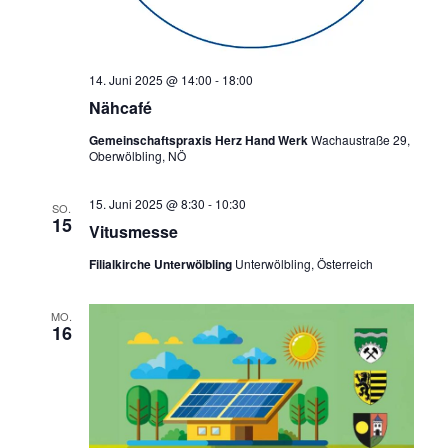
14. Juni 2025 @ 14:00
-
18:00
Nähcafé
Gemeinschaftspraxis Herz Hand Werk
Wachaustraße 29,
Oberwölbling, NÖ
15. Juni 2025 @ 8:30
-
10:30
SO.
15
Vitusmesse
Filialkirche Unterwölbling
Unterwölbling, Österreich
MO.
16