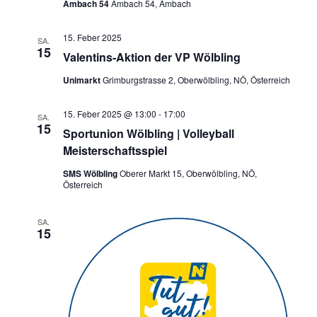
Ambach 54
Ambach 54, Ambach
15. Feber 2025
SA.
15
Valentins-Aktion der VP Wölbling
Unimarkt
Grimburgstrasse 2, Oberwölbling, NÖ, Österreich
15. Feber 2025 @ 13:00
-
17:00
SA.
15
Sportunion Wölbling | Volleyball
Meisterschaftsspiel
SMS Wölbling
Oberer Markt 15, Oberwölbling, NÖ,
Österreich
SA.
15