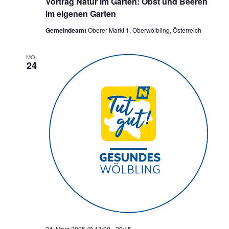
Vortrag Natur im Garten: Obst und Beeren
im eigenen Garten
Gemeindeamt
Oberer Markt 1, Oberwölbling, Österreich
MO.
24
24. März 2025 @ 17:00
-
20:15