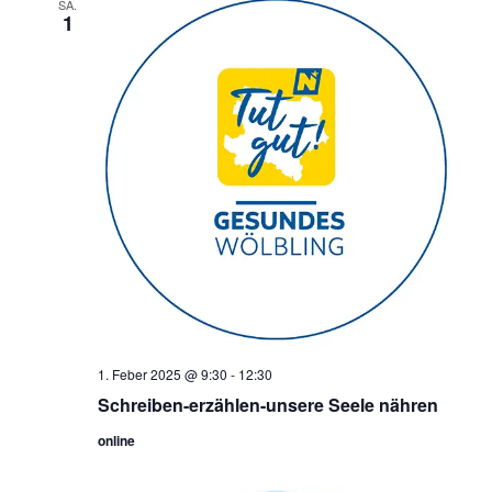
SA.
1
1. Feber 2025 @ 9:30
-
12:30
Schreiben-erzählen-unsere Seele nähren
online