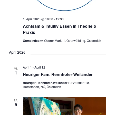
1. April 2025 @ 18:00
-
19:30
Achtsam & Intuitiv Essen in Theorie &
Praxis
Gemeindeamt
Oberer Markt 1, Oberwölbling, Österreich
April 2026
April 1
-
April 12
MI.
1
Heuriger Fam. Rennhofer-Weiländer
Heuriger Rennhofer-Weiländer
Ratzersdorf 10,
Ratzersdorf, NÖ, Österreich
SA.
5