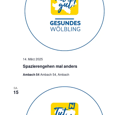
14. März 2025
Spazierengehen mal anders
Ambach 54
Ambach 54, Ambach
SA.
15