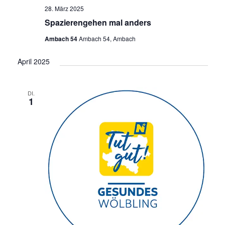
28. März 2025
Spazierengehen mal anders
Ambach 54
Ambach 54, Ambach
April 2025
DI.
1