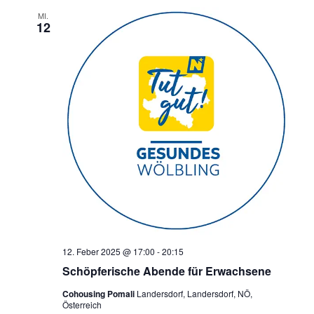
MI.
12
12. Feber 2025 @ 17:00
-
20:15
Schöpferische Abende für Erwachsene
Cohousing Pomali
Landersdorf, Landersdorf, NÖ,
Österreich