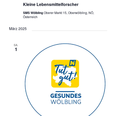
Kleine Lebensmittelforscher
SMS Wölbling
Oberer Markt 15, Oberwölbling, NÖ,
Österreich
März 2025
SA.
1