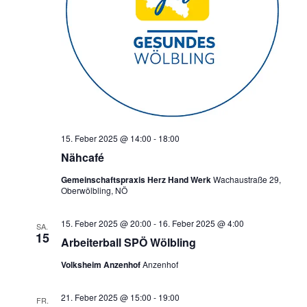
15. Feber 2025 @ 14:00
-
18:00
Nähcafé
Gemeinschaftspraxis Herz Hand Werk
Wachaustraße 29,
Oberwölbling, NÖ
15. Feber 2025 @ 20:00
-
16. Feber 2025 @ 4:00
SA.
15
Arbeiterball SPÖ Wölbling
Volksheim Anzenhof
Anzenhof
21. Feber 2025 @ 15:00
-
19:00
FR.