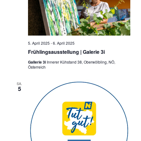
5. April 2025
-
6. April 2025
Frühlingsausstellung | Galerie 3i
Gallerie 3i
Innerer Kühstand 38, Oberwölbling, NÖ,
Österreich
SA.
5