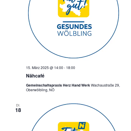
15. März 2025 @ 14:00
-
18:00
Nähcafé
Gemeinschaftspraxis Herz Hand Werk
Wachaustraße 29,
Oberwölbling, NÖ
DI.
18