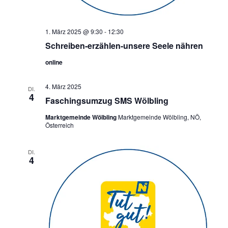
1. März 2025 @ 9:30
-
12:30
Schreiben-erzählen-unsere Seele nähren
online
4. März 2025
DI.
4
Faschingsumzug SMS Wölbling
Marktgemeinde Wölbling
Marktgemeinde Wölbling, NÖ,
Österreich
DI.
4