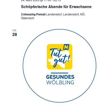
Schöpferische Abende für Erwachsene
Cohousing Pomali
Landersdorf, Landersdorf, NÖ,
Österreich
FR.
28