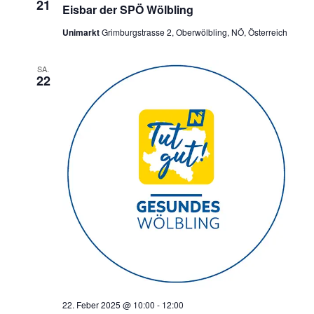
21
Eisbar der SPÖ Wölbling
Unimarkt
Grimburgstrasse 2, Oberwölbling, NÖ, Österreich
SA.
22
22. Feber 2025 @ 10:00
-
12:00