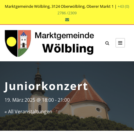
Marktgemeinde Wölbling, 3124 Oberwölbling, Oberer Markt 1 |
+43 (0)
2786 /2309
Juniorkonzert
19. März 2025 @ 18:00
-
21:00
« All Veranstaltungen