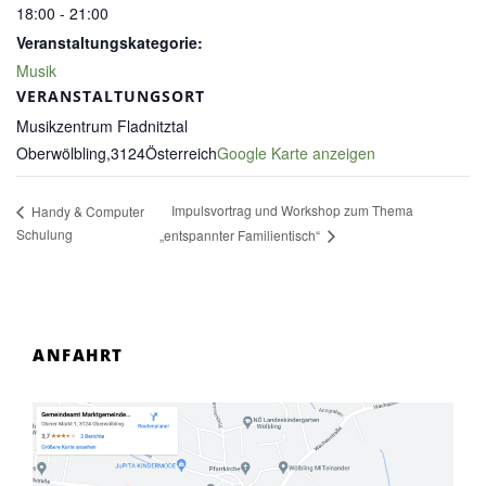
18:00 - 21:00
Veranstaltungskategorie:
Musik
VERANSTALTUNGSORT
Musikzentrum Fladnitztal
Oberwölbling
,
3124
Österreich
Google Karte anzeigen
Impulsvortrag und Workshop zum Thema
Handy & Computer
Schulung
„entspannter Familientisch“
ANFAHRT