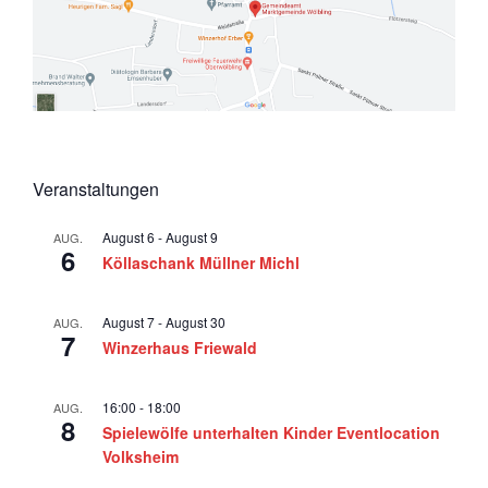
Veranstaltungen
August 6
-
August 9
AUG.
6
Köllaschank Müllner Michl
August 7
-
August 30
AUG.
7
Winzerhaus Friewald
16:00
-
18:00
AUG.
8
Spielewölfe unterhalten Kinder Eventlocation
Volksheim