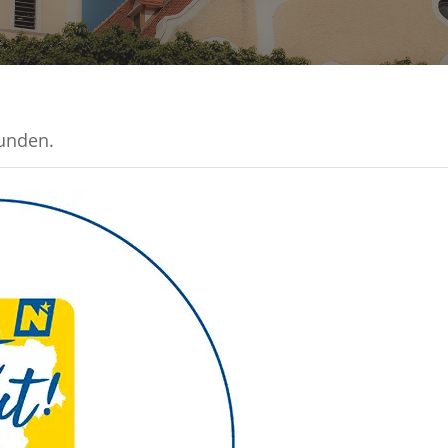
funden.