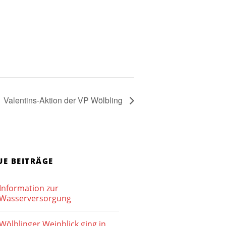
Valentins-Aktion der VP Wölbling
UE BEITRÄGE
Information zur
Wasserversorgung
Wölblinger Weinblick ging in