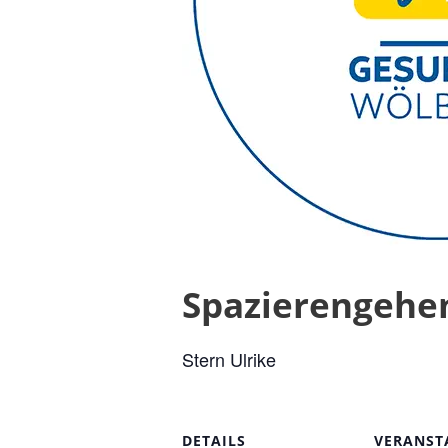
Spazierengehe
Stern Ulrike
DETAILS
VERANST