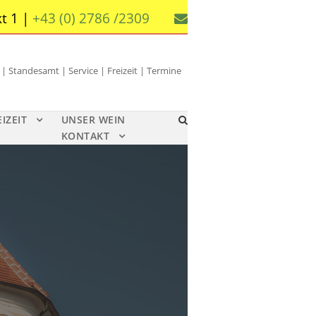
t 1 |
+43 (0) 2786 /2309
 Standesamt | Service | Freizeit | Termine
EIZEIT
UNSER WEIN
KONTAKT