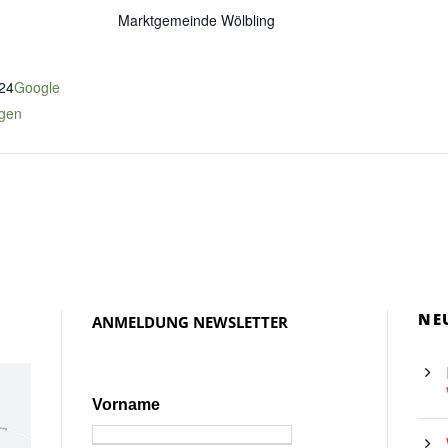
Marktgemeinde Wölbling
24
Google
igen
NE
ANMELDUNG NEWSLETTER
Vorname