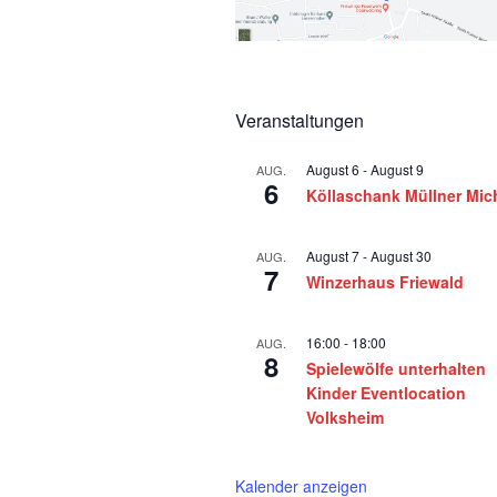
Veranstaltungen
August 6
-
August 9
AUG.
6
Köllaschank Müllner Mic
August 7
-
August 30
AUG.
7
Winzerhaus Friewald
16:00
-
18:00
AUG.
8
Spielewölfe unterhalten
Kinder Eventlocation
Volksheim
Kalender anzeigen