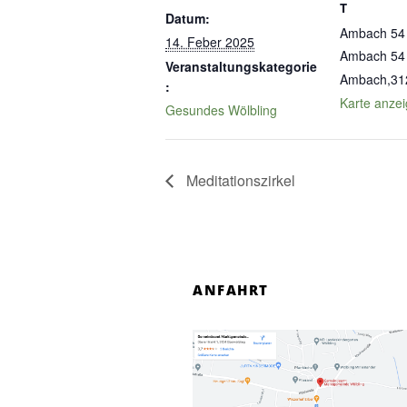
T
Datum:
Ambach 54
14. Feber 2025
Ambach 54
Veranstaltungskategorie
Ambach
,
31
:
Karte anze
Gesundes Wölbling
Meditationszirkel
ANFAHRT