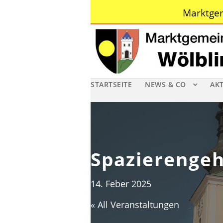
Marktgem
STARTSEITE
NEWS & CO
AK
Spazierenge
14. Feber 2025
« All Veranstaltungen