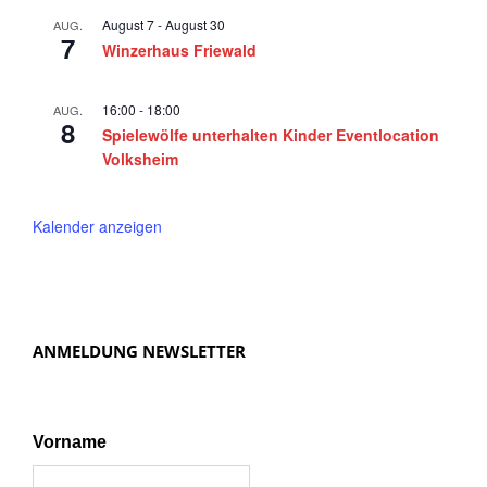
August 7
-
August 30
AUG.
7
Winzerhaus Friewald
16:00
-
18:00
AUG.
8
Spielewölfe unterhalten Kinder Eventlocation
Volksheim
Kalender anzeigen
ANMELDUNG NEWSLETTER
Vorname