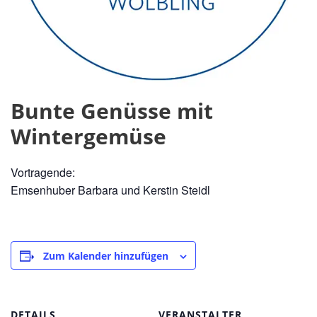
Bunte Genüsse mit
Wintergemüse
Vortragende:
Emsenhuber Barbara und Kerstin Steidl
Zum Kalender hinzufügen
DETAILS
VERANSTALTER