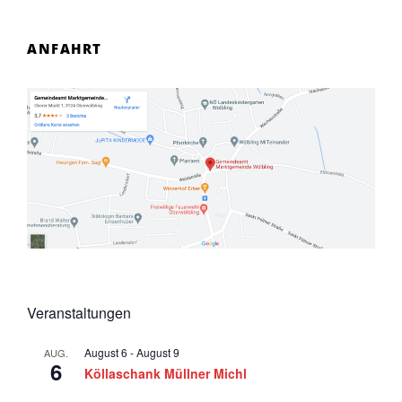
ANFAHRT
Veranstaltungen
August 6
-
August 9
AUG.
6
Köllaschank Müllner Michl