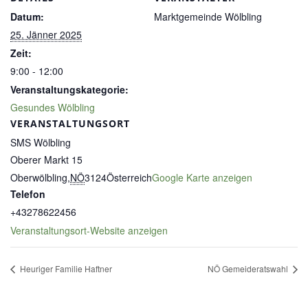
Datum:
Marktgemeinde Wölbling
25. Jänner 2025
Zeit:
9:00 - 12:00
Veranstaltungskategorie:
Gesundes Wölbling
VERANSTALTUNGSORT
SMS Wölbling
Oberer Markt 15
Oberwölbling
,
NÖ
3124
Österreich
Google Karte anzeigen
Telefon
+43278622456
Veranstaltungsort-Website anzeigen
Heuriger Familie Haftner
NÖ Gemeideratswahl