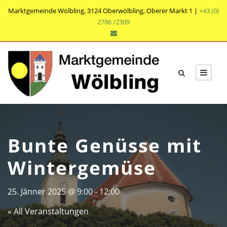
Marktgemeinde Wölbling, 3124 Oberwölbling, Oberer Markt 1 |
+43 (0)
2786 /2309
Bunte Genüsse mit
Wintergemüse
25. Jänner 2025 @ 9:00
-
12:00
« All Veranstaltungen