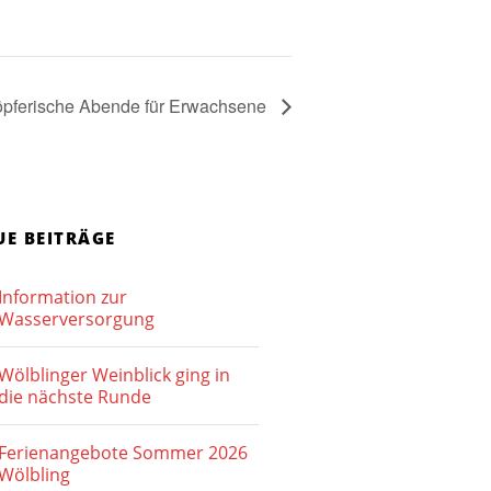
pferische Abende für Erwachsene
UE BEITRÄGE
Information zur
Wasserversorgung
Wölblinger Weinblick ging in
die nächste Runde
Ferienangebote Sommer 2026
Wölbling