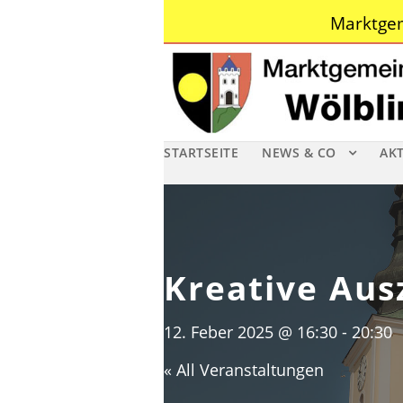
Marktgem
STARTSEITE
NEWS & CO
AK
Kreative Aus
12. Feber 2025 @ 16:30
-
20:30
« All Veranstaltungen