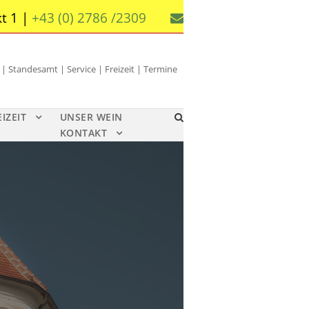
t 1 |
+43 (0) 2786 /2309
 Standesamt | Service | Freizeit | Termine
EIZEIT
UNSER WEIN
KONTAKT