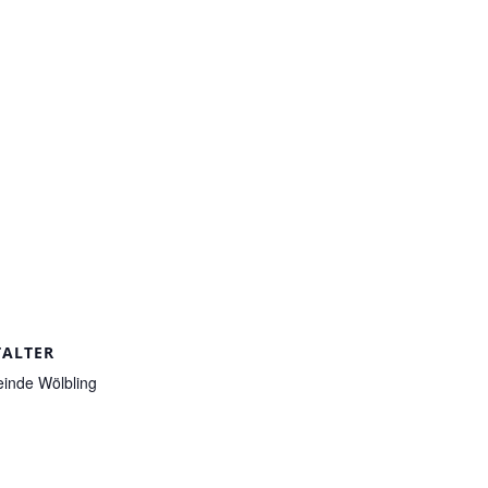
TALTER
inde Wölbling