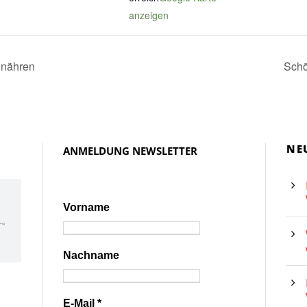
anzeigen
 nähren
Schö
NE
ANMELDUNG NEWSLETTER
Vorname
Nachname
E-Mail
*