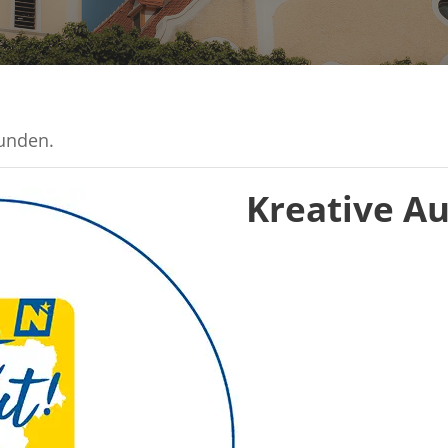
funden.
Kreative Au