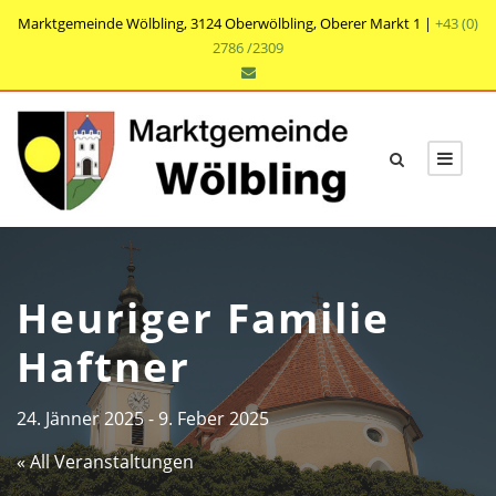
Marktgemeinde Wölbling, 3124 Oberwölbling, Oberer Markt 1 |
+43 (0)
2786 /2309
Heuriger Familie
Haftner
24. Jänner 2025
-
9. Feber 2025
« All Veranstaltungen