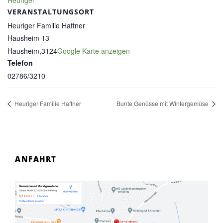
Heuriger
VERANSTALTUNGSORT
Heuriger Familie Haftner
Hausheim 13
Hausheim
,
3124
Google Karte anzeigen
Telefon
02786/3210
Heuriger Familie Haftner
Bunte Genüsse mit Wintergemüse
ANFAHRT