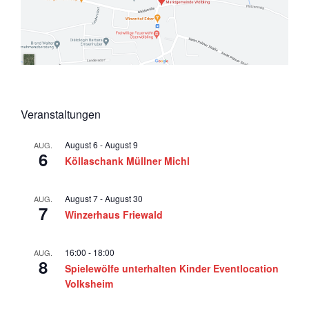
Veranstaltungen
August 6
-
August 9
AUG.
6
Köllaschank Müllner Michl
August 7
-
August 30
AUG.
7
Winzerhaus Friewald
16:00
-
18:00
AUG.
8
Spielewölfe unterhalten Kinder Eventlocation
Volksheim