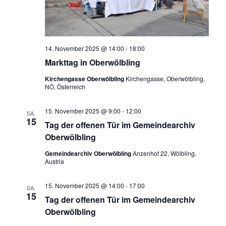
14. November 2025 @ 14:00
-
18:00
Markttag in Oberwölbling
Kirchengasse Oberwölbling
Kirchengasse, Oberwölbling,
NÖ, Österreich
15. November 2025 @ 9:00
-
12:00
SA.
15
Tag der offenen Tür im Gemeindearchiv
Oberwölbling
Gemeindearchiv Oberwölbling
Anzenhof 22, Wölbling,
Austria
15. November 2025 @ 14:00
-
17:00
SA.
15
Tag der offenen Tür im Gemeindearchiv
Oberwölbling