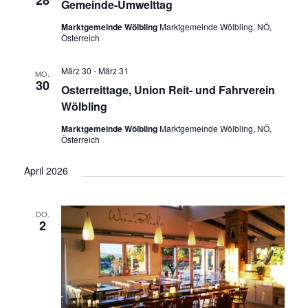
Gemeinde-Umwelttag
Marktgemeinde Wölbling
Marktgemeinde Wölbling, NÖ,
Österreich
März 30
-
März 31
MO.
30
Osterreittage, Union Reit- und Fahrverein
Wölbling
Marktgemeinde Wölbling
Marktgemeinde Wölbling, NÖ,
Österreich
April 2026
DO.
2