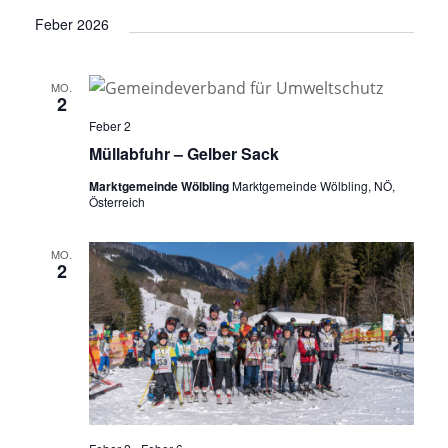
Feber 2026
MO.
2
Feber 2
Müllabfuhr – Gelber Sack
Marktgemeinde Wölbling
Marktgemeinde Wölbling, NÖ,
Österreich
MO.
2