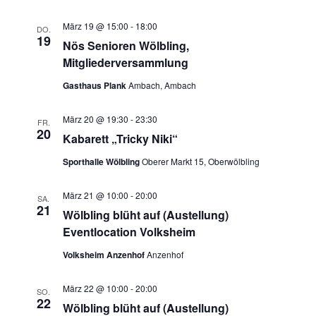
März 19 @ 15:00
-
18:00
DO.
19
Nös Senioren Wölbling,
Mitgliederversammlung
Gasthaus Plank
Ambach, Ambach
März 20 @ 19:30
-
23:30
FR.
20
Kabarett „Tricky Niki“
Sporthalle Wölbling
Oberer Markt 15, Oberwölbling
März 21 @ 10:00
-
20:00
SA.
21
Wölbling blüht auf (Austellung)
Eventlocation Volksheim
Volksheim Anzenhof
Anzenhof
März 22 @ 10:00
-
20:00
SO.
22
Wölbling blüht auf (Austellung)