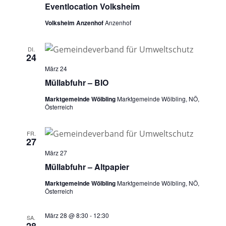
Eventlocation Volksheim
Volksheim Anzenhof
Anzenhof
DI.
24
März 24
Müllabfuhr – BIO
Marktgemeinde Wölbling
Marktgemeinde Wölbling, NÖ,
Österreich
FR.
27
März 27
Müllabfuhr – Altpapier
Marktgemeinde Wölbling
Marktgemeinde Wölbling, NÖ,
Österreich
März 28 @ 8:30
-
12:30
SA.
28