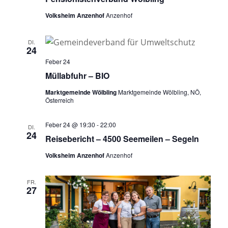
Volksheim Anzenhof
Anzenhof
DI.
24
Feber 24
Müllabfuhr – BIO
Marktgemeinde Wölbling
Marktgemeinde Wölbling, NÖ,
Österreich
Feber 24 @ 19:30
-
22:00
DI.
24
Reisebericht – 4500 Seemeilen – Segeln
Volksheim Anzenhof
Anzenhof
FR.
27