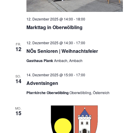
12. Dezember 2025 @ 14:00
-
18:00
Markttag in Oberwölbling
12. Dezember 2025 @ 14:30
-
17:00
FR.
12
NÖs Senioren | Weihnachtsfeier
Gasthaus Plank
Ambach, Ambach
14. Dezember 2025 @ 15:00
-
17:00
SO.
14
Adventsingen
Pfarrkirche Oberwölbling
Oberwölbling, Österreich
MO.
15