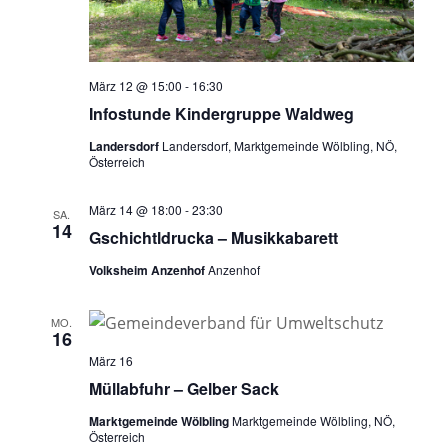
März 12 @ 15:00
-
16:30
Infostunde Kindergruppe Waldweg
Landersdorf
Landersdorf, Marktgemeinde Wölbling, NÖ,
Österreich
März 14 @ 18:00
-
23:30
SA.
14
Gschichtldrucka – Musikkabarett
Volksheim Anzenhof
Anzenhof
MO.
16
März 16
Müllabfuhr – Gelber Sack
Marktgemeinde Wölbling
Marktgemeinde Wölbling, NÖ,
Österreich