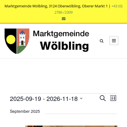
Marktgemeinde Wölbling, 3124 Oberwölbling, Oberer Markt 1 |
+43 (0)
2786 /2309
V
V
V
2025-09-19
 - 
2026-11-18
S
L
e
u
e
e
D
i
r
c
September 2025
r
s
a
r
h
a
t
t
a
e
n
e