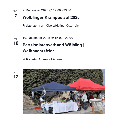
7. Dezember 2025 @ 17:00
-
23:30
SO.
7
Wölblinger Krampuslauf 2025
Freizeitzentrum
Oberwölbling, Österreich
10. Dezember 2025 @ 15:00
-
20:00
MI.
10
Pensionistenverband Wölbling |
Weihnachtsfeier
Volksheim Anzenhof
Anzenhof
FR.
12