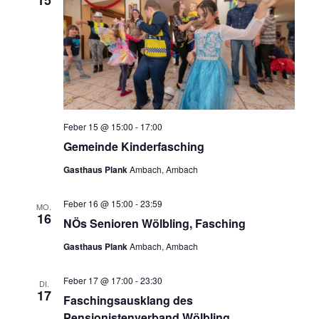
Feber 15 @ 15:00
-
17:00
Gemeinde Kinderfasching
Gasthaus Plank
Ambach, Ambach
Feber 16 @ 15:00
-
23:59
MO.
16
NÖs Senioren Wölbling, Fasching
Gasthaus Plank
Ambach, Ambach
Feber 17 @ 17:00
-
23:30
DI.
17
Faschingsausklang des
Pensionistenverband Wölbling