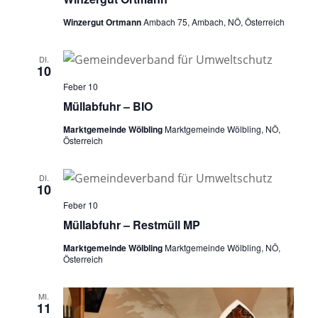
Winzergut Ortmann
Ambach 75, Ambach, NÖ, Österreich
DI.
10
Feber 10
Müllabfuhr – BIO
Marktgemeinde Wölbling
Marktgemeinde Wölbling, NÖ,
Österreich
DI.
10
Feber 10
Müllabfuhr – Restmüll MP
Marktgemeinde Wölbling
Marktgemeinde Wölbling, NÖ,
Österreich
MI.
11