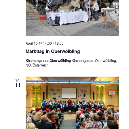
April 10 @ 14:00
-
18:00
Markttag in Oberwölbling
Kirchengasse Oberwölbling
Kirchengasse, Oberwölbling,
NÖ, Österreich
SA.
11