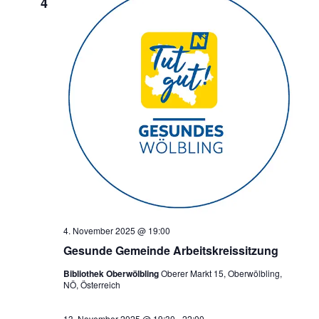
4
4. November 2025 @ 19:00
Gesunde Gemeinde Arbeitskreissitzung
Bibliothek Oberwölbling
Oberer Markt 15, Oberwölbling,
NÖ, Österreich
13. November 2025 @ 19:30
-
22:00