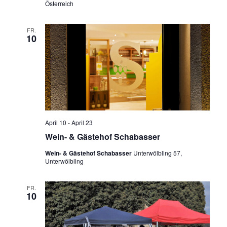
Österreich
FR.
10
April 10
-
April 23
Wein- & Gästehof Schabasser
Wein- & Gästehof Schabasser
Unterwölbling 57,
Unterwölbling
FR.
10