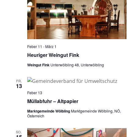
Feber 11
-
März 1
Heuriger Weingut Fink
Weingut Fink
Unterwölbling 48, Unterwölbling
FR.
13
Feber 13
Müllabfuhr – Altpapier
Marktgemeinde Wölbling
Marktgemeinde Wölbling, NÖ,
Österreich
SO.
15