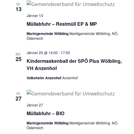
DI.
13
Jänner 13
Müllabfuhr – Restmüll EP & MP
Marktgemeinde Wölbling
Marktgemeinde Wölbling, NÖ,
Österreich
Jänner 25 @ 14:00
-
17:00
SO.
25
Kindermaskenball der SPÖ Plus Wölbling,
VH Anzenhof
Volksheim Anzenhof
Anzenhof
DI.
27
Jänner 27
Müllabfuhr – BIO
Marktgemeinde Wölbling
Marktgemeinde Wölbling, NÖ,
Österreich