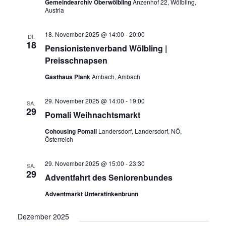
Gemeindearchiv Oberwölbling
Anzenhof 22, Wölbling,
Austria
18. November 2025 @ 14:00
-
20:00
DI.
18
Pensionistenverband Wölbling |
Preisschnapsen
Gasthaus Plank
Ambach, Ambach
29. November 2025 @ 14:00
-
19:00
SA.
29
Pomali Weihnachtsmarkt
Cohousing Pomali
Landersdorf, Landersdorf, NÖ,
Österreich
29. November 2025 @ 15:00
-
23:30
SA.
29
Adventfahrt des Seniorenbundes
Adventmarkt Unterstinkenbrunn
Dezember 2025