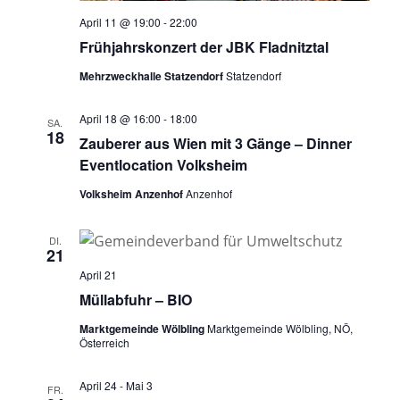
April 11 @ 19:00
-
22:00
Frühjahrskonzert der JBK Fladnitztal
Mehrzweckhalle Statzendorf
Statzendorf
April 18 @ 16:00
-
18:00
SA.
18
Zauberer aus Wien mit 3 Gänge – Dinner
Eventlocation Volksheim
Volksheim Anzenhof
Anzenhof
DI.
21
April 21
Müllabfuhr – BIO
Marktgemeinde Wölbling
Marktgemeinde Wölbling, NÖ,
Österreich
April 24
-
Mai 3
FR.