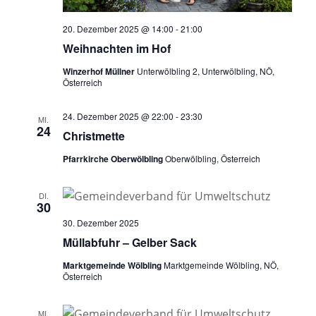
20. Dezember 2025 @ 14:00
-
21:00
Weihnachten im Hof
Winzerhof Müllner
Unterwölbling 2, Unterwölbling, NÖ,
Österreich
24. Dezember 2025 @ 22:00
-
23:30
MI.
24
Christmette
Pfarrkirche Oberwölbling
Oberwölbling, Österreich
DI.
30
30. Dezember 2025
Müllabfuhr – Gelber Sack
Marktgemeinde Wölbling
Marktgemeinde Wölbling, NÖ,
Österreich
MI.