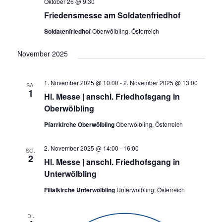
Oktober 26 @ 9:30
Friedensmesse am Soldatenfriedhof
Soldatenfriedhof
Oberwölbling, Österreich
November 2025
1. November 2025 @ 10:00
-
2. November 2025 @ 13:00
SA.
1
Hl. Messe | anschl. Friedhofsgang in
Oberwölbling
Pfarrkirche Oberwölbling
Oberwölbling, Österreich
2. November 2025 @ 14:00
-
16:00
SO.
2
Hl. Messe | anschl. Friedhofsgang in
Unterwölbling
Filialkirche Unterwölbling
Unterwölbling, Österreich
DI.