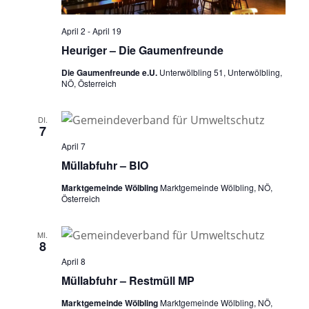
April 2
-
April 19
Heuriger – Die Gaumenfreunde
Die Gaumenfreunde e.U.
Unterwölbling 51, Unterwölbling,
NÖ, Österreich
DI.
7
April 7
Müllabfuhr – BIO
Marktgemeinde Wölbling
Marktgemeinde Wölbling, NÖ,
Österreich
MI.
8
April 8
Müllabfuhr – Restmüll MP
Marktgemeinde Wölbling
Marktgemeinde Wölbling, NÖ,