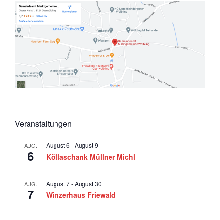
Veranstaltungen
August 6
-
August 9
AUG.
6
Köllaschank Müllner Michl
August 7
-
August 30
AUG.
7
Winzerhaus Friewald