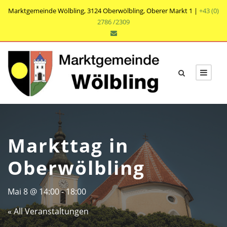
Marktgemeinde Wölbling, 3124 Oberwölbling, Oberer Markt 1 |
+43 (0)
2786 /2309
Markttag in
Oberwölbling
Mai 8 @ 14:00
-
18:00
« All Veranstaltungen