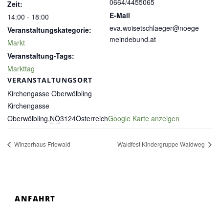
0664/4455065
Zeit:
E-Mail
14:00 - 18:00
eva.woisetschlaeger@noege
Veranstaltungskategorie:
meindebund.at
Markt
Veranstaltung-Tags:
Markttag
VERANSTALTUNGSORT
Kirchengasse Oberwölbling
Kirchengasse
Oberwölbling
,
NÖ
3124
Österreich
Google Karte anzeigen
Winzerhaus Friewald
Waldfest Kindergruppe Waldweg
ANFAHRT