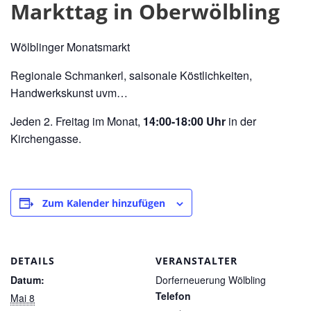
Markttag in Oberwölbling
Wölblinger Monatsmarkt
Regionale Schmankerl, saisonale Köstlichkeiten,
Handwerkskunst uvm…
Jeden 2. Freitag im Monat,
14:00-18:00 Uhr
in der
Kirchengasse.
Zum Kalender hinzufügen
DETAILS
VERANSTALTER
Datum:
Dorferneuerung Wölbling
Telefon
Mai 8