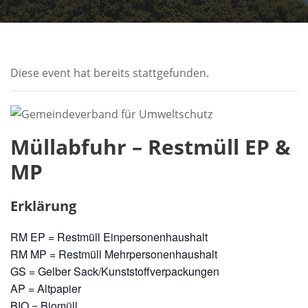
Diese event hat bereits stattgefunden.
Müllabfuhr – Restmüll EP &
MP
Erklärung
RM EP = Restmüll Einpersonenhaushalt
RM MP = Restmüll Mehrpersonenhaushalt
GS = Gelber Sack/Kunststoffverpackungen
AP = Altpapier
BIO = Biomüll