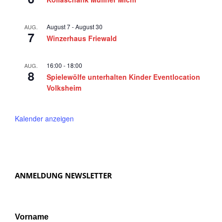
August 7
-
August 30
AUG.
7
Winzerhaus Friewald
16:00
-
18:00
AUG.
8
Spielewölfe unterhalten Kinder Eventlocation
Volksheim
Kalender anzeigen
ANMELDUNG NEWSLETTER
Vorname