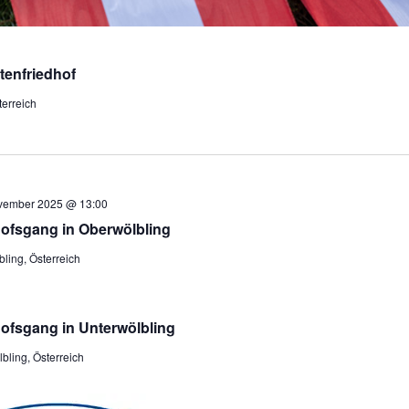
enfriedhof
terreich
vember 2025 @ 13:00
dhofsgang in Oberwölbling
ling, Österreich
hofsgang in Unterwölbling
bling, Österreich