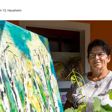
m 13, Hausheim