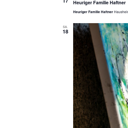
17
Heuriger Familie Haftner
Heuriger Familie Haftner
Haushei
SA.
18