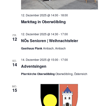
12. Dezember 2025 @ 14:00
-
18:00
Markttag in Oberwölbling
12. Dezember 2025 @ 14:30
-
17:00
FR.
12
NÖs Senioren | Weihnachtsfeier
Gasthaus Plank
Ambach, Ambach
14. Dezember 2025 @ 15:00
-
17:00
SO.
14
Adventsingen
Pfarrkirche Oberwölbling
Oberwölbling, Österreich
MO.
15