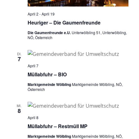
April 2
-
April 19
Heuriger – Die Gaumenfreunde
Die Gaumenfreunde e.U.
Unterwölbling 51, Unterwölbling,
NÖ, Österreich
DI.
7
April 7
Müllabfuhr – BIO
Marktgemeinde Wölbling
Marktgemeinde Wölbling, NÖ,
Österreich
MI.
8
April 8
Müllabfuhr – Restmüll MP
Marktgemeinde Wölbling
Marktgemeinde Wölbling, NÖ,