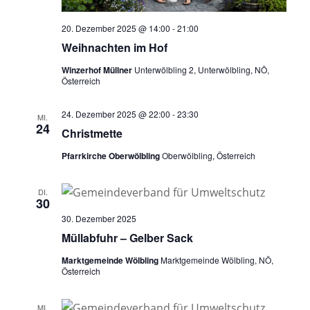
20. Dezember 2025 @ 14:00
-
21:00
Weihnachten im Hof
Winzerhof Müllner
Unterwölbling 2, Unterwölbling, NÖ,
Österreich
24. Dezember 2025 @ 22:00
-
23:30
MI.
24
Christmette
Pfarrkirche Oberwölbling
Oberwölbling, Österreich
DI.
30
30. Dezember 2025
Müllabfuhr – Gelber Sack
Marktgemeinde Wölbling
Marktgemeinde Wölbling, NÖ,
Österreich
MI.