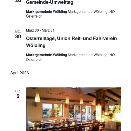
Gemeinde-Umwelttag
Marktgemeinde Wölbling
Marktgemeinde Wölbling, NÖ,
Österreich
März 30
-
März 31
MO.
30
Osterreittage, Union Reit- und Fahrverein
Wölbling
Marktgemeinde Wölbling
Marktgemeinde Wölbling, NÖ,
Österreich
April 2026
DO.
2