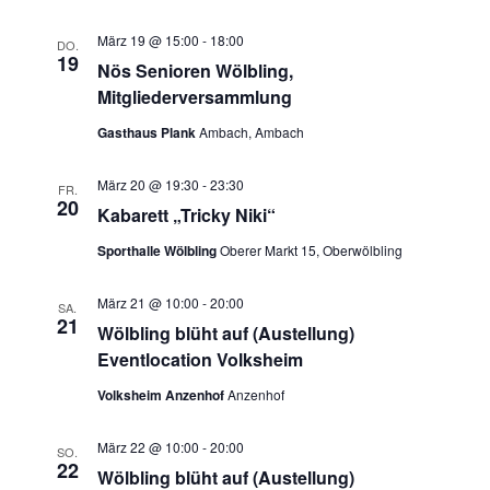
März 19 @ 15:00
-
18:00
DO.
19
Nös Senioren Wölbling,
Mitgliederversammlung
Gasthaus Plank
Ambach, Ambach
März 20 @ 19:30
-
23:30
FR.
20
Kabarett „Tricky Niki“
Sporthalle Wölbling
Oberer Markt 15, Oberwölbling
März 21 @ 10:00
-
20:00
SA.
21
Wölbling blüht auf (Austellung)
Eventlocation Volksheim
Volksheim Anzenhof
Anzenhof
März 22 @ 10:00
-
20:00
SO.
22
Wölbling blüht auf (Austellung)