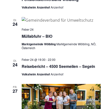
Volksheim Anzenhof
Anzenhof
DI.
24
Feber 24
Müllabfuhr – BIO
Marktgemeinde Wölbling
Marktgemeinde Wölbling, NÖ,
Österreich
Feber 24 @ 19:30
-
22:00
DI.
24
Reisebericht – 4500 Seemeilen – Segeln
Volksheim Anzenhof
Anzenhof
FR.
27