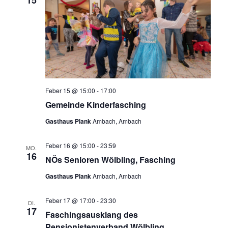
Feber 15 @ 15:00
-
17:00
Gemeinde Kinderfasching
Gasthaus Plank
Ambach, Ambach
Feber 16 @ 15:00
-
23:59
MO.
16
NÖs Senioren Wölbling, Fasching
Gasthaus Plank
Ambach, Ambach
Feber 17 @ 17:00
-
23:30
DI.
17
Faschingsausklang des
Pensionistenverband Wölbling