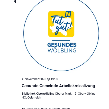
4
4. November 2025 @ 19:00
Gesunde Gemeinde Arbeitskreissitzung
Bibliothek Oberwölbling
Oberer Markt 15, Oberwölbling,
NÖ, Österreich
13. November 2025 @ 19:30
-
22:00