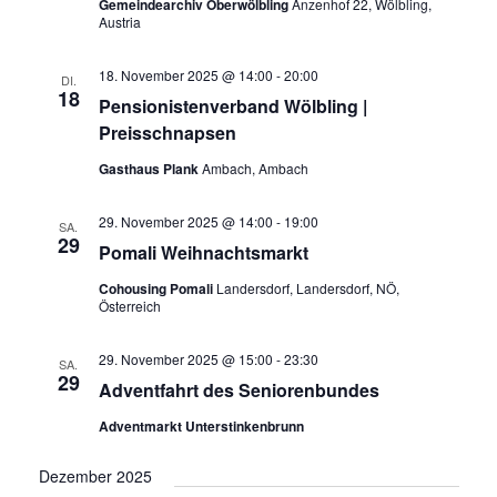
Gemeindearchiv Oberwölbling
Anzenhof 22, Wölbling,
Austria
18. November 2025 @ 14:00
-
20:00
DI.
18
Pensionistenverband Wölbling |
Preisschnapsen
Gasthaus Plank
Ambach, Ambach
29. November 2025 @ 14:00
-
19:00
SA.
29
Pomali Weihnachtsmarkt
Cohousing Pomali
Landersdorf, Landersdorf, NÖ,
Österreich
29. November 2025 @ 15:00
-
23:30
SA.
29
Adventfahrt des Seniorenbundes
Adventmarkt Unterstinkenbrunn
Dezember 2025