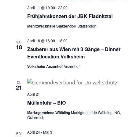
April 11 @ 19:00
-
22:00
Frühjahrskonzert der JBK Fladnitztal
Mehrzweckhalle Statzendorf
Statzendorf
April 18 @ 16:00
-
18:00
SA.
18
Zauberer aus Wien mit 3 Gänge – Dinner
Eventlocation Volksheim
Volksheim Anzenhof
Anzenhof
DI.
21
April 21
Müllabfuhr – BIO
Marktgemeinde Wölbling
Marktgemeinde Wölbling, NÖ,
Österreich
April 24
-
Mai 3
FR.