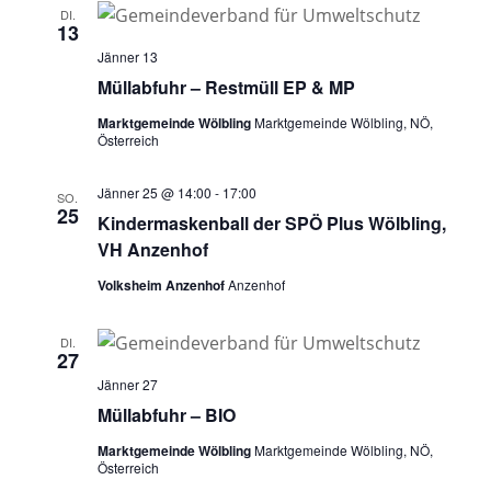
DI.
13
Jänner 13
Müllabfuhr – Restmüll EP & MP
Marktgemeinde Wölbling
Marktgemeinde Wölbling, NÖ,
Österreich
Jänner 25 @ 14:00
-
17:00
SO.
25
Kindermaskenball der SPÖ Plus Wölbling,
VH Anzenhof
Volksheim Anzenhof
Anzenhof
DI.
27
Jänner 27
Müllabfuhr – BIO
Marktgemeinde Wölbling
Marktgemeinde Wölbling, NÖ,
Österreich