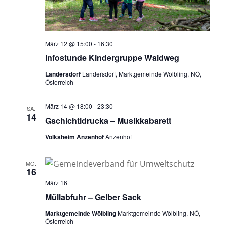
März 12 @ 15:00
-
16:30
Infostunde Kindergruppe Waldweg
Landersdorf
Landersdorf, Marktgemeinde Wölbling, NÖ,
Österreich
März 14 @ 18:00
-
23:30
SA.
14
Gschichtldrucka – Musikkabarett
Volksheim Anzenhof
Anzenhof
MO.
16
März 16
Müllabfuhr – Gelber Sack
Marktgemeinde Wölbling
Marktgemeinde Wölbling, NÖ,
Österreich