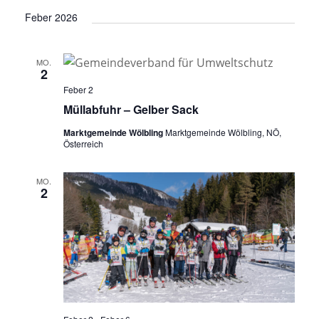
Feber 2026
MO.
2
Feber 2
Müllabfuhr – Gelber Sack
Marktgemeinde Wölbling
Marktgemeinde Wölbling, NÖ,
Österreich
MO.
2