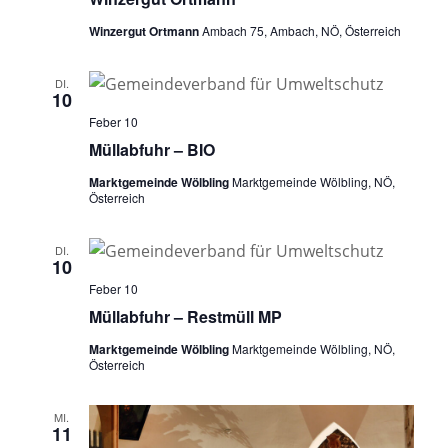
Winzergut Ortmann
Ambach 75, Ambach, NÖ, Österreich
DI.
10
Feber 10
Müllabfuhr – BIO
Marktgemeinde Wölbling
Marktgemeinde Wölbling, NÖ,
Österreich
DI.
10
Feber 10
Müllabfuhr – Restmüll MP
Marktgemeinde Wölbling
Marktgemeinde Wölbling, NÖ,
Österreich
MI.
11