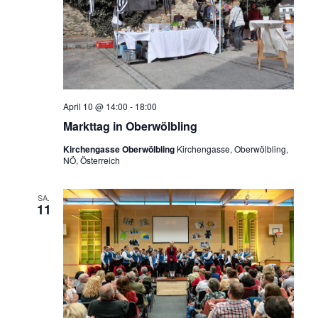
April 10 @ 14:00
-
18:00
Markttag in Oberwölbling
Kirchengasse Oberwölbling
Kirchengasse, Oberwölbling,
NÖ, Österreich
SA.
11