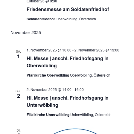
Oktober 26 @ 9:30
Friedensmesse am Soldatenfriedhof
Soldatenfriedhof
Oberwölbling, Österreich
November 2025
1. November 2025 @ 10:00
-
2. November 2025 @ 13:00
SA.
1
Hl. Messe | anschl. Friedhofsgang in
Oberwölbling
Pfarrkirche Oberwölbling
Oberwölbling, Österreich
2. November 2025 @ 14:00
-
16:00
SO.
2
Hl. Messe | anschl. Friedhofsgang in
Unterwölbling
Filialkirche Unterwölbling
Unterwölbling, Österreich
DI.