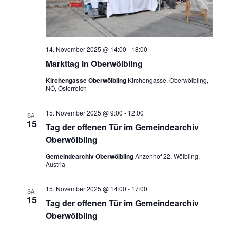
14. November 2025 @ 14:00
-
18:00
Markttag in Oberwölbling
Kirchengasse Oberwölbling
Kirchengasse, Oberwölbling,
NÖ, Österreich
15. November 2025 @ 9:00
-
12:00
SA.
15
Tag der offenen Tür im Gemeindearchiv
Oberwölbling
Gemeindearchiv Oberwölbling
Anzenhof 22, Wölbling,
Austria
15. November 2025 @ 14:00
-
17:00
SA.
15
Tag der offenen Tür im Gemeindearchiv
Oberwölbling