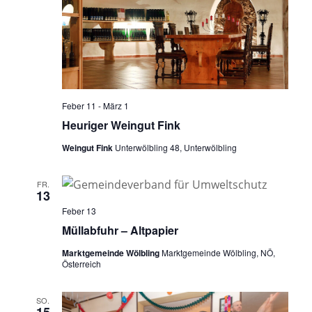
Feber 11
-
März 1
Heuriger Weingut Fink
Weingut Fink
Unterwölbling 48, Unterwölbling
FR.
13
Feber 13
Müllabfuhr – Altpapier
Marktgemeinde Wölbling
Marktgemeinde Wölbling, NÖ,
Österreich
SO.
15