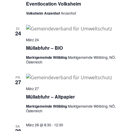
Eventlocation Volksheim
Volksheim Anzenhof
Anzenhof
DI.
24
März 24
Müllabfuhr – BIO
Marktgemeinde Wölbling
Marktgemeinde Wölbling, NÖ,
Österreich
FR.
27
März 27
Müllabfuhr – Altpapier
Marktgemeinde Wölbling
Marktgemeinde Wölbling, NÖ,
Österreich
März 28 @ 8:30
-
12:30
SA.
28