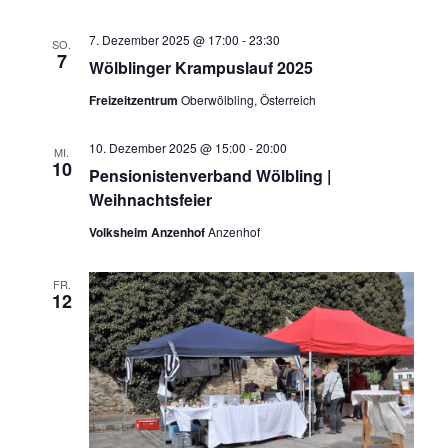
7. Dezember 2025 @ 17:00
-
23:30
SO.
7
Wölblinger Krampuslauf 2025
Freizeitzentrum
Oberwölbling, Österreich
10. Dezember 2025 @ 15:00
-
20:00
MI.
10
Pensionistenverband Wölbling |
Weihnachtsfeier
Volksheim Anzenhof
Anzenhof
FR.
12