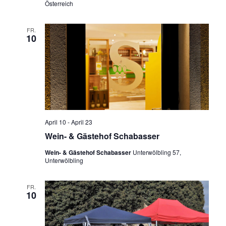
Österreich
FR.
10
April 10
-
April 23
Wein- & Gästehof Schabasser
Wein- & Gästehof Schabasser
Unterwölbling 57,
Unterwölbling
FR.
10