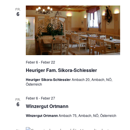
FR.
6
Feber 6
-
Feber 22
Heuriger Fam. Sikora-Schiessler
Heuriger Sikora-Schiessler
Ambach 20, Ambach, NÖ,
Österreich
Feber 6
-
Feber 27
FR.
6
Winzergut Ortmann
Winzergut Ortmann
Ambach 75, Ambach, NÖ, Österreich