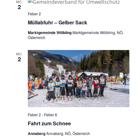
MO.
2
Feber 2
Müllabfuhr – Gelber Sack
Marktgemeinde Wölbling
Marktgemeinde Wölbling, NÖ,
Österreich
MO.
2
Feber 2
-
Feber 6
Fahrt zum Schnee
Annaberg
Annaberg, NÖ, Österreich