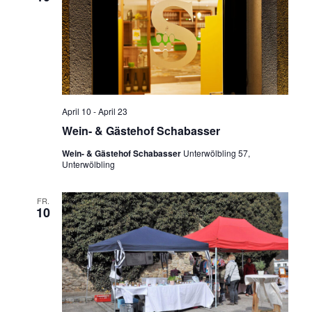
April 10
-
April 23
Wein- & Gästehof Schabasser
Wein- & Gästehof Schabasser
Unterwölbling 57,
Unterwölbling
FR.
10