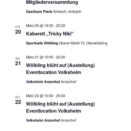
Mitgliederversammlung
Gasthaus Plank
Ambach, Ambach
März 20 @ 19:30
-
23:30
FR.
20
Kabarett „Tricky Niki“
Sporthalle Wölbling
Oberer Markt 15, Oberwölbling
März 21 @ 10:00
-
20:00
SA.
21
Wölbling blüht auf (Austellung)
Eventlocation Volksheim
Volksheim Anzenhof
Anzenhof
März 22 @ 10:00
-
20:00
SO.
22
Wölbling blüht auf (Austellung)
Eventlocation Volksheim
Volksheim Anzenhof
Anzenhof