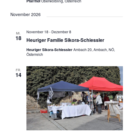
Pfarrhof
Oberwölbling, Österreich
November 2026
November 18
-
Dezember 8
MI.
18
Heuriger Familie Sikora-Schiessler
Heuriger Sikora-Schiessler
Ambach 20, Ambach, NÖ,
Österreich
FR.
14