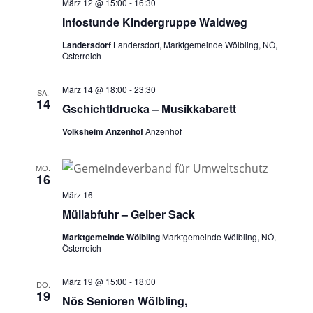
März 12 @ 15:00
-
16:30
Infostunde Kindergruppe Waldweg
Landersdorf
Landersdorf, Marktgemeinde Wölbling, NÖ,
Österreich
März 14 @ 18:00
-
23:30
SA.
14
Gschichtldrucka – Musikkabarett
Volksheim Anzenhof
Anzenhof
MO.
16
März 16
Müllabfuhr – Gelber Sack
Marktgemeinde Wölbling
Marktgemeinde Wölbling, NÖ,
Österreich
März 19 @ 15:00
-
18:00
DO.
19
Nös Senioren Wölbling,