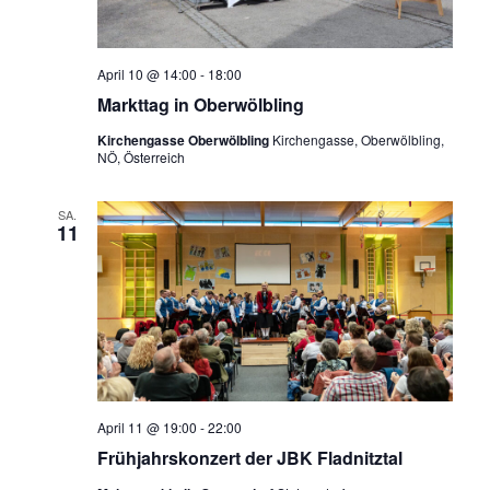
April 10 @ 14:00
-
18:00
Markttag in Oberwölbling
Kirchengasse Oberwölbling
Kirchengasse, Oberwölbling,
NÖ, Österreich
SA.
11
April 11 @ 19:00
-
22:00
Frühjahrskonzert der JBK Fladnitztal