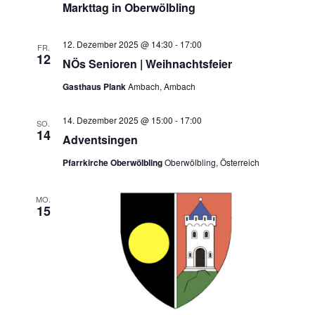
Markttag in Oberwölbling
12. Dezember 2025 @ 14:30
-
17:00
FR.
12
NÖs Senioren | Weihnachtsfeier
Gasthaus Plank
Ambach, Ambach
14. Dezember 2025 @ 15:00
-
17:00
SO.
14
Adventsingen
Pfarrkirche Oberwölbling
Oberwölbling, Österreich
MO.
15