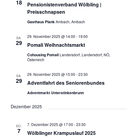
18
Pensionistenverband Wölbling |
Preisschnapsen
Gasthaus Plank
Ambach, Ambach
29. November 2025 @ 14:00
-
19:00
SA.
29
Pomali Weihnachtsmarkt
Cohousing Pomali
Landersdorf, Landersdorf, NÖ,
Österreich
29. November 2025 @ 15:00
-
23:30
SA.
29
Adventfahrt des Seniorenbundes
Adventmarkt Unterstinkenbrunn
Dezember 2025
7. Dezember 2025 @ 17:00
-
23:30
SO.
7
Wölblinger Krampuslauf 2025