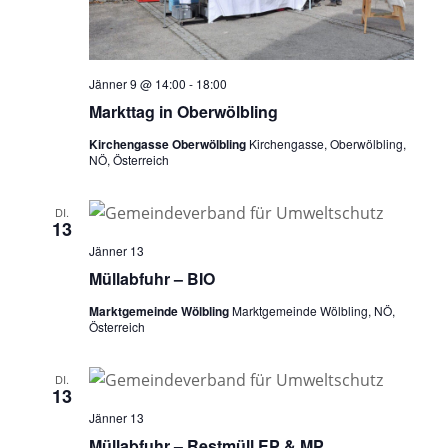
Jänner 9 @ 14:00
-
18:00
Markttag in Oberwölbling
Kirchengasse Oberwölbling
Kirchengasse, Oberwölbling,
NÖ, Österreich
DI.
13
Jänner 13
Müllabfuhr – BIO
Marktgemeinde Wölbling
Marktgemeinde Wölbling, NÖ,
Österreich
DI.
13
Jänner 13
Müllabfuhr – Restmüll EP & MP