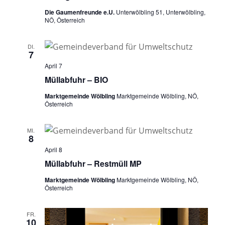
Die Gaumenfreunde e.U.
Unterwölbling 51, Unterwölbling,
NÖ, Österreich
DI.
7
April 7
Müllabfuhr – BIO
Marktgemeinde Wölbling
Marktgemeinde Wölbling, NÖ,
Österreich
MI.
8
April 8
Müllabfuhr – Restmüll MP
Marktgemeinde Wölbling
Marktgemeinde Wölbling, NÖ,
Österreich
FR.
10