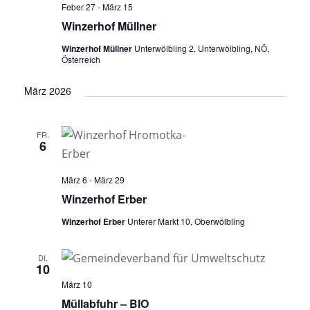
Feber 27
-
März 15
Winzerhof Müllner
Winzerhof Müllner
Unterwölbling 2, Unterwölbling, NÖ,
Österreich
März 2026
FR.
6
März 6
-
März 29
Winzerhof Erber
Winzerhof Erber
Unterer Markt 10, Oberwölbling
DI.
10
März 10
Müllabfuhr – BIO