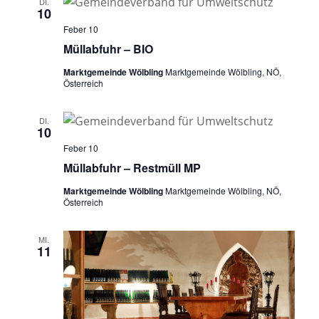
DI.
10
Feber 10
Müllabfuhr – BIO
Marktgemeinde Wölbling
Marktgemeinde Wölbling, NÖ,
Österreich
DI.
10
Feber 10
Müllabfuhr – Restmüll MP
Marktgemeinde Wölbling
Marktgemeinde Wölbling, NÖ,
Österreich
MI.
11