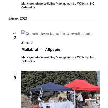
Marktgemeinde Wölbling
Marktgemeinde Wölbling, NÖ,
Österreich
Jänner 2026
FR.
2
Jänner 2
Müllabfuhr – Altpapier
Marktgemeinde Wölbling
Marktgemeinde Wölbling, NÖ,
Österreich
FR.
9