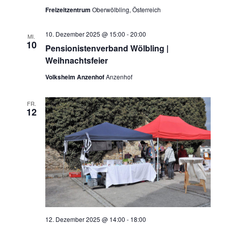
Freizeitzentrum
Oberwölbling, Österreich
10. Dezember 2025 @ 15:00
-
20:00
MI.
10
Pensionistenverband Wölbling |
Weihnachtsfeier
Volksheim Anzenhof
Anzenhof
FR.
12
12. Dezember 2025 @ 14:00
-
18:00