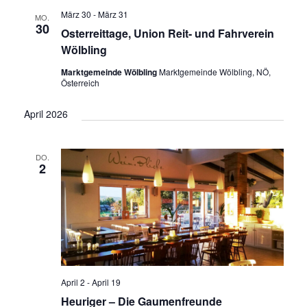
März 30
-
März 31
MO.
30
Osterreittage, Union Reit- und Fahrverein
Wölbling
Marktgemeinde Wölbling
Marktgemeinde Wölbling, NÖ,
Österreich
April 2026
DO.
2
April 2
-
April 19
Heuriger – Die Gaumenfreunde