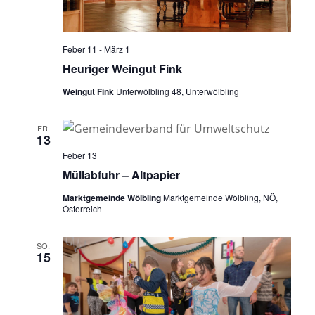
Feber 11
-
März 1
Heuriger Weingut Fink
Weingut Fink
Unterwölbling 48, Unterwölbling
FR.
13
Feber 13
Müllabfuhr – Altpapier
Marktgemeinde Wölbling
Marktgemeinde Wölbling, NÖ,
Österreich
SO.
15