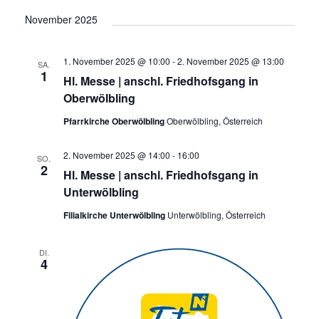
November 2025
1. November 2025 @ 10:00
-
2. November 2025 @ 13:00
SA.
1
Hl. Messe | anschl. Friedhofsgang in
Oberwölbling
Pfarrkirche Oberwölbling
Oberwölbling, Österreich
2. November 2025 @ 14:00
-
16:00
SO.
2
Hl. Messe | anschl. Friedhofsgang in
Unterwölbling
Filialkirche Unterwölbling
Unterwölbling, Österreich
DI.
4