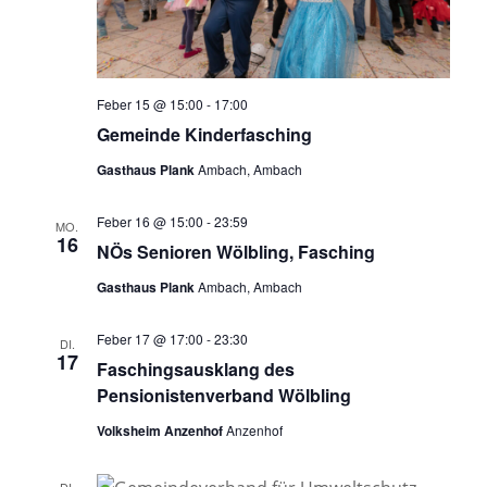
Feber 15 @ 15:00
-
17:00
Gemeinde Kinderfasching
Gasthaus Plank
Ambach, Ambach
Feber 16 @ 15:00
-
23:59
MO.
16
NÖs Senioren Wölbling, Fasching
Gasthaus Plank
Ambach, Ambach
Feber 17 @ 17:00
-
23:30
DI.
17
Faschingsausklang des
Pensionistenverband Wölbling
Volksheim Anzenhof
Anzenhof