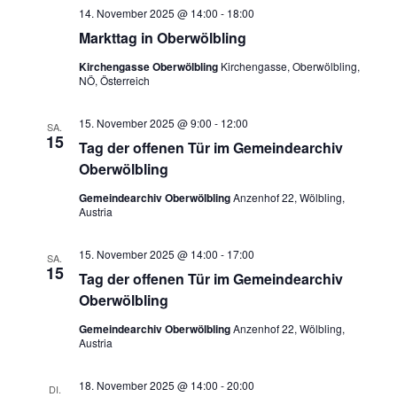
14. November 2025 @ 14:00
-
18:00
Markttag in Oberwölbling
Kirchengasse Oberwölbling
Kirchengasse, Oberwölbling,
NÖ, Österreich
15. November 2025 @ 9:00
-
12:00
SA.
15
Tag der offenen Tür im Gemeindearchiv
Oberwölbling
Gemeindearchiv Oberwölbling
Anzenhof 22, Wölbling,
Austria
15. November 2025 @ 14:00
-
17:00
SA.
15
Tag der offenen Tür im Gemeindearchiv
Oberwölbling
Gemeindearchiv Oberwölbling
Anzenhof 22, Wölbling,
Austria
18. November 2025 @ 14:00
-
20:00
DI.