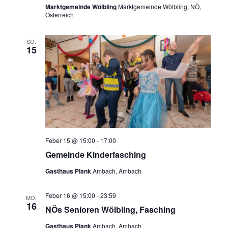
Marktgemeinde Wölbling
Marktgemeinde Wölbling, NÖ,
Österreich
SO.
15
Feber 15 @ 15:00
-
17:00
Gemeinde Kinderfasching
Gasthaus Plank
Ambach, Ambach
Feber 16 @ 15:00
-
23:59
MO.
16
NÖs Senioren Wölbling, Fasching
Gasthaus Plank
Ambach, Ambach