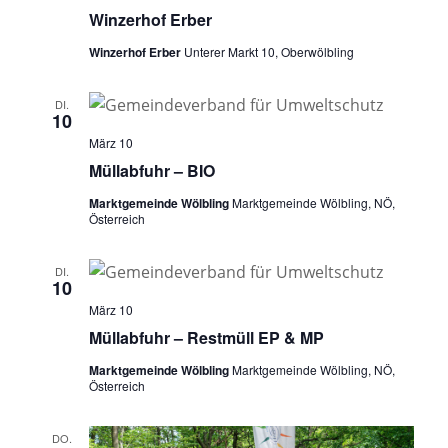
Winzerhof Erber
Winzerhof Erber
Unterer Markt 10, Oberwölbling
DI.
10
März 10
Müllabfuhr – BIO
Marktgemeinde Wölbling
Marktgemeinde Wölbling, NÖ,
Österreich
DI.
10
März 10
Müllabfuhr – Restmüll EP & MP
Marktgemeinde Wölbling
Marktgemeinde Wölbling, NÖ,
Österreich
DO.