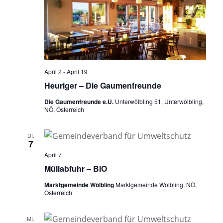
April 2
-
April 19
Heuriger – Die Gaumenfreunde
Die Gaumenfreunde e.U.
Unterwölbling 51, Unterwölbling,
NÖ, Österreich
DI.
7
April 7
Müllabfuhr – BIO
Marktgemeinde Wölbling
Marktgemeinde Wölbling, NÖ,
Österreich
MI.