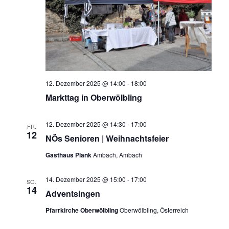
12. Dezember 2025 @ 14:00
-
18:00
Markttag in Oberwölbling
12. Dezember 2025 @ 14:30
-
17:00
FR.
12
NÖs Senioren | Weihnachtsfeier
Gasthaus Plank
Ambach, Ambach
14. Dezember 2025 @ 15:00
-
17:00
SO.
14
Adventsingen
Pfarrkirche Oberwölbling
Oberwölbling, Österreich