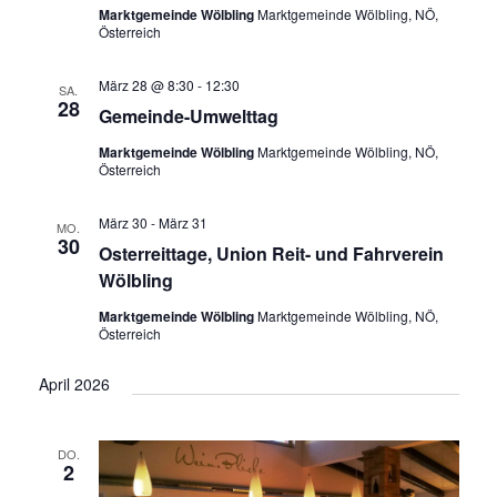
Marktgemeinde Wölbling
Marktgemeinde Wölbling, NÖ,
Österreich
März 28 @ 8:30
-
12:30
SA.
28
Gemeinde-Umwelttag
Marktgemeinde Wölbling
Marktgemeinde Wölbling, NÖ,
Österreich
März 30
-
März 31
MO.
30
Osterreittage, Union Reit- und Fahrverein
Wölbling
Marktgemeinde Wölbling
Marktgemeinde Wölbling, NÖ,
Österreich
April 2026
DO.
2