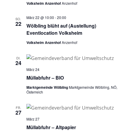
Volksheim Anzenhof
Anzenhof
März 22 @ 10:00
-
20:00
SO.
22
Wölbling blüht auf (Austellung)
Eventlocation Volksheim
Volksheim Anzenhof
Anzenhof
DI.
24
März 24
Müllabfuhr – BIO
Marktgemeinde Wölbling
Marktgemeinde Wölbling, NÖ,
Österreich
FR.
27
März 27
Müllabfuhr – Altpapier