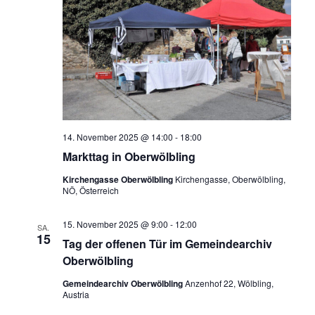
14. November 2025 @ 14:00
-
18:00
Markttag in Oberwölbling
Kirchengasse Oberwölbling
Kirchengasse, Oberwölbling,
NÖ, Österreich
15. November 2025 @ 9:00
-
12:00
SA.
15
Tag der offenen Tür im Gemeindearchiv
Oberwölbling
Gemeindearchiv Oberwölbling
Anzenhof 22, Wölbling,
Austria