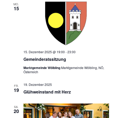
MO.
15
15. Dezember 2025 @ 19:00
-
23:00
Gemeinderatssitzung
Marktgemeinde Wölbling
Marktgemeinde Wölbling, NÖ,
Österreich
19. Dezember 2025
FR.
19
Glühweinstand mit Herz
SA.
20