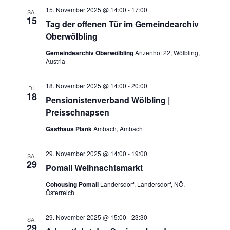
15. November 2025 @ 14:00
-
17:00
SA.
15
Tag der offenen Tür im Gemeindearchiv
Oberwölbling
Gemeindearchiv Oberwölbling
Anzenhof 22, Wölbling,
Austria
18. November 2025 @ 14:00
-
20:00
DI.
18
Pensionistenverband Wölbling |
Preisschnapsen
Gasthaus Plank
Ambach, Ambach
29. November 2025 @ 14:00
-
19:00
SA.
29
Pomali Weihnachtsmarkt
Cohousing Pomali
Landersdorf, Landersdorf, NÖ,
Österreich
29. November 2025 @ 15:00
-
23:30
SA.
29