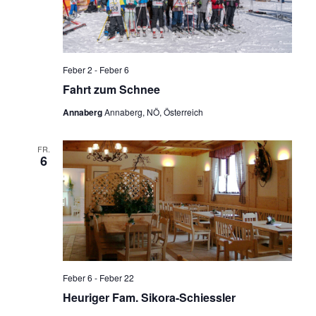
Feber 2
-
Feber 6
Fahrt zum Schnee
Annaberg
Annaberg, NÖ, Österreich
FR.
6
Feber 6
-
Feber 22
Heuriger Fam. Sikora-Schiessler