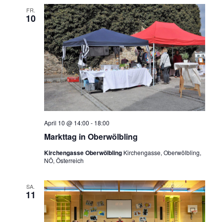
FR.
10
April 10 @ 14:00
-
18:00
Markttag in Oberwölbling
Kirchengasse Oberwölbling
Kirchengasse, Oberwölbling,
NÖ, Österreich
SA.
11