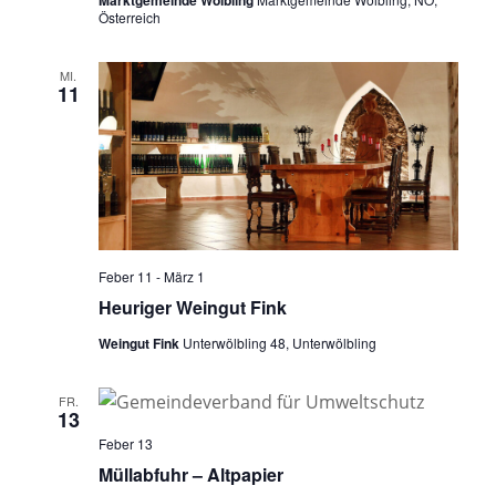
Österreich
MI.
11
Feber 11
-
März 1
Heuriger Weingut Fink
Weingut Fink
Unterwölbling 48, Unterwölbling
FR.
13
Feber 13
Müllabfuhr – Altpapier