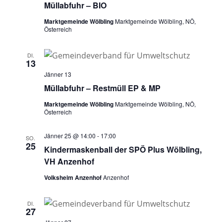
Müllabfuhr – BIO
Marktgemeinde Wölbling
Marktgemeinde Wölbling, NÖ,
Österreich
DI.
13
Jänner 13
Müllabfuhr – Restmüll EP & MP
Marktgemeinde Wölbling
Marktgemeinde Wölbling, NÖ,
Österreich
Jänner 25 @ 14:00
-
17:00
SO.
25
Kindermaskenball der SPÖ Plus Wölbling,
VH Anzenhof
Volksheim Anzenhof
Anzenhof
DI.
27