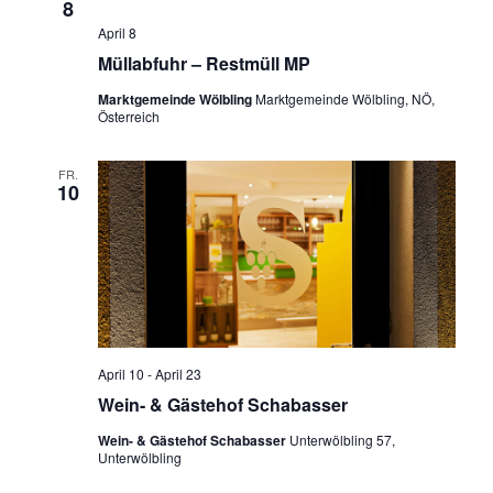
8
April 8
Müllabfuhr – Restmüll MP
Marktgemeinde Wölbling
Marktgemeinde Wölbling, NÖ,
Österreich
FR.
10
April 10
-
April 23
Wein- & Gästehof Schabasser
Wein- & Gästehof Schabasser
Unterwölbling 57,
Unterwölbling