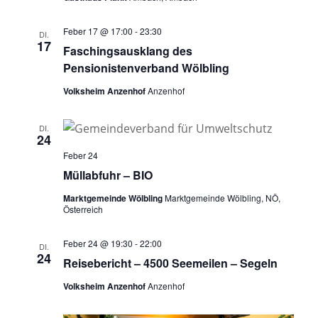
Feber 17 @ 17:00
-
23:30
DI.
17
Faschingsausklang des
Pensionistenverband Wölbling
Volksheim Anzenhof
Anzenhof
DI.
24
Feber 24
Müllabfuhr – BIO
Marktgemeinde Wölbling
Marktgemeinde Wölbling, NÖ,
Österreich
Feber 24 @ 19:30
-
22:00
DI.
24
Reisebericht – 4500 Seemeilen – Segeln
Volksheim Anzenhof
Anzenhof