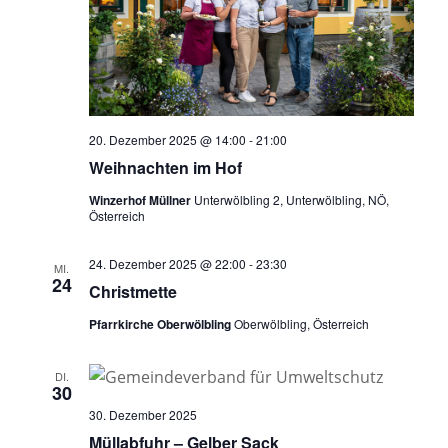
20. Dezember 2025 @ 14:00
-
21:00
Weihnachten im Hof
Winzerhof Müllner
Unterwölbling 2, Unterwölbling, NÖ,
Österreich
24. Dezember 2025 @ 22:00
-
23:30
MI.
24
Christmette
Pfarrkirche Oberwölbling
Oberwölbling, Österreich
DI.
30
30. Dezember 2025
Müllabfuhr – Gelber Sack