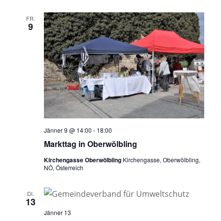
FR.
9
Jänner 9 @ 14:00
-
18:00
Markttag in Oberwölbling
Kirchengasse Oberwölbling
Kirchengasse, Oberwölbling,
NÖ, Österreich
DI.
13
Jänner 13