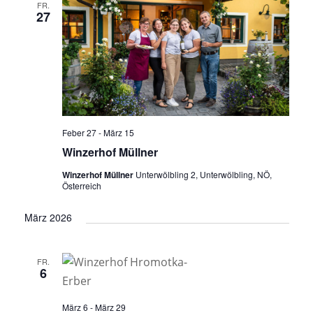
FR.
27
Feber 27
-
März 15
Winzerhof Müllner
Winzerhof Müllner
Unterwölbling 2, Unterwölbling, NÖ,
Österreich
März 2026
FR.
6
März 6
-
März 29