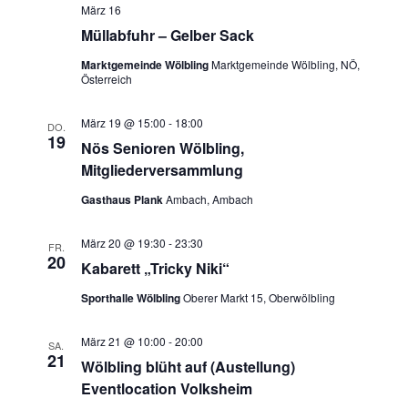
März 16
Müllabfuhr – Gelber Sack
Marktgemeinde Wölbling
Marktgemeinde Wölbling, NÖ,
Österreich
März 19 @ 15:00
-
18:00
DO.
19
Nös Senioren Wölbling,
Mitgliederversammlung
Gasthaus Plank
Ambach, Ambach
März 20 @ 19:30
-
23:30
FR.
20
Kabarett „Tricky Niki“
Sporthalle Wölbling
Oberer Markt 15, Oberwölbling
März 21 @ 10:00
-
20:00
SA.
21
Wölbling blüht auf (Austellung)
Eventlocation Volksheim