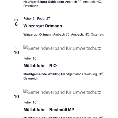
Heuriger Sikora-Schiessler
Ambach 20, Ambach, NÖ,
Österreich
Feber 6
-
Feber 27
FR.
6
Winzergut Ortmann
Winzergut Ortmann
Ambach 75, Ambach, NÖ, Österreich
DI.
10
Feber 10
Müllabfuhr – BIO
Marktgemeinde Wölbling
Marktgemeinde Wölbling, NÖ,
Österreich
DI.
10
Feber 10
Müllabfuhr – Restmüll MP
Marktgemeinde Wölbling
Marktgemeinde Wölbling, NÖ,