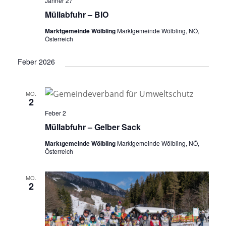
Jänner 27
Müllabfuhr – BIO
Marktgemeinde Wölbling
Marktgemeinde Wölbling, NÖ,
Österreich
Feber 2026
MO.
2
Feber 2
Müllabfuhr – Gelber Sack
Marktgemeinde Wölbling
Marktgemeinde Wölbling, NÖ,
Österreich
MO.
2