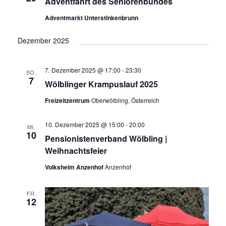
Adventfahrt des Seniorenbundes
Adventmarkt Unterstinkenbrunn
Dezember 2025
7. Dezember 2025 @ 17:00
-
23:30
SO.
7
Wölblinger Krampuslauf 2025
Freizeitzentrum
Oberwölbling, Österreich
10. Dezember 2025 @ 15:00
-
20:00
MI.
10
Pensionistenverband Wölbling |
Weihnachtsfeier
Volksheim Anzenhof
Anzenhof
FR.
12