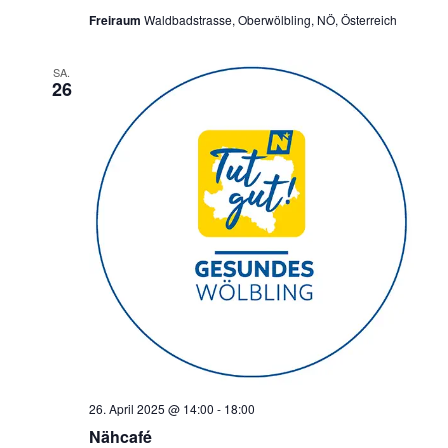
Freiraum
Waldbadstrasse, Oberwölbling, NÖ, Österreich
SA.
26
26. April 2025 @ 14:00
-
18:00
Nähcafé