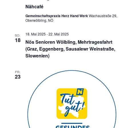
Nähcafé
Gemeinschaftspraxis Herz Hand Werk
Wachaustraße 29,
Oberwölbling, NÖ
18. Mai 2025
-
22. Mai 2025
SO.
18
Nös Senioren Wölbling, Mehrtragesfahrt
(Graz, Eggenberg, Sausalewr Weinstraße,
Slowenien)
FR.
23