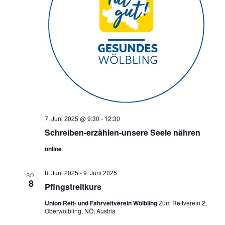
7. Juni 2025 @ 9:30
-
12:30
Schreiben-erzählen-unsere Seele nähren
online
8. Juni 2025
-
9. Juni 2025
SO.
8
Pfingstreitkurs
Union Reit- und Fahrveitverein Wölbling
Zum Reitverein 2,
Oberwölbling, NÖ, Austria