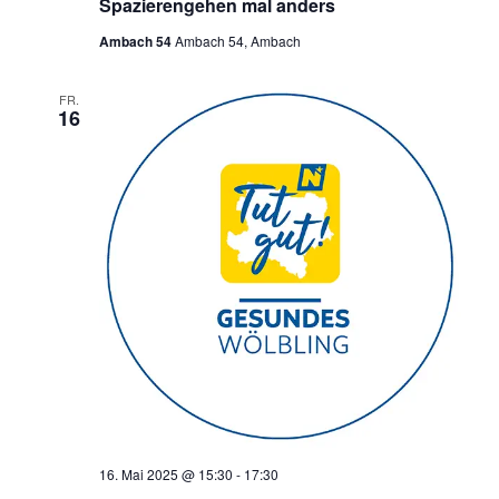
Spazierengehen mal anders
Ambach 54
Ambach 54, Ambach
FR.
16
16. Mai 2025 @ 15:30
-
17:30