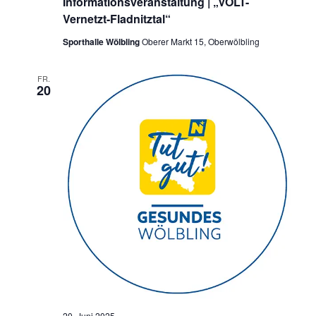
Informationsveranstaltung | „VOLT-
Vernetzt-Fladnitztal“
Sporthalle Wölbling
Oberer Markt 15, Oberwölbling
FR.
20
20. Juni 2025