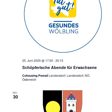
25. Juni 2025 @ 17:00
-
20:15
Schöpferische Abende für Erwachsene
Cohousing Pomali
Landersdorf, Landersdorf, NÖ,
Österreich
MO.
30