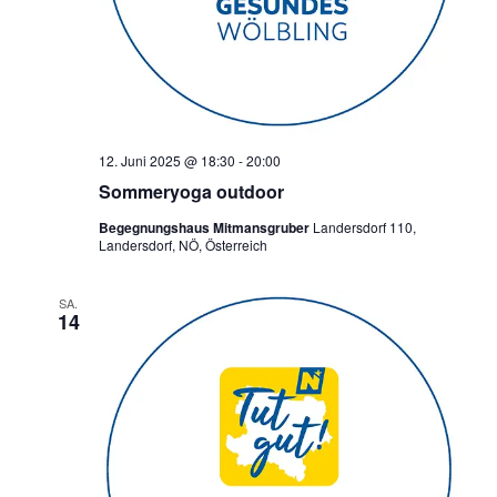
12. Juni 2025 @ 18:30
-
20:00
Sommeryoga outdoor
Begegnungshaus Mitmansgruber
Landersdorf 110,
Landersdorf, NÖ, Österreich
SA.
14