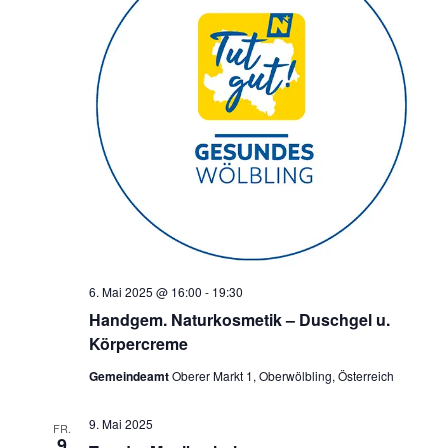
6. Mai 2025 @ 16:00
-
19:30
Handgem. Naturkosmetik – Duschgel u.
Körpercreme
Gemeindeamt
Oberer Markt 1, Oberwölbling, Österreich
9. Mai 2025
FR.
9