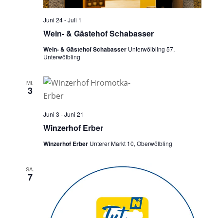
Juni 24
-
Juli 1
Wein- & Gästehof Schabasser
Wein- & Gästehof Schabasser
Unterwölbling 57,
Unterwölbling
MI.
3
Juni 3
-
Juni 21
Winzerhof Erber
Winzerhof Erber
Unterer Markt 10, Oberwölbling
SA.
7