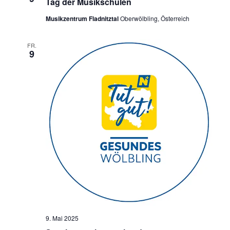
Tag der Musikschulen
Musikzentrum Fladnitztal
Oberwölbling, Österreich
FR.
9
9. Mai 2025