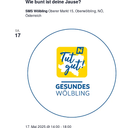
Wie bunt ist deine Jause?
SMS Wölbling
Oberer Markt 15, Oberwölbling, NÖ,
Österreich
SA.
17
17. Mai 2025 @ 14:00
-
18:00