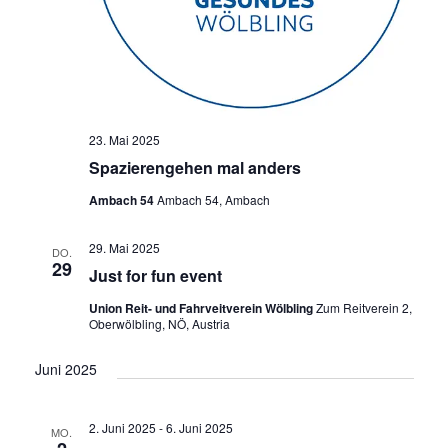
23. Mai 2025
Spazierengehen mal anders
Ambach 54
Ambach 54, Ambach
29. Mai 2025
DO.
29
Just for fun event
Union Reit- und Fahrveitverein Wölbling
Zum Reitverein 2,
Oberwölbling, NÖ, Austria
Juni 2025
2. Juni 2025
-
6. Juni 2025
MO.