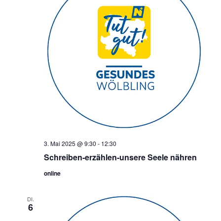
3. Mai 2025 @ 9:30
-
12:30
Schreiben-erzählen-unsere Seele nähren
online
DI.
6