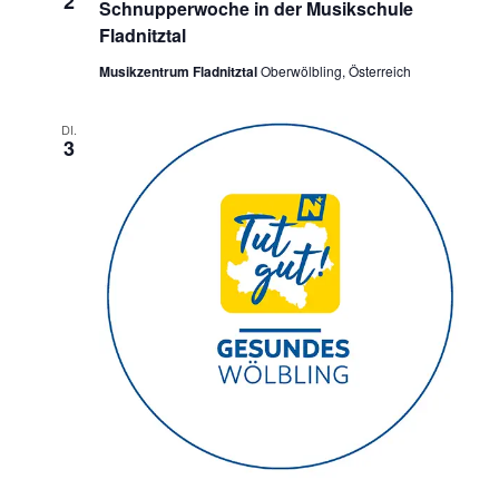
2
Schnupperwoche in der Musikschule
Fladnitztal
Musikzentrum Fladnitztal
Oberwölbling, Österreich
DI.
3