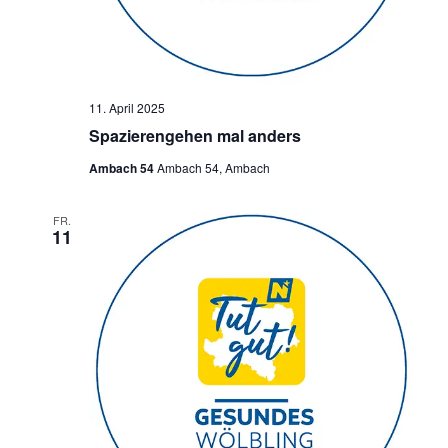
11. April 2025
Spazierengehen mal anders
Ambach 54
Ambach 54, Ambach
FR.
11