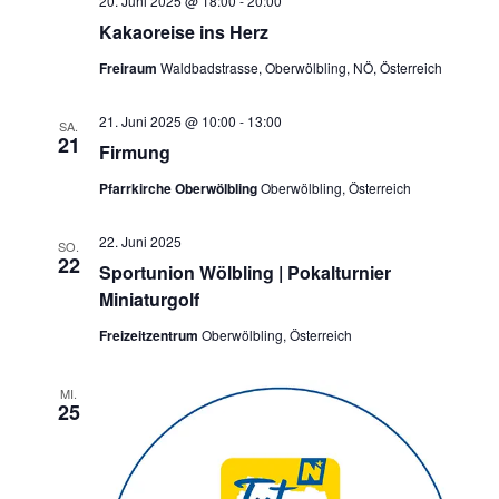
20. Juni 2025 @ 18:00
-
20:00
Kakaoreise ins Herz
Freiraum
Waldbadstrasse, Oberwölbling, NÖ, Österreich
21. Juni 2025 @ 10:00
-
13:00
SA.
21
Firmung
Pfarrkirche Oberwölbling
Oberwölbling, Österreich
22. Juni 2025
SO.
22
Sportunion Wölbling | Pokalturnier
Miniaturgolf
Freizeitzentrum
Oberwölbling, Österreich
MI.
25