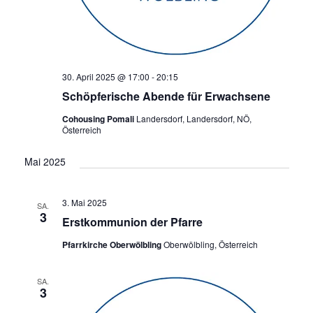
30. April 2025 @ 17:00
-
20:15
Schöpferische Abende für Erwachsene
Cohousing Pomali
Landersdorf, Landersdorf, NÖ,
Österreich
Mai 2025
3. Mai 2025
SA.
3
Erstkommunion der Pfarre
Pfarrkirche Oberwölbling
Oberwölbling, Österreich
SA.
3