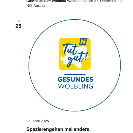
Gasthaus zum Waldbad
Waldbadstrasse 27, Oberwölbling,
NÖ, Austria
FR.
25
25. April 2025
Spazierengehen mal anders