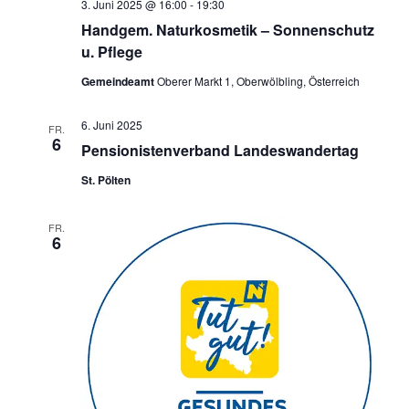
3. Juni 2025 @ 16:00
-
19:30
Handgem. Naturkosmetik – Sonnenschutz
u. Pflege
Gemeindeamt
Oberer Markt 1, Oberwölbling, Österreich
6. Juni 2025
FR.
6
Pensionistenverband Landeswandertag
St. Pölten
FR.
6