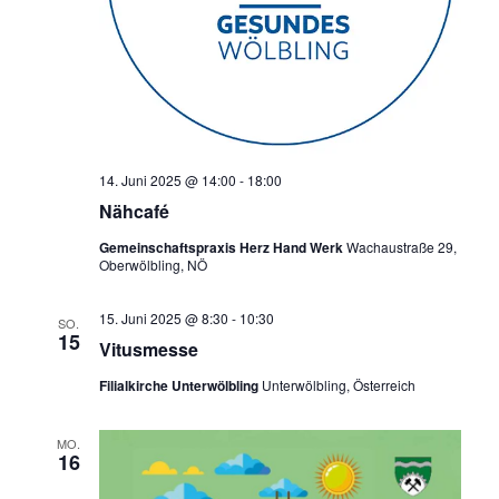
14. Juni 2025 @ 14:00
-
18:00
Nähcafé
Gemeinschaftspraxis Herz Hand Werk
Wachaustraße 29,
Oberwölbling, NÖ
15. Juni 2025 @ 8:30
-
10:30
SO.
15
Vitusmesse
Filialkirche Unterwölbling
Unterwölbling, Österreich
MO.
16