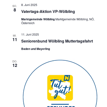
8. Juni 2025
SO.
8
Vatertags-Aktion VP-Wölbling
Marktgemeinde Wölbling
Marktgemeinde Wölbling, NÖ,
Österreich
11. Juni 2025
MI.
11
Seniorenbund Wölbling Muttertagsfahrt
Baden und Mayerling
DO.
12