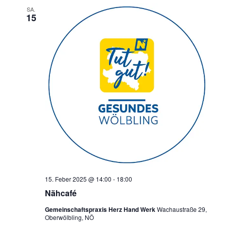
SA.
15
15. Feber 2025 @ 14:00
-
18:00
Nähcafé
Gemeinschaftspraxis Herz Hand Werk
Wachaustraße 29,
Oberwölbling, NÖ