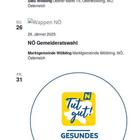
SMS Wölbling
Oberer Markt 15, Oberwölbling, NÖ,
Österreich
SO.
26
26. Jänner 2025
NÖ Gemeideratswahl
Marktgemeinde Wölbling
Marktgemeinde Wölbling, NÖ,
Österreich
FR.
31