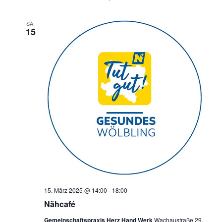
SA.
15
15. März 2025 @ 14:00
-
18:00
Nähcafé
Gemeinschaftspraxis Herz Hand Werk
Wachaustraße 29,