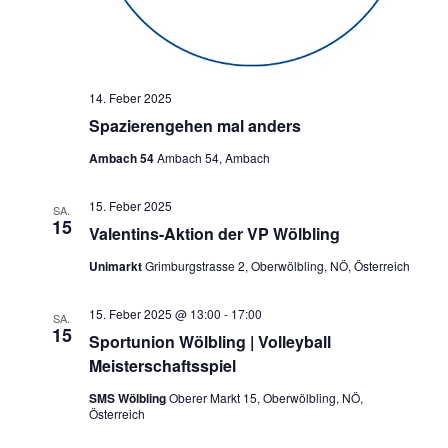
14. Feber 2025
Spazierengehen mal anders
Ambach 54
Ambach 54, Ambach
15. Feber 2025
SA.
15
Valentins-Aktion der VP Wölbling
Unimarkt
Grimburgstrasse 2, Oberwölbling, NÖ, Österreich
15. Feber 2025 @ 13:00
-
17:00
SA.
15
Sportunion Wölbling | Volleyball
Meisterschaftsspiel
SMS Wölbling
Oberer Markt 15, Oberwölbling, NÖ,
Österreich