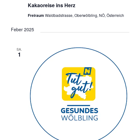
Kakaoreise ins Herz
Freiraum
Waldbadstrasse, Oberwölbling, NÖ, Österreich
Feber 2025
SA.
1