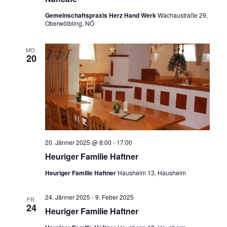
Gemeinschaftspraxis Herz Hand Werk
Wachaustraße 29,
Oberwölbling, NÖ
MO.
20
20. Jänner 2025 @ 8:00
-
17:00
Heuriger Familie Haftner
Heuriger Familie Haftner
Hausheim 13, Hausheim
24. Jänner 2025
-
9. Feber 2025
FR.
24
Heuriger Familie Haftner