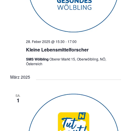
28. Feber 2025 @ 15:30
-
17:00
Kleine Lebensmittelforscher
SMS Wölbling
Oberer Markt 15, Oberwölbling, NÖ,
Österreich
März 2025
SA.
1