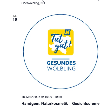
Oberwölbling, NÖ
DI.
18
18. März 2025 @ 16:00
-
19:30
Handgem. Naturkosmetik – Gesichtscreme