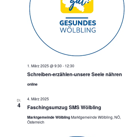
1. März 2025 @ 9:30
-
12:30
Schreiben-erzählen-unsere Seele nähren
online
4. März 2025
DI.
4
Faschingsumzug SMS Wölbling
Marktgemeinde Wölbling
Marktgemeinde Wölbling, NÖ,
Österreich