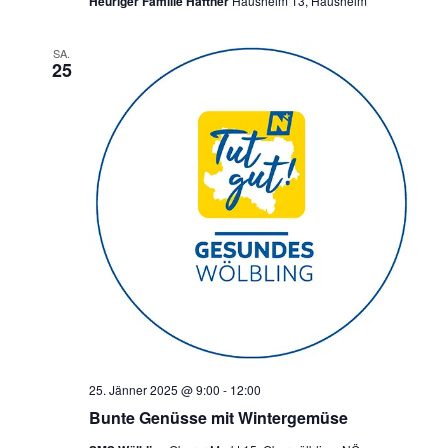
Heuriger Familie Haftner
Hausheim 13, Hausheim
SA.
25
25. Jänner 2025 @ 9:00
-
12:00
Bunte Genüsse mit Wintergemüse