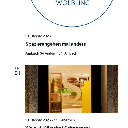
31. Jänner 2025
Spazierengehen mal anders
Ambach 54
Ambach 54, Ambach
FR.
31
31. Jänner 2025
-
11. Feber 2025
Wein- & Gästehof Schabasser