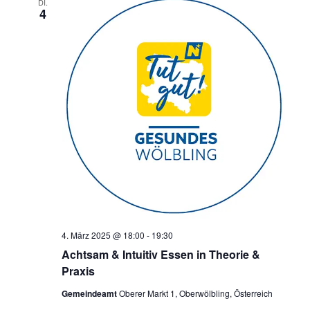
DI.
4
4. März 2025 @ 18:00
-
19:30
Achtsam & Intuitiv Essen in Theorie &
Praxis
Gemeindeamt
Oberer Markt 1, Oberwölbling, Österreich