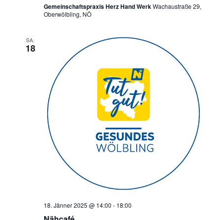
Gemeinschaftspraxis Herz Hand Werk
Wachaustraße 29,
Oberwölbling, NÖ
SA.
18
18. Jänner 2025 @ 14:00
-
18:00
Nähcafé