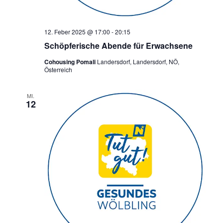
12. Feber 2025 @ 17:00
-
20:15
Schöpferische Abende für Erwachsene
Cohousing Pomali
Landersdorf, Landersdorf, NÖ,
Österreich
MI.
12