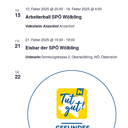
15. Feber 2025 @ 20:00
-
16. Feber 2025 @ 4:00
SA.
15
Arbeiterball SPÖ Wölbling
Volksheim Anzenhof
Anzenhof
21. Feber 2025 @ 15:00
-
19:00
FR.
21
Eisbar der SPÖ Wölbling
Unimarkt
Grimburgstrasse 2, Oberwölbling, NÖ, Österreich
SA.
22