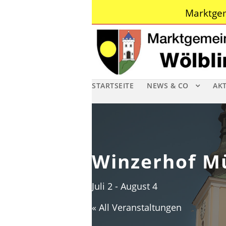
Marktgem
STARTSEITE
NEWS & CO
AK
Winzerhof M
Juli 2
-
August 4
« All Veranstaltungen