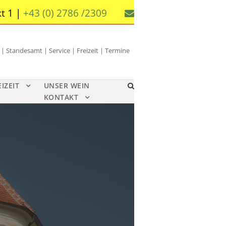
t 1 |
+43 (0) 2786 /2309
 Standesamt | Service | Freizeit | Termine
EIZEIT
UNSER WEIN
KONTAKT