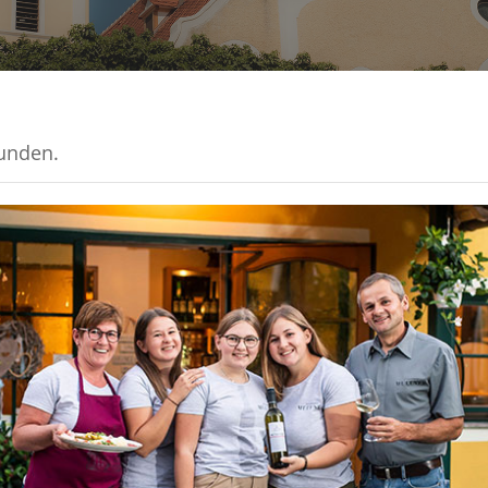
funden.