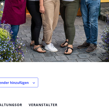
ender hinzufügen
ALTUNGSOR
VERANSTALTER