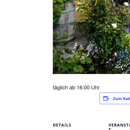
täglich ab 16:00 Uhr
Zum Kal
DETAILS
VERANST
T