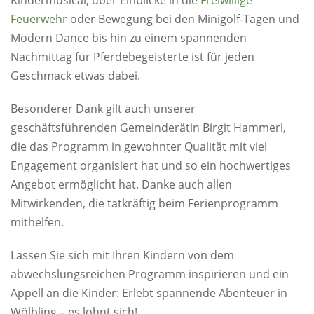
Kindermusical, über Einblicke in die
Freiwillige
Feuerwehr
oder Bewegung bei den Minigolf-Tagen und
Modern Dance bis hin zu einem spannenden
Nachmittag für Pferdebegeisterte ist für jeden
Geschmack etwas dabei.
Besonderer Dank gilt auch unserer
geschäftsführenden Gemeinderätin Birgit Hammerl,
die das Programm in gewohnter Qualität mit viel
Engagement organisiert hat und so ein hochwertiges
Angebot ermöglicht hat. Danke auch allen
Mitwirkenden, die tatkräftig beim Ferienprogramm
mithelfen.
Lassen Sie sich mit Ihren Kindern von dem
abwechslungsreichen Programm inspirieren und ein
Appell an die Kinder: Erlebt spannende Abenteuer in
Wölbling – es lohnt sich!