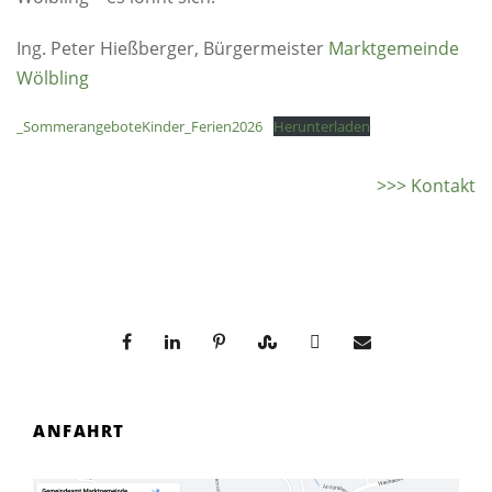
Ing. Peter Hießberger, Bürgermeister
Marktgemeinde
Wölbling
_SommerangeboteKinder_Ferien2026
Herunterladen
>>> Kontakt
ANFAHRT