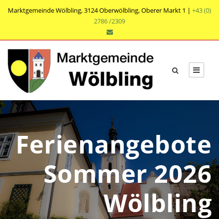
Marktgemeinde Wölbling, 3124 Oberwölbling, Oberer Markt 1 |
+43 (0)
2786 /2309
Ferienangebote
Sommer 2026
Wölbling