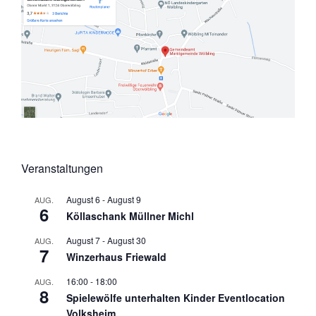
Veranstaltungen
August 6
-
August 9
AUG.
6
Köllaschank Müllner Michl
August 7
-
August 30
AUG.
7
Winzerhaus Friewald
16:00
-
18:00
AUG.
8
Spielewölfe unterhalten Kinder Eventlocation
Volksheim