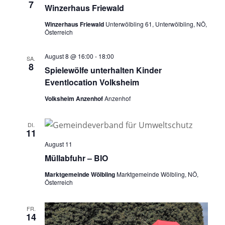
7
Winzerhaus Friewald
Winzerhaus Friewald
Unterwölbling 61, Unterwölbling, NÖ,
Österreich
August 8 @ 16:00
-
18:00
SA.
8
Spielewölfe unterhalten Kinder
Eventlocation Volksheim
Volksheim Anzenhof
Anzenhof
DI.
11
August 11
Müllabfuhr – BIO
Marktgemeinde Wölbling
Marktgemeinde Wölbling, NÖ,
Österreich
FR.
14