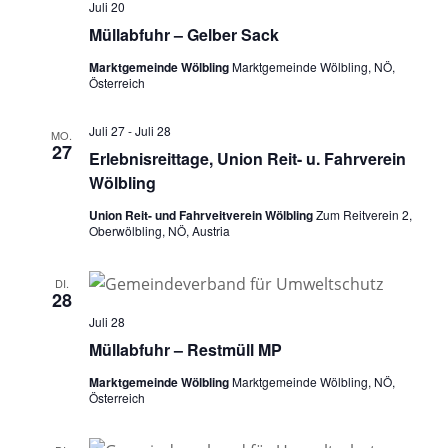
Juli 20
Müllabfuhr – Gelber Sack
Marktgemeinde Wölbling
Marktgemeinde Wölbling, NÖ,
Österreich
Juli 27
-
Juli 28
MO.
27
Erlebnisreittage, Union Reit- u. Fahrverein
Wölbling
Union Reit- und Fahrveitverein Wölbling
Zum Reitverein 2,
Oberwölbling, NÖ, Austria
DI.
28
Juli 28
Müllabfuhr – Restmüll MP
Marktgemeinde Wölbling
Marktgemeinde Wölbling, NÖ,
Österreich