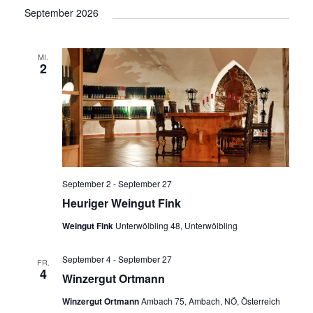
September 2026
MI.
2
September 2
-
September 27
Heuriger Weingut Fink
Weingut Fink
Unterwölbling 48, Unterwölbling
September 4
-
September 27
FR.
4
Winzergut Ortmann
Winzergut Ortmann
Ambach 75, Ambach, NÖ, Österreich