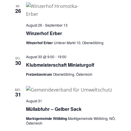
MI.
26
August 26
-
September 13
Winzerhof Erber
Winzerhof Erber
Unterer Markt 10, Oberwölbling
August 30 @ 9:00
-
19:00
SO.
30
Klubmeisterschaft Miniaturgolf
Freizeitzentrum
Oberwölbling, Österreich
MO.
31
August 31
Müllabfuhr – Gelber Sack
Marktgemeinde Wölbling
Marktgemeinde Wölbling, NÖ,
Österreich