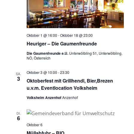
Oktober 1 @ 16:00
-
Oktober 18 @ 23:00
Heuriger – Die Gaumenfreunde
Die Gaumenfreunde e.U.
Unterwölbling 51, Unterwölbling,
NÖ, Österreich
Oktober 3 @ 10:00
-
23:30
SA.
3
Oktoberfest mit Grillhendl, Bier,Brezen
u.v.m. Eventlocation Volksheim
Volksheim Anzenhof
Anzenhof
DI.
6
Oktober 6
Müllabfuhr – BIO