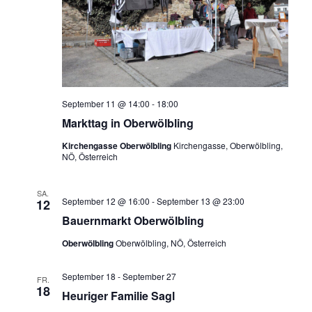
September 11 @ 14:00
-
18:00
Markttag in Oberwölbling
Kirchengasse Oberwölbling
Kirchengasse, Oberwölbling,
NÖ, Österreich
SA.
September 12 @ 16:00
-
September 13 @ 23:00
12
Bauernmarkt Oberwölbling
Oberwölbling
Oberwölbling, NÖ, Österreich
September 18
-
September 27
FR.
18
Heuriger Familie Sagl