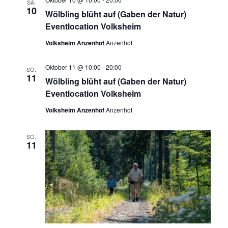
SA.
10
Wölbling blüht auf (Gaben der Natur)
Eventlocation Volksheim
Volksheim Anzenhof
Anzenhof
Oktober 11 @ 10:00
-
20:00
SO.
11
Wölbling blüht auf (Gaben der Natur)
Eventlocation Volksheim
Volksheim Anzenhof
Anzenhof
SO.
11