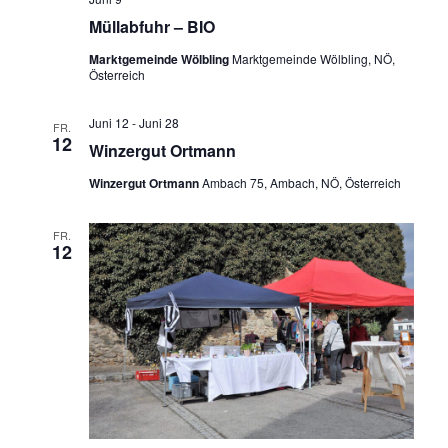
Müllabfuhr – BIO
Marktgemeinde Wölbling
Marktgemeinde Wölbling, NÖ,
Österreich
Juni 12
-
Juni 28
FR.
12
Winzergut Ortmann
Winzergut Ortmann
Ambach 75, Ambach, NÖ, Österreich
FR.
12