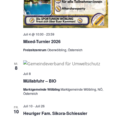
Juli 4 @ 10:00
-
23:59
Mixed-Turnier 2026
Freizeitzentrum
Oberwölbling, Österreich
MI.
8
Juli 8
Müllabfuhr – BIO
Marktgemeinde Wölbling
Marktgemeinde Wölbling, NÖ,
Österreich
Juli 10
-
Juli 26
FR.
10
Heuriger Fam. Sikora-Schiessler