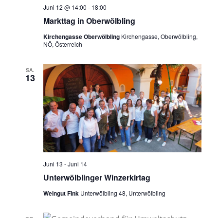
Juni 12 @ 14:00
-
18:00
Markttag in Oberwölbling
Kirchengasse Oberwölbling
Kirchengasse, Oberwölbling,
NÖ, Österreich
SA.
13
Juni 13
-
Juni 14
Unterwölblinger Winzerkirtag
Weingut Fink
Unterwölbling 48, Unterwölbling