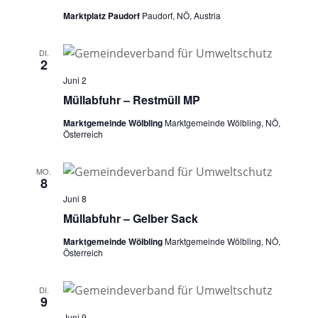
Marktplatz Paudorf
Paudorf, NÖ, Austria
DI.
2
Juni 2
Müllabfuhr – Restmüll MP
Marktgemeinde Wölbling
Marktgemeinde Wölbling, NÖ,
Österreich
MO.
8
Juni 8
Müllabfuhr – Gelber Sack
Marktgemeinde Wölbling
Marktgemeinde Wölbling, NÖ,
Österreich
DI.
9
Juni 9