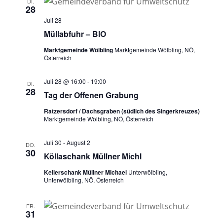
DI.
28
Juli 28
Müllabfuhr – BIO
Marktgemeinde Wölbling
Marktgemeinde Wölbling, NÖ,
Österreich
Juli 28 @ 16:00
-
19:00
DI.
28
Tag der Offenen Grabung
Ratzersdorf / Dachsgraben (südlich des Singerkreuzes)
Marktgemeinde Wölbling, NÖ, Österreich
Juli 30
-
August 2
DO.
30
Köllaschank Müllner Michl
Kellerschank Müllner Michael
Unterwölbling,
Unterwölbling, NÖ, Österreich
FR.
31