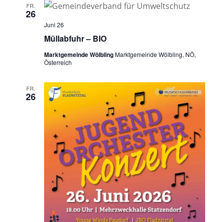
FR.
26
Juni 26
Müllabfuhr – BIO
Marktgemeinde Wölbling
Marktgemeinde Wölbling, NÖ,
Österreich
FR.
26