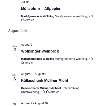
Juli 31
Müllabfuhr – Altpapier
Marktgemeinde Wölbling
Marktgemeinde Wölbling, NÖ,
Österreich
August 2026
August 2
SO.
2
Wölblinger Weinblick
Marktgemeinde Wölbling
Marktgemeinde Wölbling, NÖ,
Österreich
August 6
-
August 9
DO.
6
Köllaschank Müllner Michl
Kellerschank Müllner Michael
Unterwölbling,
Unterwölbling, NÖ, Österreich
August 7
-
August 30
FR.