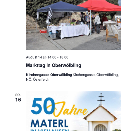
August 14 @ 14:00
-
18:00
Markttag in Oberwölbling
Kirchengasse Oberwölbling
Kirchengasse, Oberwölbling,
NÖ, Österreich
SO.
16