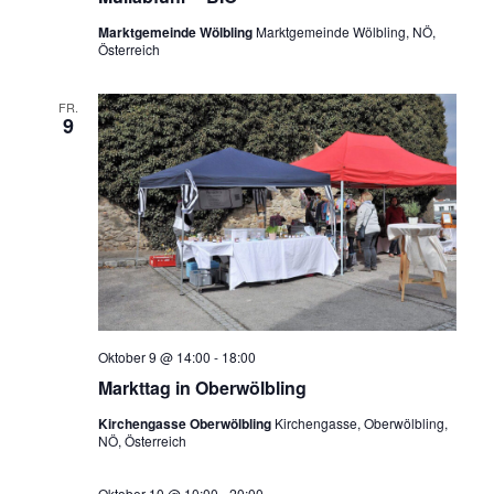
Marktgemeinde Wölbling
Marktgemeinde Wölbling, NÖ,
Österreich
FR.
9
Oktober 9 @ 14:00
-
18:00
Markttag in Oberwölbling
Kirchengasse Oberwölbling
Kirchengasse, Oberwölbling,
NÖ, Österreich
Oktober 10 @ 10:00
-
20:00