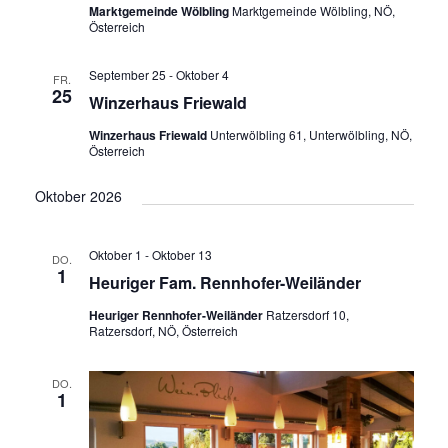
Marktgemeinde Wölbling
Marktgemeinde Wölbling, NÖ,
Österreich
September 25
-
Oktober 4
FR.
25
Winzerhaus Friewald
Winzerhaus Friewald
Unterwölbling 61, Unterwölbling, NÖ,
Österreich
Oktober 2026
Oktober 1
-
Oktober 13
DO.
1
Heuriger Fam. Rennhofer-Weiländer
Heuriger Rennhofer-Weiländer
Ratzersdorf 10,
Ratzersdorf, NÖ, Österreich
DO.
1