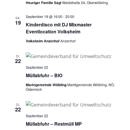
Heuriger Familie Sagl
Waldstraße 24, Oberwölbling
September 19 @ 16:00
-
20:00
SA.
19
Kinderdisco mit DJ Mixmaster
Eventlocation Volksheim
Volksheim Anzenhof
Anzenhof
DI.
22
September 22
Müllabfuhr – BIO
Marktgemeinde Wölbling
Marktgemeinde Wölbling, NÖ,
Österreich
DI.
22
September 22
Müllabfuhr – Restmüll MP