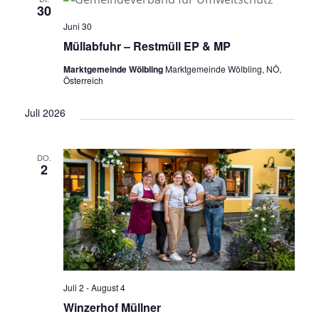
30
Juni 30
Müllabfuhr – Restmüll EP & MP
Marktgemeinde Wölbling
Marktgemeinde Wölbling, NÖ,
Österreich
Juli 2026
DO.
2
Juli 2
-
August 4
Winzerhof Müllner