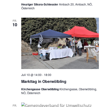
Heuriger Sikora-Schiessler
Ambach 20, Ambach, NÖ,
Österreich
FR.
10
Juli 10 @ 14:00
-
18:00
Markttag in Oberwölbling
Kirchengasse Oberwölbling
Kirchengasse, Oberwölbling,
NÖ, Österreich
FR.