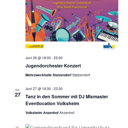
Juni 26 @ 18:00
-
23:00
Jugendorchester Konzert
Mehrzweckhalle Statzendorf
Statzendorf
Juni 27 @ 19:30
-
23:30
SA.
27
Tanz in den Sommer mit DJ Mixmaster
Eventlocation Volksheim
Volksheim Anzenhof
Anzenhof
DI.