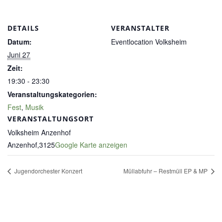
DETAILS
VERANSTALTER
Datum:
Eventlocation Volksheim
Juni 27
Zeit:
19:30 - 23:30
Veranstaltungskategorien:
Fest
,
Musik
VERANSTALTUNGSORT
Volksheim Anzenhof
Anzenhof
,
3125
Google Karte anzeigen
Jugendorchester Konzert
Müllabfuhr – Restmüll EP & MP