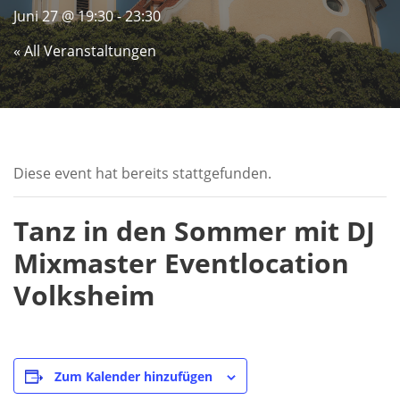
Juni 27 @ 19:30
-
23:30
« All Veranstaltungen
Diese event hat bereits stattgefunden.
Tanz in den Sommer mit DJ
Mixmaster Eventlocation
Volksheim
Zum Kalender hinzufügen