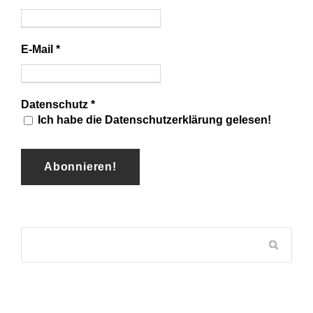
E-Mail
*
Datenschutz
*
Ich habe die Datenschutzerklärung gelesen!