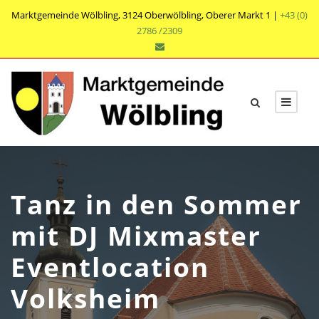
Marktgemeinde Wölbling, 3124 Oberwölbling, Oberer Markt 1 |
+43 (0)
2786 /2309
Tanz in den Sommer
mit DJ Mixmaster
Eventlocation
Volksheim