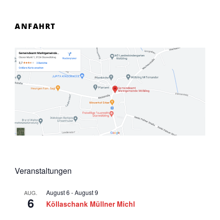
ANFAHRT
Veranstaltungen
August 6
-
August 9
AUG.
6
Köllaschank Müllner Michl