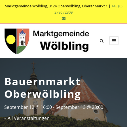
Marktgemeinde Wölbling, 3124 Oberwölbling, Oberer Markt 1 |
+43 (0)
2786 /2309
Bauernmarkt
Oberwölbling
September 12 @ 16:00
-
September 13 @ 23:00
« All Veranstaltungen