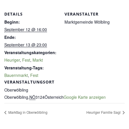
DETAILS
VERANSTALTER
Beginn:
Marktgemeinde Wölbling
September 12 @ 16:00
Ende:
September 13 @ 23:00
Veranstaltungskategorien:
Heuriger
,
Fest
,
Markt
Veranstaltung-Tags:
Bauernmarkt
,
Fest
VERANSTALTUNGSORT
Oberwölbling
Oberwölbling
,
NÖ
3124
Österreich
Google Karte anzeigen
Markttag in Oberwölbling
Heuriger Familie Sagl