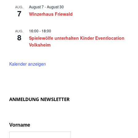
August 7
-
August 30
AUG.
7
Winzerhaus Friewald
16:00
-
18:00
AUG.
8
Spielewölfe unterhalten Kinder Eventlocation
Volksheim
Kalender anzeigen
ANMELDUNG NEWSLETTER
Vorname