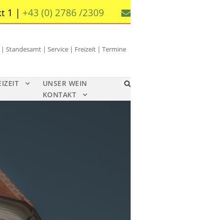
t 1 |
+43 (0) 2786 /2309
 Standesamt | Service | Freizeit | Termine
EIZEIT
UNSER WEIN
KONTAKT