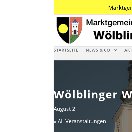
Marktgem
STARTSEITE
NEWS & CO
AK
Wölblinger W
August 2
« All Veranstaltungen