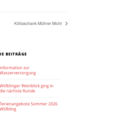
Köllaschank Müllner Michl
UE BEITRÄGE
Information zur
Wasserversorgung
Wölblinger Weinblick ging in
die nächste Runde
Ferienangebote Sommer 2026
Wölbling